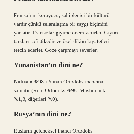
Fransa’nın koruyucu, sahiplenici bir kültürü
vardır çünkü selamlaşma bir saygı biçimini
yansıtır. Fransızlar giyime önem verirler. Giyim
tarzları sofistikedir ve özel dikim kıyafetleri
tercih ederler. Göze çarpmayı severler.
Yunanistan’ın dini ne?
Nüfusun %98’i Yunan Ortodoks inancına
sahiptir (Rum Ortodoks %98, Müslümanlar
%1,3, diğerleri %0).
Rusya’nın dini ne?
Rusların geleneksel inancı Ortodoks