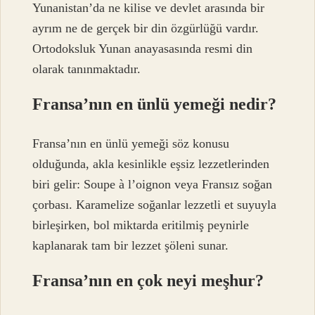
Yunanistan’da ne kilise ve devlet arasında bir
ayrım ne de gerçek bir din özgürlüğü vardır.
Ortodoksluk Yunan anayasasında resmi din
olarak tanınmaktadır.
Fransa’nın en ünlü yemeği nedir?
Fransa’nın en ünlü yemeği söz konusu
olduğunda, akla kesinlikle eşsiz lezzetlerinden
biri gelir: Soupe à l’oignon veya Fransız soğan
çorbası. Karamelize soğanlar lezzetli et suyuyla
birleşirken, bol miktarda eritilmiş peynirle
kaplanarak tam bir lezzet şöleni sunar.
Fransa’nın en çok neyi meşhur?