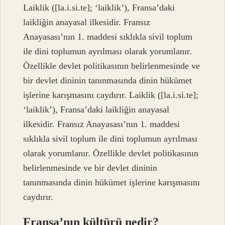
Laiklik ([la.i.si.te]; ‘laiklik’), Fransa’daki
laikliğin anayasal ilkesidir. Fransız
Anayasası’nın 1. maddesi sıklıkla sivil toplum
ile dini toplumun ayrılması olarak yorumlanır.
Özellikle devlet politikasının belirlenmesinde ve
bir devlet dininin tanınmasında dinin hükümet
işlerine karışmasını caydırır. Laiklik ([la.i.si.te];
‘laiklik’), Fransa’daki laikliğin anayasal
ilkesidir. Fransız Anayasası’nın 1. maddesi
sıklıkla sivil toplum ile dini toplumun ayrılması
olarak yorumlanır. Özellikle devlet politikasının
belirlenmesinde ve bir devlet dininin
tanınmasında dinin hükümet işlerine karışmasını
caydırır.
Fransa’nın kültürü nedir?