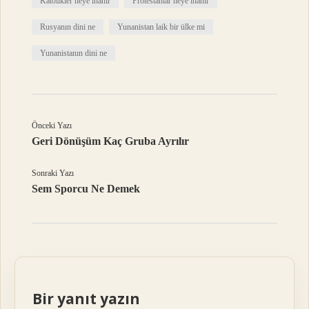
Katolikler neye inanır
Protestanlar neye inanır
Rusyanın dini ne
Yunanistan laik bir ülke mi
Yunanistanın dini ne
Önceki Yazı
Geri Dönüşüm Kaç Gruba Ayrılır
Sonraki Yazı
Sem Sporcu Ne Demek
Bir yanıt yazın