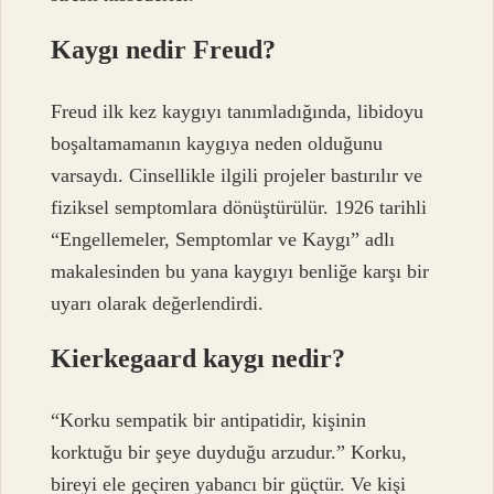
Kaygı nedir Freud?
Freud ilk kez kaygıyı tanımladığında, libidoyu
boşaltamamanın kaygıya neden olduğunu
varsaydı. Cinsellikle ilgili projeler bastırılır ve
fiziksel semptomlara dönüştürülür. 1926 tarihli
“Engellemeler, Semptomlar ve Kaygı” adlı
makalesinden bu yana kaygıyı benliğe karşı bir
uyarı olarak değerlendirdi.
Kierkegaard kaygı nedir?
“Korku sempatik bir antipatidir, kişinin
korktuğu bir şeye duyduğu arzudur.” Korku,
bireyi ele geçiren yabancı bir güçtür. Ve kişi