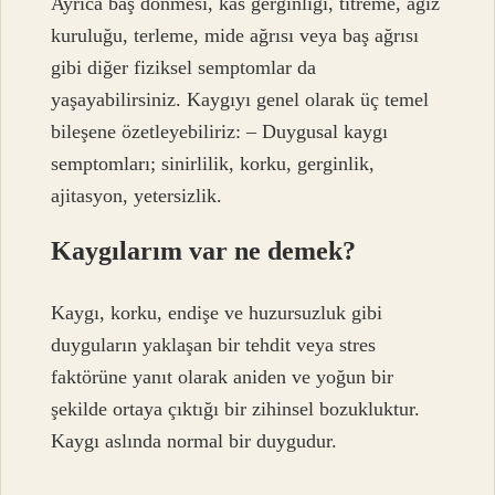
Ayrıca baş dönmesi, kas gerginliği, titreme, ağız
kuruluğu, terleme, mide ağrısı veya baş ağrısı
gibi diğer fiziksel semptomlar da
yaşayabilirsiniz. Kaygıyı genel olarak üç temel
bileşene özetleyebiliriz: – Duygusal kaygı
semptomları; sinirlilik, korku, gerginlik,
ajitasyon, yetersizlik.
Kaygılarım var ne demek?
Kaygı, korku, endişe ve huzursuzluk gibi
duyguların yaklaşan bir tehdit veya stres
faktörüne yanıt olarak aniden ve yoğun bir
şekilde ortaya çıktığı bir zihinsel bozukluktur.
Kaygı aslında normal bir duygudur.