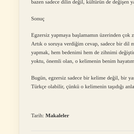
bazen sadece dilin değil, kültürün de değişen ya
Sonuç
Egzersiz yapmaya başlamamın üzerinden çok z
Artık o soruya verdiğim cevap, sadece bir dil m
yapmak, hem bedenimi hem de zihnimi değiştir
yoktu, önemli olan, o kelimenin benim hayatım
Bugün, egzersiz sadece bir kelime değil, bir ya
Türkçe olabilir, çünkü o kelimenin taşıdığı an
Tarih:
Makaleler