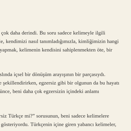
 çok daha derindi. Bu soru sadece kelimeyle ilgili
iyle, kendimizi nasıl tanımladığımızla, kimliğimizin hangi
iz yapmak, kelimenin kendisini sahiplenmekten öte, bir
ında içsel bir dönüşüm arayışının bir parçasıydı.
le şekillendirirken, egzersiz gibi bir olgunun da bu hayatı
ünce, beni daha çok egzersizin içindeki anlamı
rsiz Türkçe mi?” sorusunun, beni sadece kelimelere
 gösteriyordu. Türkçenin içine giren yabancı kelimeler,