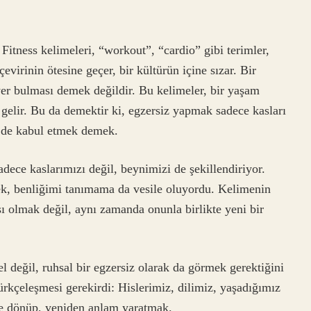
itness kelimeleri, “workout”, “cardio” gibi terimler,
evirinin ötesine geçer, bir kültürün içine sızar. Bir
 yer bulması demek değildir. Bu kelimeler, bir yaşam
te gelir. Bu da demektir ki, egzersiz yapmak sadece kasları
rü de kabul etmek demek.
adece kaslarımızı değil, beynimizi de şekillendiriyor.
ek, benliğimi tanımama da vesile oluyordu. Kelimenin
sı olmak değil, aynı zamanda onunla birlikte yeni bir
l değil, ruhsal bir egzersiz olarak da görmek gerektiğini
rkçeleşmesi gerekirdi: Hislerimiz, dilimiz, yaşadığımız
ze dönüp, yeniden anlam yaratmak.