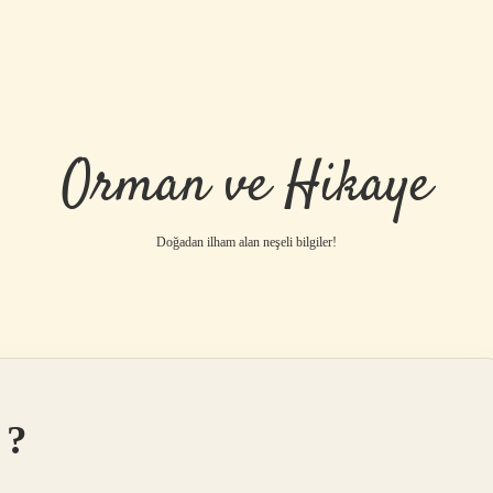
Orman ve Hikaye
Doğadan ilham alan neşeli bilgiler!
betci
vdcasino gü
 ?