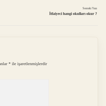
Sonraki Yazı
İtfaiyeci hangi okulları okur ?
anlar
*
ile işaretlenmişlerdir