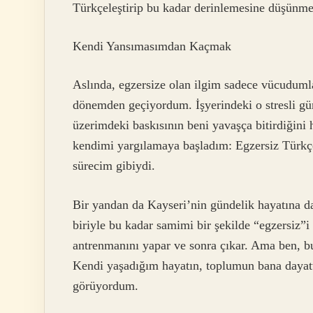
Türkçeleştirip bu kadar derinlemesine düşünme
Kendi Yansımasımdan Kaçmak
Aslında, egzersize olan ilgim sadece vücudumla
dönemden geçiyordum. İşyerindeki o stresli günl
üzerimdeki baskısının beni yavaşça bitirdiğini
kendimi yargılamaya başladım: Egzersiz Türkç
sürecim gibiydi.
Bir yandan da Kayseri’nin gündelik hayatına 
biriyle bu kadar samimi bir şekilde “egzersiz”i 
antrenmanını yapar ve sonra çıkar. Ama ben, b
Kendi yaşadığım hayatın, toplumun bana dayattı
görüyordum.