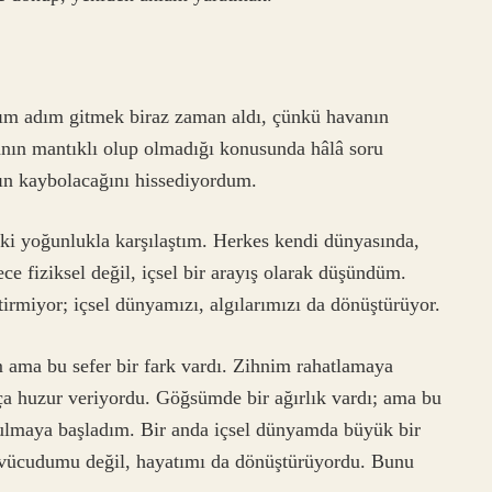
ım adım gitmek biraz zaman aldı, çünkü havanın
nın mantıklı olup olmadığı konusunda hâlâ soru
rın kaybolacağını hissediyordum.
eki yoğunlukla karşılaştım. Herkes kendi dünyasında,
ece fiziksel değil, içsel bir arayış olarak düşündüm.
irmiyor; içsel dünyamızı, algılarımızı da dönüştürüyor.
 ama bu sefer bir fark vardı. Zihnim rahatlamaya
rça huzur veriyordu. Göğsümde bir ağırlık vardı; ama bu
tulmaya başladım. Bir anda içsel dünyamda büyük bir
e vücudumu değil, hayatımı da dönüştürüyordu. Bunu