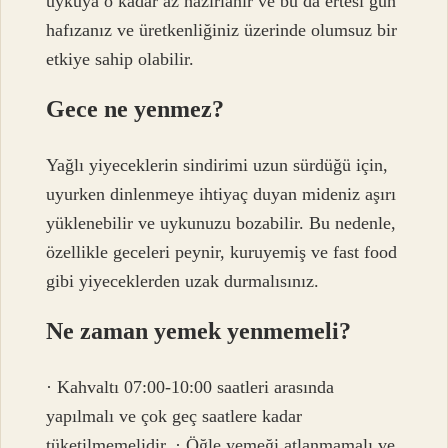
uykuya o kadar az hazırlanır ve bu da ertesi gün
hafızanız ve üretkenliğiniz üzerinde olumsuz bir
etkiye sahip olabilir.
Gece ne yenmez?
Yağlı yiyeceklerin sindirimi uzun sürdüğü için,
uyurken dinlenmeye ihtiyaç duyan mideniz aşırı
yüklenebilir ve uykunuzu bozabilir. Bu nedenle,
özellikle geceleri peynir, kuruyemiş ve fast food
gibi yiyeceklerden uzak durmalısınız.
Ne zaman yemek yenmemeli?
· Kahvaltı 07:00-10:00 saatleri arasında
yapılmalı ve çok geç saatlere kadar
tüketilmemelidir. · Öğle yemeği atlanmamalı ve