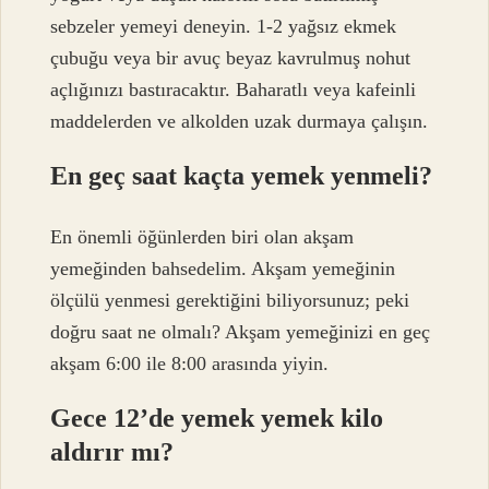
sebzeler yemeyi deneyin. 1-2 yağsız ekmek
çubuğu veya bir avuç beyaz kavrulmuş nohut
açlığınızı bastıracaktır. Baharatlı veya kafeinli
maddelerden ve alkolden uzak durmaya çalışın.
En geç saat kaçta yemek yenmeli?
En önemli öğünlerden biri olan akşam
yemeğinden bahsedelim. Akşam yemeğinin
ölçülü yenmesi gerektiğini biliyorsunuz; peki
doğru saat ne olmalı? Akşam yemeğinizi en geç
akşam 6:00 ile 8:00 arasında yiyin.
Gece 12’de yemek yemek kilo
aldırır mı?