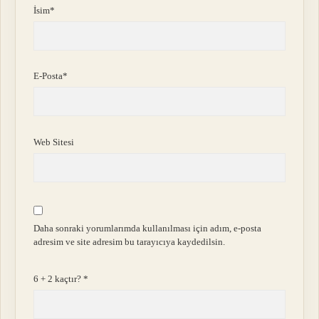
İsim*
E-Posta*
Web Sitesi
Daha sonraki yorumlarımda kullanılması için adım, e-posta
adresim ve site adresim bu tarayıcıya kaydedilsin.
6 + 2 kaçtır?
*