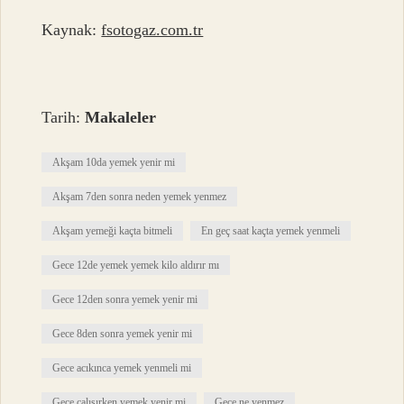
Kaynak:
fsotogaz.com.tr
Tarih:
Makaleler
Akşam 10da yemek yenir mi
Akşam 7den sonra neden yemek yenmez
Akşam yemeği kaçta bitmeli
En geç saat kaçta yemek yenmeli
Gece 12de yemek yemek kilo aldırır mı
Gece 12den sonra yemek yenir mi
Gece 8den sonra yemek yenir mi
Gece acıkınca yemek yenmeli mi
Gece çalışırken yemek yenir mi
Gece ne yenmez