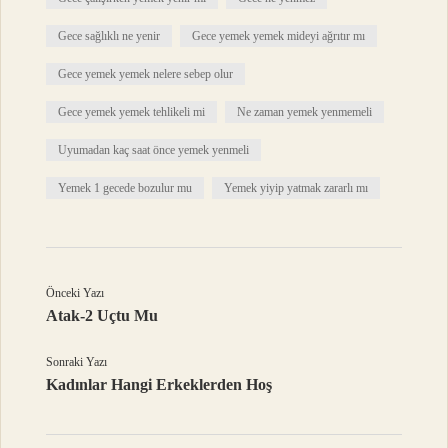
Gece sağlıklı ne yenir
Gece yemek yemek mideyi ağrıtır mı
Gece yemek yemek nelere sebep olur
Gece yemek yemek tehlikeli mi
Ne zaman yemek yenmemeli
Uyumadan kaç saat önce yemek yenmeli
Yemek 1 gecede bozulur mu
Yemek yiyip yatmak zararlı mı
Önceki Yazı
Atak-2 Uçtu Mu
Sonraki Yazı
Kadınlar Hangi Erkeklerden Hoş