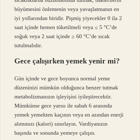
sıcaklıklarda buzdolabında tutmak, bakterilerin
büyümesini önlemenin veya yavaşlatmanın en
iyi yollarından biridir. Pişmiş yiyecekler 0 ila 2
saat içinde hemen tüketilmeli veya ≤ 5 °C’de
soğuk veya 2 saat içinde ≥ 60 °C’de sıcak
tutulmalıdır.
Gece çalışırken yemek yenir mi?
Gün içinde ve gece boyunca normal yeme
düzeninizi mümkün olduğunca benzer tutmak
metabolizmanızın işleyişini iyileştirecektir.
Mümkünse gece yarısı ile sabah 6 arasında
yemek yemekten kaçının veya en azından enerji
alımınızı (kalori) sınırlayın. Vardiyanızın
başında ve sonunda yemeye çalışın.