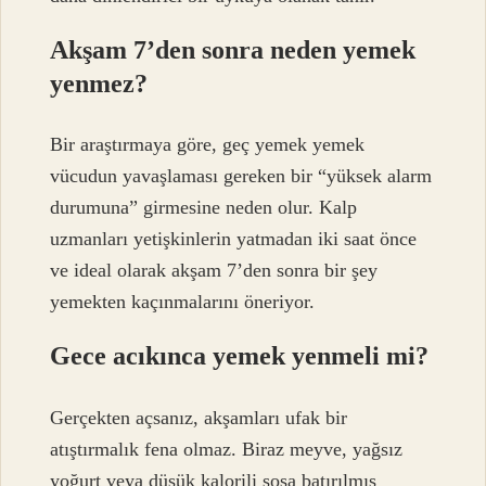
Akşam 7’den sonra neden yemek
yenmez?
Bir araştırmaya göre, geç yemek yemek
vücudun yavaşlaması gereken bir “yüksek alarm
durumuna” girmesine neden olur. Kalp
uzmanları yetişkinlerin yatmadan iki saat önce
ve ideal olarak akşam 7’den sonra bir şey
yemekten kaçınmalarını öneriyor.
Gece acıkınca yemek yenmeli mi?
Gerçekten açsanız, akşamları ufak bir
atıştırmalık fena olmaz. Biraz meyve, yağsız
yoğurt veya düşük kalorili sosa batırılmış