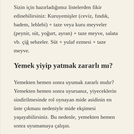
Sizin için hazırladığımız listelerden fikir
edinebilirsiniz: Kuruyemişler (ceviz, fındık,
badem, leblebi) + taze veya kuru meyveler
(peynir, süt, yoğurt, ayran) + taze meyve, salata
vb. çiğ sebzeler. Süt + yulaf ezmesi + taze
meyve.
Yemek yiyip yatmak zararlı mı?
Yemekten hemen sonra uyumak zararlı mıdır?
Yemekten hemen sonra uyursanız, yiyeceklerin
sindirilmesinde rol oynayan mide asidinin en
üste çıkması nedeniyle mide ekşimesi
yaşayabilirsiniz. Bu nedenle, yemekten hemen
sonra uyumamaya çalışın.