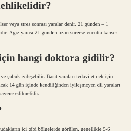
ehlikelidir?
ser veya stres sonrası yaralar denir. 21 günden – 1
ilir. Ağız yarası 21 günden uzun sürerse vücutta kanser
çin hangi doktora gidilir?
ve çabuk iyileşebilir. Basit yaraları tedavi etmek için
ncak 14 gün içinde kendiliğinden iyileşmeyen dil yaraları
ayene edilmelidir.
?
dudakların içi gibi bölgelerde görülen, genellikle 5-6