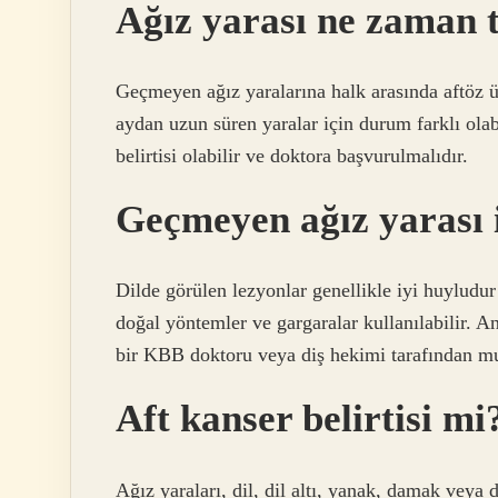
Ağız yarası ne zaman t
Geçmeyen ağız yaralarına halk arasında aftöz ül
aydan uzun süren yaralar için durum farklı olab
belirtisi olabilir ve doktora başvurulmalıdır.
Geçmeyen ağız yarası i
Dilde görülen lezyonlar genellikle iyi huyludur 
doğal yöntemler ve gargaralar kullanılabilir. A
bir KBB doktoru veya diş hekimi tarafından mu
Aft kanser belirtisi mi
Ağız yaraları, dil, dil altı, yanak, damak veya 