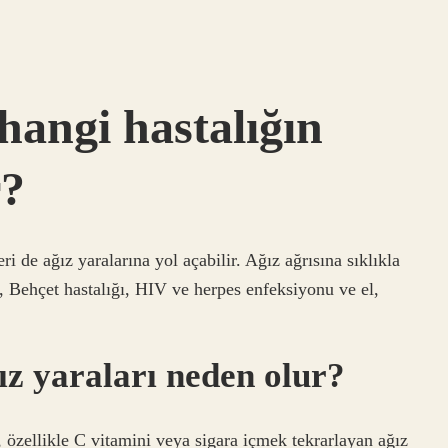
 hangi hastalığın
r?
i de ağız yaralarına yol açabilir. Ağız ağrısına sıklıkla
ı, Behçet hastalığı, HIV ve herpes enfeksiyonu ve el,
ız yaraları neden olur?
, özellikle C vitamini veya sigara içmek tekrarlayan ağız