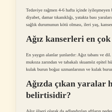
Tedaviye rağmen 4-6 hafta içinde iyileşmeyen bi
diyabet, damar tıkanıklığı, yatakta bası yaraları
sağlık durumunun kötü olması, ileri yaş, kanser 
Ağız kanserleri en çok
En yaygın alanlar şunlardır: Ağız tabanı ve dil
mukoza zarından ve tabakalı skuamöz epitel hü
kulak burun boğaz uzmanlarının ve kulak burun
Ağızda çıkan yaralar h
belirtisidir?
Ağız ülseri olarak da adlandırılan aftların ned