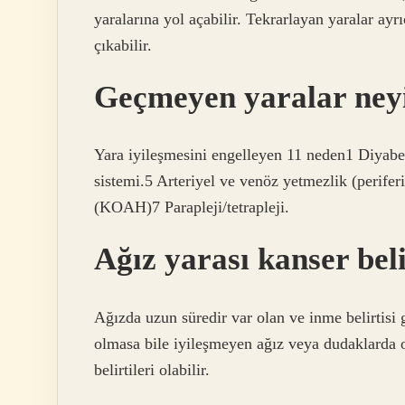
yaralarına yol açabilir. Tekrarlayan yaralar ayr
çıkabilir.
Geçmeyen yaralar neyin
Yara iyileşmesini engelleyen 11 neden1 Diyabet
sistemi.5 Arteriyel ve venöz yetmezlik (periferi
(KOAH)7 Parapleji/tetrapleji.
Ağız yarası kanser beli
Ağızda uzun süredir var olan ve inme belirtisi 
olmasa bile iyileşmeyen ağız veya dudaklarda olu
belirtileri olabilir.