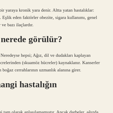
r yaraya kronik yara denir. Altta yatan hastalıklar:
. Eşlik eden faktörler obezite, sigara kullanımı, genel
ve bazı ilaçlardır.
 nerede görülür?
. Neredeyse hepsi; Ağız, dil ve dudakları kaplayan
crelerinden (skuamöz hücreler) kaynaklanır. Kanserler
 boğaz cerrahlarının uzmanlık alanına girer.
angi hastalığın
eni tam olarak anlaşılamamıştır. Ancak darbeler, ağızda