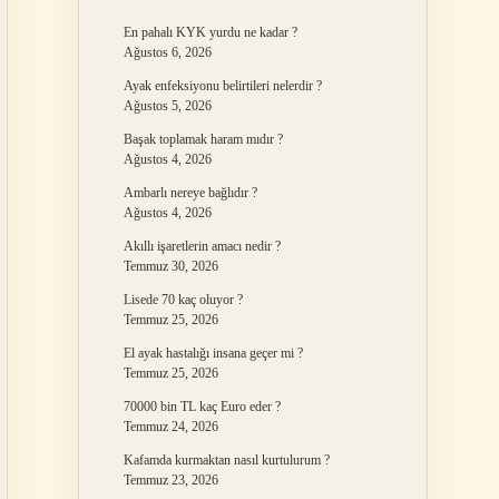
En pahalı KYK yurdu ne kadar ?
Ağustos 6, 2026
Ayak enfeksiyonu belirtileri nelerdir ?
Ağustos 5, 2026
Başak toplamak haram mıdır ?
Ağustos 4, 2026
Ambarlı nereye bağlıdır ?
Ağustos 4, 2026
Akıllı işaretlerin amacı nedir ?
Temmuz 30, 2026
Lisede 70 kaç oluyor ?
Temmuz 25, 2026
El ayak hastalığı insana geçer mi ?
Temmuz 25, 2026
70000 bin TL kaç Euro eder ?
Temmuz 24, 2026
Kafamda kurmaktan nasıl kurtulurum ?
Temmuz 23, 2026