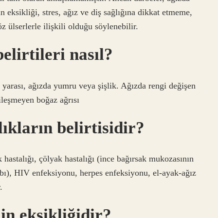
in eksikliği, stres, ağız ve diş sağlığına dikkat etmeme,
z ülserlerle ilişkili olduğu söylenebilir.
elirtileri nasıl?
k yarası, ağızda yumru veya şişlik. Ağızda rengi değişen
ileşmeyen boğaz ağrısı
ıkların belirtisidir?
 hastalığı, çölyak hastalığı (ince bağırsak mukozasının
habı), HIV enfeksiyonu, herpes enfeksiyonu, el-ayak-ağız
.
in eksikliğidir?