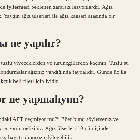
de iyileşmesi beklenen zararsız lezyonlardır. Ağız
 Yaygın ağız ülserleri ile ağız kanseri arasında bir
a ne yapılır?
 tuzlu yiyeceklerden ve turunçgillerden kaçının. Tuzlu su
ondurmalar ağzınız yandığında faydalıdır. Günde üç ila
uk belirtileri için iyidir.
or ne yapmalıyım?
mdaki AFT geçmiyor mu?” Eğer bunu söylerseniz ve
ora görünmelisiniz. Ağız ülserleri 10 gün içinde
e, hayatı olumsuz etkileyebilir.