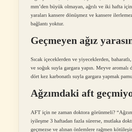
mm’den büyük olmayan, ağrılı ve iki hafta için
yaraları kansere dönüşmez ve kansere ilerlemez.
bağlantı yoktur.
Geçmeyen ağız yarasın
Sıcak içeceklerden ve yiyeceklerden, baharatlı,
ve soğuk suyla gargara yapın. Meyve aromalı d
dört kez karbonatlı suyla gargara yapmak pamukç
Ağzımdaki aft geçmiy
AFT için ne zaman doktora görünmeli? “Ağzı
iyileşme 3 haftadan fazla sürerse, mutlaka dokt
geçmezse ve alınan önlemlere rağmen kötüleşirs