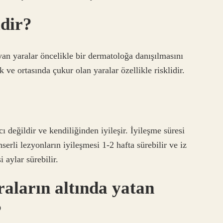
idir?
yan yaralar öncelikle bir dermatoloğa danışılmasını
k ve ortasında çukur olan yaralar özellikle risklidir.
cı değildir ve kendiliğinden iyileşir. İyileşme süresi
erli lezyonların iyileşmesi 1-2 hafta sürebilir ve iz
 aylar sürebilir.
aların altında yatan
?