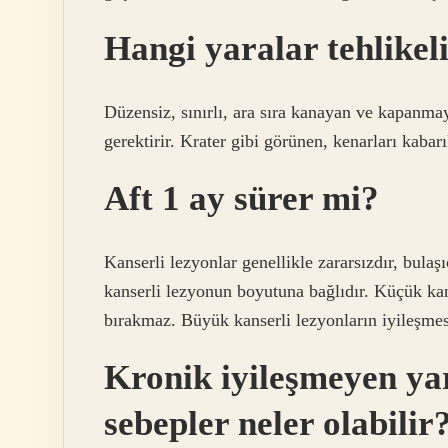
Hangi yaralar tehlikel
Düzensiz, sınırlı, ara sıra kanayan ve kapanma
gerektirir. Krater gibi görünen, kenarları kabarı
Aft 1 ay sürer mi?
Kanserli lezyonlar genellikle zararsızdır, bulaşı
kanserli lezyonun boyutuna bağlıdır. Küçük kans
bırakmaz. Büyük kanserli lezyonların iyileşmesi
Kronik iyileşmeyen yar
sebepler neler olabilir