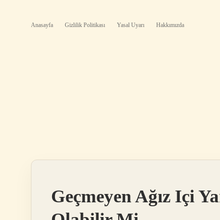
Anasayfa
Gizlilik Politikası
Yasal Uyarı
Hakkımızda
Geçmeyen Ağız Içi Yar
Olabilir Mi