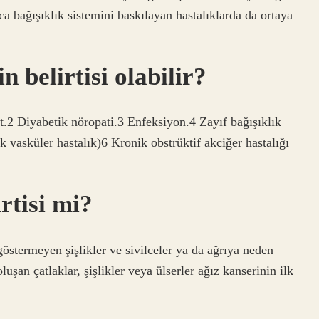
ıca bağışıklık sistemini baskılayan hastalıklarda da ortaya
 belirtisi olabilir?
.2 Diyabetik nöropati.3 Enfeksiyon.4 Zayıf bağışıklık
k vasküler hastalık)6 Kronik obstrüktif akciğer hastalığı
rtisi mi?
göstermeyen şişlikler ve sivilceler ya da ağrıya neden
şan çatlaklar, şişlikler veya ülserler ağız kanserinin ilk