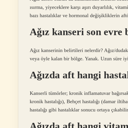
ısırma, yiyeceklere karşı aşırı duyarlılık, vitam
bazı hastalıklar ve hormonal değişikliklerin aftö
Ağız kanseri son evre b
Ağız kanserinin belirtileri nelerdir? Ağız/duda
veya öyle kalan bir bölge. Yanak. Uzun süre iy
Ağızda aft hangi hastal
Kanserli tümörler; kronik inflamatuvar bağırsak
kronik hastalığı), Behçet hastalığı (damar ilti
hastalığı gibi hastalıklar sonucu ortaya çıkabilir
Ağızda aft hangi vitam