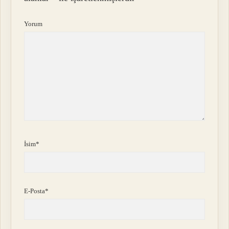
Yorum
İsim*
E-Posta*