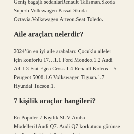
Geniş bagajlı sedanlarRenault Talisman.Skoda
Superb.Volkswagen Passat.Skoda
Octavia.Volkswagen Arteon.Seat Toledo.
Aile araçları nelerdir?
2024’ün en iyi aile arabaları: Çocuklu aileler
için konforlu 17…1.1 Ford Mondeo.1.2 Audi
A4.1.3 Fiat Egea Cross.1.4 Renault Koleos.1.5
Peugeot 5008.1.6 Volkswagen Tiguan.1.7
Hyundai Tucson.1.
7 kişilik araçlar hangileri?
En Popüler 7 Kişilik SUV Araba
Modelleri1Audi Q7. Audi Q7 korkutucu görünse