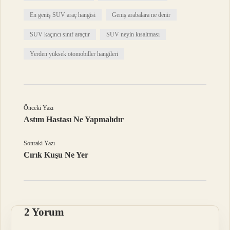
En geniş SUV araç hangisi
Geniş arabalara ne denir
SUV kaçıncı sınıf araçtır
SUV neyin kısaltması
Yerden yüksek otomobiller hangileri
Önceki Yazı
Astım Hastası Ne Yapmalıdır
Sonraki Yazı
Cırık Kuşu Ne Yer
2 Yorum