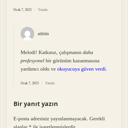
Ocak 7, 2025
Yanıtla
admin
Melodi! Katkınız, çalışmanın
daha
profesyonel
bir görünüm kazanmasına
yardımcı oldu ve
okuyucuya güven verdi
.
Ocak 7, 2025
Yanıtla
Bir yanıt yazın
E-posta adresiniz yayınlanmayacak.
Gerekli
alanlar
*
ile işaretlenmişlerdir