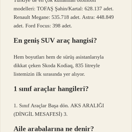
modelleri: TOFAŞ Şahin/Kartal: 628.137 adet.
Renault Megane: 535.718 adet. Astra: 448.849
adet. Ford Focus: 398 adet.
En geniş SUV araç hangisi?
Hem boyutları hem de sürüş asistanlarıyla
dikkat çeken Skoda Kodiaq, 835 litreyle
listemizin ilk sırasında yer alıyor.
1 sınıf araçlar hangileri?
1. Sınıf Araçlar Başa dön. AKS ARALIĞI
(DİNGİL MESAFESİ) 3.
Aile arabalarına ne denir?