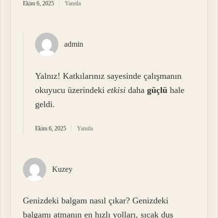
Ekim 6, 2025
Yanıtla
admin
Yalnız! Katkılarınız sayesinde çalışmanın
okuyucu üzerindeki
etkisi
daha
güçlü
hale
geldi.
Ekim 6, 2025
Yanıtla
Kuzey
Genizdeki balgam nasıl çıkar? Genizdeki
balgamı atmanın en hızlı yolları, sıcak duş