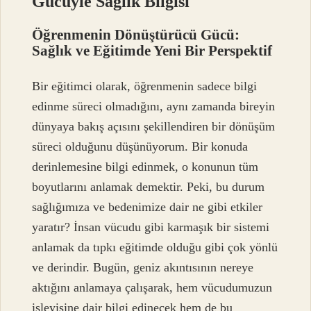
Gücüyle Sağlık Bilgisi
Öğrenmenin Dönüştürücü Gücü:
Sağlık ve Eğitimde Yeni Bir Perspektif
Bir eğitimci olarak, öğrenmenin sadece bilgi
edinme süreci olmadığını, aynı zamanda bireyin
dünyaya bakış açısını şekillendiren bir dönüşüm
süreci olduğunu düşünüyorum. Bir konuda
derinlemesine bilgi edinmek, o konunun tüm
boyutlarını anlamak demektir. Peki, bu durum
sağlığımıza ve bedenimize dair ne gibi etkiler
yaratır? İnsan vücudu gibi karmaşık bir sistemi
anlamak da tıpkı eğitimde olduğu gibi çok yönlü
ve derindir. Bugün, geniz akıntısının nereye
aktığını anlamaya çalışarak, hem vücudumuzun
işleyişine dair bilgi edinecek hem de bu