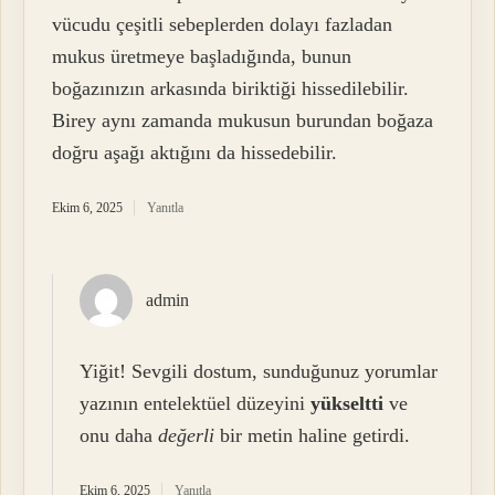
vücudu çeşitli sebeplerden dolayı fazladan
mukus üretmeye başladığında, bunun
boğazınızın arkasında biriktiği hissedilebilir.
Birey aynı zamanda mukusun burundan boğaza
doğru aşağı aktığını da hissedebilir.
Ekim 6, 2025
Yanıtla
admin
Yiğit! Sevgili dostum, sunduğunuz yorumlar
yazının entelektüel düzeyini
yükseltti
ve
onu daha
değerli
bir metin haline getirdi.
Ekim 6, 2025
Yanıtla