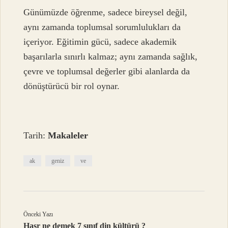
Günümüzde öğrenme, sadece bireysel değil,
aynı zamanda toplumsal sorumlulukları da
içeriyor. Eğitimin gücü, sadece akademik
başarılarla sınırlı kalmaz; aynı zamanda sağlık,
çevre ve toplumsal değerler gibi alanlarda da
dönüştürücü bir rol oynar.
Tarih:
Makaleler
ak
geniz
ve
Önceki Yazı
Haşr ne demek 7 sınıf din kültürü ?