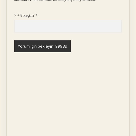
7 + 8 kaçtır?
*