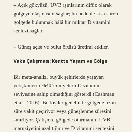
– Açık gökyüzü, UVB ışınlarının difüz olarak
gölgeye ulaşmasını sağlar; bu nedenle kısa süreli
gölgede bulunmak hâlâ bir miktar D vitamini
sentezi sağlar.
– Güneş açısı ve bulut örtüsü üretimi etkiler.
Vaka Çalışması: Kentte Yaşam ve Gölge
Bir meta-analiz, büyük şehirlerde yaşayan
yetişkinlerin %40’ının yeterli D vitamini
seviyesine sahip olmadığını gösterdi (Cashman
et al., 2016). Bu kişiler genellikle gölgede uzun
süre vakit geçiriyor veya güneşlenme süresini
sınırlıyor. Çalışma, gölgede oturmanın, UVB
maruziyetini azalttığını ve D vitamini sentezini