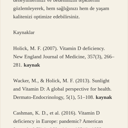
gözlemleyerek, hem sağlığınızı hem de yaşam
kalitenizi optimize edebilirsiniz.
Kaynaklar
Holick, M. F. (2007). Vitamin D deficiency.
New England Journal of Medicine, 357(3), 266–
281.
kaynak
Wacker, M., & Holick, M. F. (2013). Sunlight
and Vitamin D: A global perspective for health.
Dermato-Endocrinology, 5(1), 51–108.
kaynak
Cashman, K. D., et al. (2016). Vitamin D
deficiency in Europe: pandemic? American