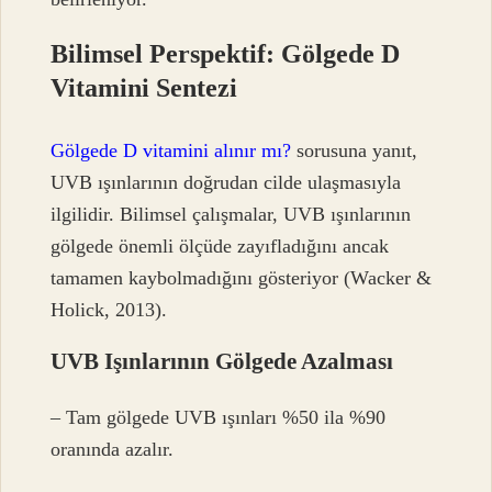
Bilimsel Perspektif: Gölgede D
Vitamini Sentezi
Gölgede D vitamini alınır mı?
sorusuna yanıt,
UVB ışınlarının doğrudan cilde ulaşmasıyla
ilgilidir. Bilimsel çalışmalar, UVB ışınlarının
gölgede önemli ölçüde zayıfladığını ancak
tamamen kaybolmadığını gösteriyor (Wacker &
Holick, 2013).
UVB Işınlarının Gölgede Azalması
– Tam gölgede UVB ışınları %50 ila %90
oranında azalır.