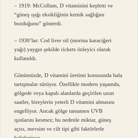
– 1919: McCollum, D vitaminini keşfetti ve
“güneş ışığı eksikliğinin kemik sağlığını
bozduğunu” gösterdi.
– 1930’lar: Cod liver oil (morina karaciğeri
yağı) yaygın şekilde rickets önleyici olarak
kullanıldı.
Günümüzde, D vitamini üretimi konusunda hala
tartışmalar sürüyor. Özellikle modern yaşamda,
gölgede veya kapalı alanlarda geçirilen uzun
saatler, bireylerin yeterli D vitamini almasını
engelliyor. Ancak gölge tamamen UVB
ışınlarını kesmez; bu nedenle miktar, güneş
açısı, mevsim ve cilt tipi gibi faktörlerle
belirleniyor.