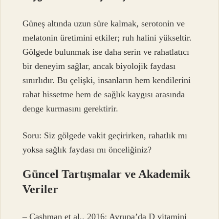
Güneş altında uzun süre kalmak, serotonin ve
melatonin üretimini etkiler; ruh halini yükseltir.
Gölgede bulunmak ise daha serin ve rahatlatıcı
bir deneyim sağlar, ancak biyolojik faydası
sınırlıdır. Bu çelişki, insanların hem kendilerini
rahat hissetme hem de sağlık kaygısı arasında
denge kurmasını gerektirir.
Soru: Siz gölgede vakit geçirirken, rahatlık mı
yoksa sağlık faydası mı önceliğiniz?
Güncel Tartışmalar ve Akademik
Veriler
– Cashman et al., 2016: Avrupa’da D vitamini