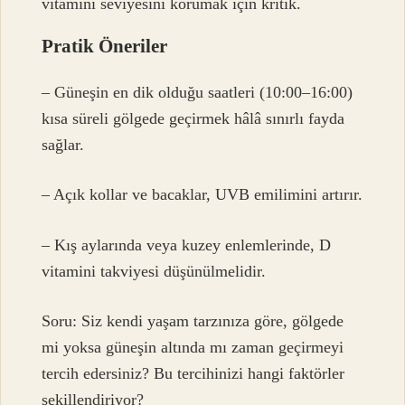
vitamini seviyesini korumak için kritik.
Pratik Öneriler
– Güneşin en dik olduğu saatleri (10:00–16:00)
kısa süreli gölgede geçirmek hâlâ sınırlı fayda
sağlar.
– Açık kollar ve bacaklar, UVB emilimini artırır.
– Kış aylarında veya kuzey enlemlerinde, D
vitamini takviyesi düşünülmelidir.
Soru: Siz kendi yaşam tarzınıza göre, gölgede
mi yoksa güneşin altında mı zaman geçirmeyi
tercih edersiniz? Bu tercihinizi hangi faktörler
şekillendiriyor?