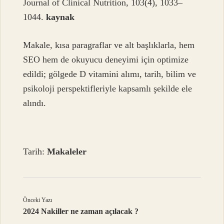
Journal of Clinical Nutrition, 103(4), 1033–
1044.
kaynak
Makale, kısa paragraflar ve alt başlıklarla, hem
SEO hem de okuyucu deneyimi için optimize
edildi; gölgede D vitamini alımı, tarih, bilim ve
psikoloji perspektifleriyle kapsamlı şekilde ele
alındı.
Tarih:
Makaleler
Önceki Yazı
2024 Nakiller ne zaman açılacak ?