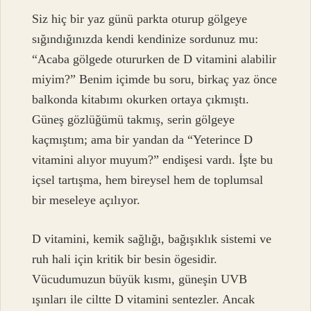
Siz hiç bir yaz günü parkta oturup gölgeye
sığındığınızda kendi kendinize sordunuz mu:
“Acaba gölgede otururken de D vitamini alabilir
miyim?” Benim içimde bu soru, birkaç yaz önce
balkonda kitabımı okurken ortaya çıkmıştı.
Güneş gözlüğümü takmış, serin gölgeye
kaçmıştım; ama bir yandan da “Yeterince D
vitamini alıyor muyum?” endişesi vardı. İşte bu
içsel tartışma, hem bireysel hem de toplumsal
bir meseleye açılıyor.
D vitamini, kemik sağlığı, bağışıklık sistemi ve
ruh hali için kritik bir besin ögesidir.
Vücudumuzun büyük kısmı, güneşin UVB
ışınları ile ciltte D vitamini sentezler. Ancak