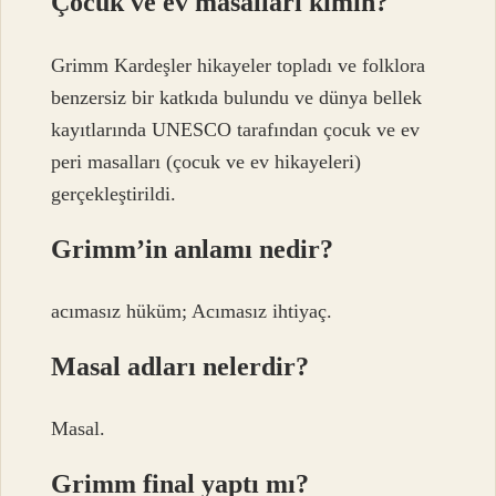
Çocuk ve ev masalları kimin?
Grimm Kardeşler hikayeler topladı ve folklora
benzersiz bir katkıda bulundu ve dünya bellek
kayıtlarında UNESCO tarafından çocuk ve ev
peri masalları (çocuk ve ev hikayeleri)
gerçekleştirildi.
Grimm’in anlamı nedir?
acımasız hüküm; Acımasız ihtiyaç.
Masal adları nelerdir?
Masal.
Grimm final yaptı mı?