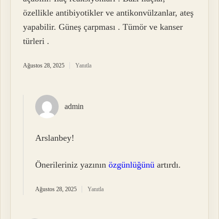
özellikle antibiyotikler ve antikonvülzanlar, ateş
yapabilir. Güneş çarpması . Tümör ve kanser
türleri .
Ağustos 28, 2025
Yanıtla
admin
Arslanbey!
Önerileriniz yazının
özgünlüğünü
artırdı.
Ağustos 28, 2025
Yanıtla