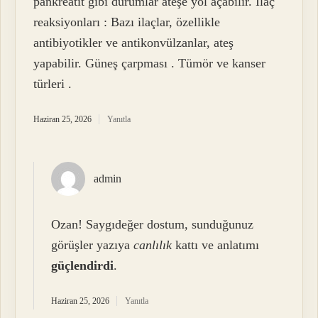
pankreatit gibi durumlar ateşe yol açabilir. İlaç
reaksiyonları : Bazı ilaçlar, özellikle
antibiyotikler ve antikonvülzanlar, ateş
yapabilir. Güneş çarpması . Tümör ve kanser
türleri .
Haziran 25, 2026
Yanıtla
admin
Ozan! Saygıdeğer dostum, sunduğunuz
görüşler yazıya
canlılık
kattı ve anlatımı
güçlendirdi
.
Haziran 25, 2026
Yanıtla