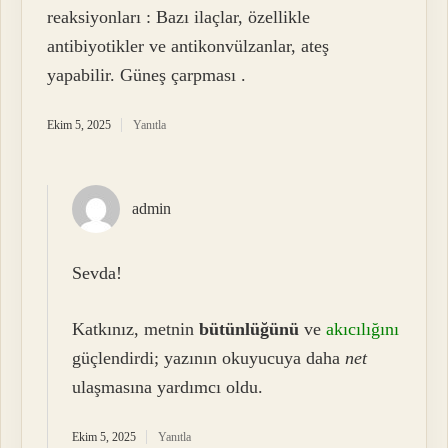
reaksiyonları : Bazı ilaçlar, özellikle
antibiyotikler ve antikonvülzanlar, ateş
yapabilir. Güneş çarpması .
Ekim 5, 2025
Yanıtla
admin
Sevda!
Katkınız, metnin
bütünlüğünü
ve
akıcılığını
güçlendirdi; yazının okuyucuya daha
net
ulaşmasına yardımcı oldu.
Ekim 5, 2025
Yanıtla