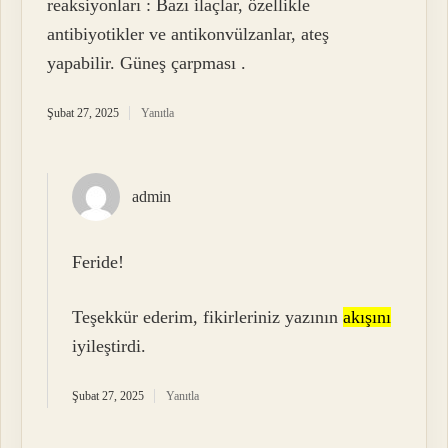
reaksiyonları : Bazı ilaçlar, özellikle
antibiyotikler ve antikonvülzanlar, ateş
yapabilir. Güneş çarpması .
Şubat 27, 2025
Yanıtla
admin
Feride!
Teşekkür ederim, fikirleriniz yazının
akışını
iyileştirdi.
Şubat 27, 2025
Yanıtla