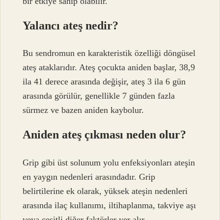
bir etkiye sahip olabilir.
Yalancı ateş nedir?
Bu sendromun en karakteristik özelliği döngüsel
ateş ataklarıdır. Ateş çocukta aniden başlar, 38,9
ila 41 derece arasında değişir, ateş 3 ila 6 gün
arasında görülür, genellikle 7 günden fazla
sürmez ve bazen aniden kaybolur.
Aniden ateş çıkması neden olur?
Grip gibi üst solunum yolu enfeksiyonları ateşin
en yaygın nedenleri arasındadır. Grip
belirtilerine ek olarak, yüksek ateşin nedenleri
arasında ilaç kullanımı, iltihaplanma, takviye aşı
veya çeşitli diğer faktörler yer alır.