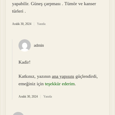
yapabilir. Güneş çarpması . Tümör ve kanser
türleri .
Aralık 30, 2024
Yanıtla
admin
Kadir!
Katkınız, yazının
ana yapısını
güçlendirdi,
emeğiniz için
teşekkür ederim
.
Aralık 30, 2024
Yanıtla