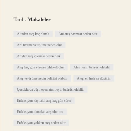
Tarih:
Makaleler
Alından ateş kaç olmalı
Ani ateş basması neden olur
Ani titreme ve üşüme neden olur
Aniden ateş çıkması neden olur
Ateş kaç gün sürerse tehlikeli olur
Ateş neyin belirtisi olabilir
Ateş ve üşüme neyin belirtisi olabilir
Ateşi en hızlı ne düşürür
Çocuklarda düşmeyen ateş neyin belirtisi olabilir
Enfeksiyon kaynaklı ateş kaç gün sürer
Enfeksiyon olmadan ateş olur mu
Enfeksiyon yokken ateş neden olur