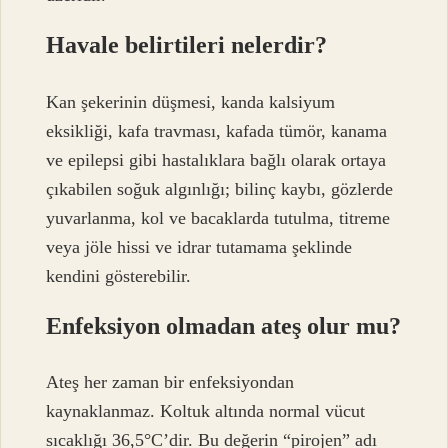
Havale belirtileri nelerdir?
Kan şekerinin düşmesi, kanda kalsiyum
eksikliği, kafa travması, kafada tümör, kanama
ve epilepsi gibi hastalıklara bağlı olarak ortaya
çıkabilen soğuk algınlığı; bilinç kaybı, gözlerde
yuvarlanma, kol ve bacaklarda tutulma, titreme
veya jöle hissi ve idrar tutamama şeklinde
kendini gösterebilir.
Enfeksiyon olmadan ateş olur mu?
Ateş her zaman bir enfeksiyondan
kaynaklanmaz. Koltuk altında normal vücut
sıcaklığı 36,5°C’dir. Bu değerin “pirojen” adı