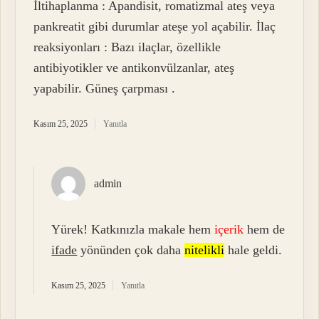
İltihaplanma : Apandisit, romatizmal ateş veya
pankreatit gibi durumlar ateşe yol açabilir. İlaç
reaksiyonları : Bazı ilaçlar, özellikle
antibiyotikler ve antikonvülzanlar, ateş
yapabilir. Güneş çarpması .
Kasım 25, 2025
Yanıtla
admin
Yürek! Katkınızla makale hem
içerik
hem de
ifade
yönünden çok daha
nitelikli
hale geldi.
Kasım 25, 2025
Yanıtla