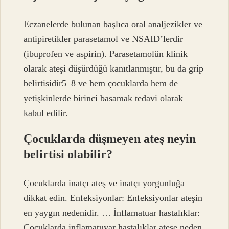
Eczanelerde bulunan başlıca oral analjezikler ve
antipiretikler parasetamol ve NSAID’lerdir
(ibuprofen ve aspirin). Parasetamolün klinik
olarak ateşi düşürdüğü kanıtlanmıştır, bu da grip
belirtisidir5–8 ve hem çocuklarda hem de
yetişkinlerde birinci basamak tedavi olarak
kabul edilir.
Çocuklarda düşmeyen ateş neyin
belirtisi olabilir?
Çocuklarda inatçı ateş ve inatçı yorgunluğa
dikkat edin. Enfeksiyonlar: Enfeksiyonlar ateşin
en yaygın nedenidir. … İnflamatuar hastalıklar:
Çocuklarda inflamatuvar hastalıklar ateşe neden