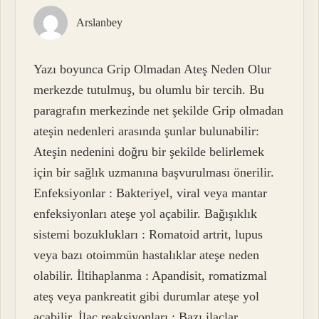
Arslanbey
Yazı boyunca Grip Olmadan Ateş Neden Olur
merkezde tutulmuş, bu olumlu bir tercih. Bu
paragrafın merkezinde net şekilde Grip olmadan
ateşin nedenleri arasında şunlar bulunabilir:
Ateşin nedenini doğru bir şekilde belirlemek
için bir sağlık uzmanına başvurulması önerilir.
Enfeksiyonlar : Bakteriyel, viral veya mantar
enfeksiyonları ateşe yol açabilir. Bağışıklık
sistemi bozuklukları : Romatoid artrit, lupus
veya bazı otoimmün hastalıklar ateşe neden
olabilir. İltihaplanma : Apandisit, romatizmal
ateş veya pankreatit gibi durumlar ateşe yol
açabilir. İlaç reaksiyonları : Bazı ilaçlar,