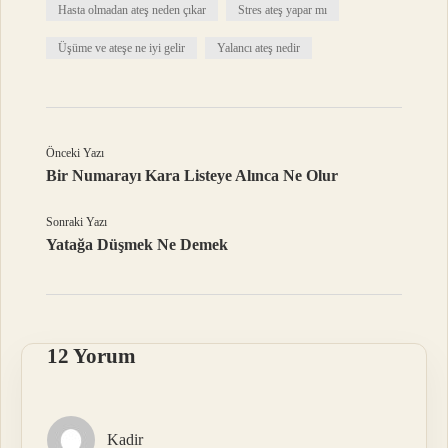
Hasta olmadan ateş neden çıkar
Stres ateş yapar mı
Üşüme ve ateşe ne iyi gelir
Yalancı ateş nedir
Önceki Yazı
Bir Numarayı Kara Listeye Alınca Ne Olur
Sonraki Yazı
Yatağa Düşmek Ne Demek
12 Yorum
Kadir