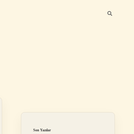
Sidebar
ncel giriş
ilbet casino
ilbet yeni giriş
Betexper giriş adresi
betexper.xyz
m 
Son Yazılar