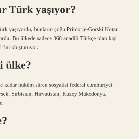
ar Türk yaşıyor?
ürk yaşıyordu, bunların çoğu Primorje-Gorski Kotar
ordu. Bu ülkede sadece 368 anadili Türkçe olan kişi
’ini oluşturuyor.
i ülke?
e kadar hüküm süren sosyalist federal cumhuriyet.
sek, Sırbistan, Hırvatistan, Kuzey Makedonya,
r.
e?