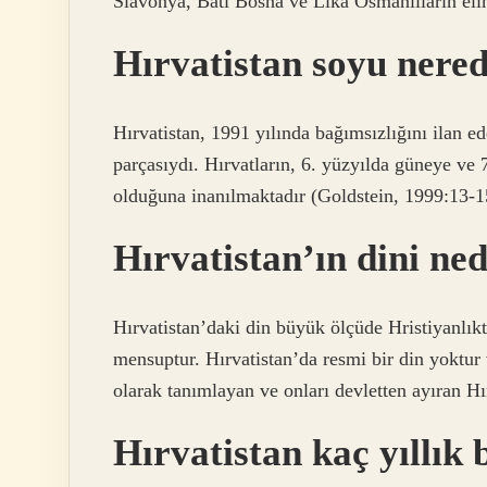
Slavonya, Batı Bosna ve Lika Osmanlıların elin
Hırvatistan soyu nered
Hırvatistan, 1991 yılında bağımsızlığını ilan 
parçasıydı. Hırvatların, 6. yüzyılda güneye ve 
olduğuna inanılmaktadır (Goldstein, 1999:13-1
Hırvatistan’ın dini ne
Hırvatistan’daki din büyük ölçüde Hristiyanlık
mensuptur. Hırvatistan’da resmi bir din yoktur 
olarak tanımlayan ve onları devletten ayıran Hı
Hırvatistan kaç yıllık 