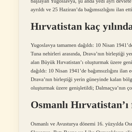
başlayan Yugoslavya, şu anda yedi ayrı devlet
ayrıldı ve 25 Haziran’da bağımsızlığını ilan etti
Hırvatistan kaç yılınd
Yugoslavya tamamen dağıldı: 10 Nisan 1941’de 
Tuna nehirleri arasında, Drava’nın birleştiği y
alan Büyük Hırvatistan’ı oluşturmak üzere ge
dağıldı: 10 Nisan 1941’de bağımsızlığını ilan e
Drava’nın birleştiği yerin güneyinde kalan böl
oluşturmak üzere genişletildi; Dalmaçya’nın 
Osmanlı Hırvatistan’ı 
Osmanlı ve Avusturya dönemi 16. yüzyılda Osma