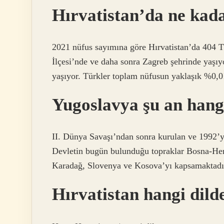
Hırvatistan’da ne kad
2021 nüfus sayımına göre Hırvatistan’da 404 T
İlçesi’nde ve daha sonra Zagreb şehrinde yaşıy
yaşıyor. Türkler toplam nüfusun yaklaşık %0,01
Yugoslavya şu an hang
II. Dünya Savaşı’ndan sonra kurulan ve 1992’y
Devletin bugün bulunduğu topraklar Bosna-Her
Karadağ, Slovenya ve Kosova’yı kapsamaktadı
Hırvatistan hangi dild