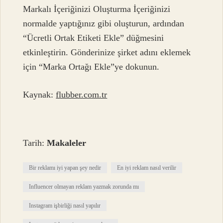
Markalı İçeriğinizi Oluşturma İçeriğinizi
normalde yaptığınız gibi oluşturun, ardından
“Ücretli Ortak Etiketi Ekle” düğmesini
etkinleştirin. Gönderinize şirket adını eklemek
için “Marka Ortağı Ekle”ye dokunun.
Kaynak:
flubber.com.tr
Tarih:
Makaleler
Bir reklamı iyi yapan şey nedir
En iyi reklam nasıl verilir
Influencer olmayan reklam yazmak zorunda mı
Instagram işbirliği nasıl yapılır