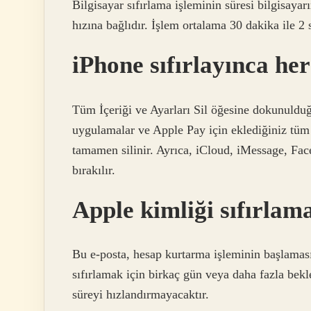
Bilgisayar sıfırlama işleminin süresi bilgisayar
hızına bağlıdır. İşlem ortalama 30 dakika ile 2 
iPhone sıfırlayınca her
Tüm İçeriği ve Ayarları Sil öğesine dokunulduğ
uygulamalar ve Apple Pay için eklediğiniz tüm 
tamamen silinir. Ayrıca, iCloud, iMessage, Fa
bırakılır.
Apple kimliği sıfırlam
Bu e-posta, hesap kurtarma işleminin başlamasın
sıfırlamak için birkaç gün veya daha fazla bek
süreyi hızlandırmayacaktır.