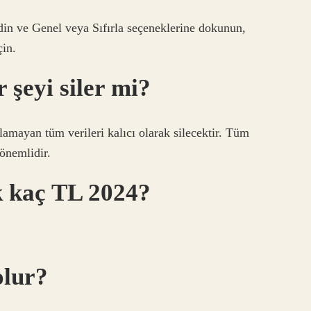
idin ve Genel veya Sıfırla seçeneklerine dokunun,
çin.
 şeyi siler mi?
ılamayan tüm verileri kalıcı olarak silecektir. Tüm
 önemlidir.
k kaç TL 2024?
olur?