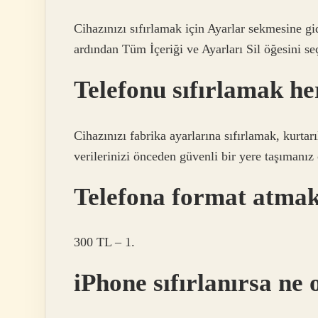
Cihazınızı sıfırlamak için Ayarlar sekmesine g
ardından Tüm İçeriği ve Ayarları Sil öğesini se
Telefonu sıfırlamak her
Cihazınızı fabrika ayarlarına sıfırlamak, kurtar
verilerinizi önceden güvenli bir yere taşımanız
Telefona format atma
300 TL – 1.
iPhone sıfırlanırsa ne 