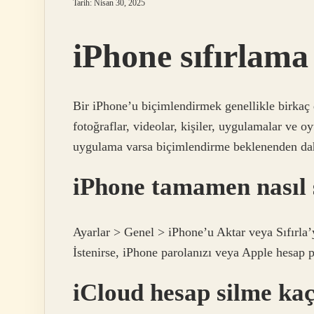
Tarih: Nisan 30, 2025
iPhone sıfırlama
Bir iPhone’u biçimlendirmek genellikle birkaç 
fotoğraflar, videolar, kişiler, uygulamalar ve o
uygulama varsa biçimlendirme beklenenden dah
iPhone tamamen nasıl s
Ayarlar > Genel > iPhone’u Aktar veya Sıfırla’
İstenirse, iPhone parolanızı veya Apple hesap 
iCloud hesap silme ka