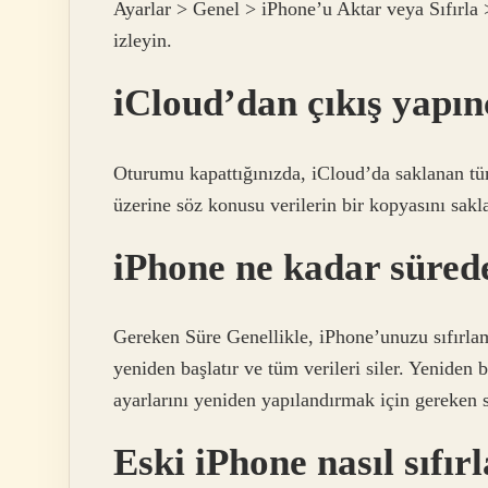
Ayarlar > Genel > iPhone’u Aktar veya Sıfırla >
izleyin.
iCloud’dan çıkış yapınc
Oturumu kapattığınızda, iCloud’da saklanan tüm b
üzerine söz konusu verilerin bir kopyasını sakl
iPhone ne kadar sürede
Gereken Süre Genellikle, iPhone’unuzu sıfırl
yeniden başlatır ve tüm verileri siler. Yeniden 
ayarlarını yeniden yapılandırmak için gereken 
Eski iPhone nasıl sıfır