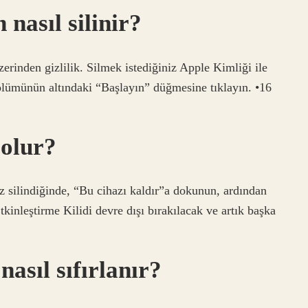
nasıl silinir?
üzerinden gizlilik. Silmek istediğiniz Apple Kimliği ile
ölümünün altındaki “Başlayın” düğmesine tıklayın. •16
 olur?
az silindiğinde, “Bu cihazı kaldır”a dokunun, ardından
kinleştirme Kilidi devre dışı bırakılacak ve artık başka
asıl sıfırlanır?