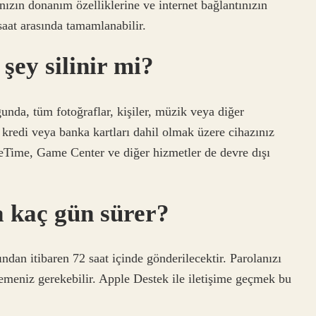
ınızın donanım özelliklerine ve internet bağlantınızın
saat arasında tamamlanabilir.
 şey silinir mi?
unda, tüm fotoğraflar, kişiler, müzik veya diğer
kredi veya banka kartları dahil olmak üzere cihazınız
ceTime, Game Center ve diğer hizmetler de devre dışı
a kaç gün sürer?
dan itibaren 72 saat içinde gönderilecektir. Parolanızı
lemeniz gerekebilir. Apple Destek ile iletişime geçmek bu