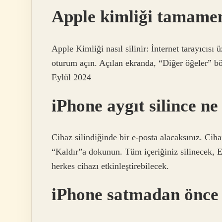
Apple kimliği tamamen 
Apple Kimliği nasıl silinir: İnternet tarayıcısı 
oturum açın. Açılan ekranda, “Diğer öğeler” b
Eylül 2024
iPhone aygıt silince ne
Cihaz silindiğinde bir e-posta alacaksınız. Cih
“Kaldır”a dokunun. Tüm içeriğiniz silinecek, Et
herkes cihazı etkinleştirebilecek.
iPhone satmadan önce n