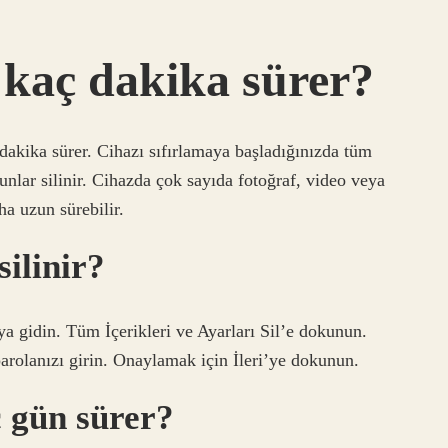
 kaç dakika sürer?
dakika sürer. Cihazı sıfırlamaya başladığınızda tüm
yunlar silinir. Cihazda çok sayıda fotoğraf, video veya
a uzun sürebilir.
ilinir?
ya gidin. Tüm İçerikleri ve Ayarları Sil’e dokunun.
parolanızı girin. Onaylamak için İleri’ye dokunun.
ç gün sürer?