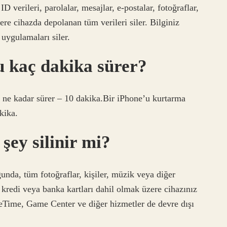
 verileri, parolalar, mesajlar, e-postalar, fotoğraflar,
re cihazda depolanan tüm verileri siler. Bilginiz
uygulamaları siler.
 kaç dakika sürer?
ne kadar sürer – 10 dakika.Bir iPhone’u kurtarma
kika.
 şey silinir mi?
unda, tüm fotoğraflar, kişiler, müzik veya diğer
kredi veya banka kartları dahil olmak üzere cihazınız
ceTime, Game Center ve diğer hizmetler de devre dışı