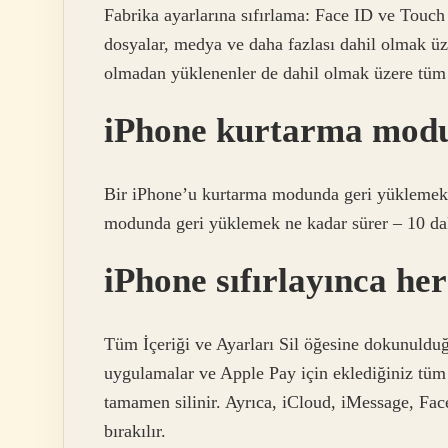
Fabrika ayarlarına sıfırlama: Face ID ve Touch ID
dosyalar, medya ve daha fazlası dahil olmak üze
olmadan yüklenenler de dahil olmak üzere tüm 
iPhone kurtarma modu
Bir iPhone’u kurtarma modunda geri yüklemek 
modunda geri yüklemek ne kadar sürer – 10 da
iPhone sıfırlayınca her
Tüm İçeriği ve Ayarları Sil öğesine dokunulduğ
uygulamalar ve Apple Pay için eklediğiniz tüm 
tamamen silinir. Ayrıca, iCloud, iMessage, Fa
bırakılır.