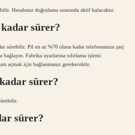
ilir. Hesabınız doğrulama sırasında aktif kalacaktır.
 kadar sürer?
dar sürebilir. Pil en az %70 olana kadar telefonunuzu şarj
 bağlayın. Fabrika ayarlarına sıfırlama işlemi
um açmak için bağlanmanız gerekecektir.
 kadar sürer?
ürebilir.
dar sürer?