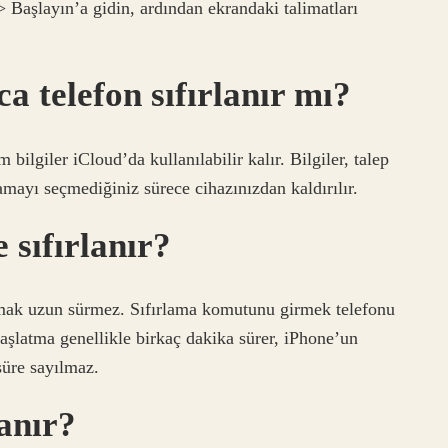
 Başlayın’a gidin, ardından ekrandaki talimatları
a telefon sıfırlanır mı?
ilgiler iCloud’da kullanılabilir kalır. Bilgiler, talep
amayı seçmediğiniz sürece cihazınızdan kaldırılır.
 sıfırlanır?
amak uzun sürmez. Sıfırlama komutunu girmek telefonu
başlatma genellikle birkaç dakika sürer, iPhone’un
süre sayılmaz.
lanır?