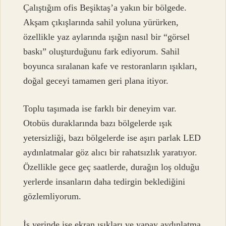
Çalıştığım ofis Beşiktaş’a yakın bir bölgede.
Akşam çıkışlarında sahil yoluna yürürken,
özellikle yaz aylarında ışığın nasıl bir “görsel
baskı” oluşturduğunu fark ediyorum. Sahil
boyunca sıralanan kafe ve restoranların ışıkları,
doğal geceyi tamamen geri plana itiyor.
Toplu taşımada ise farklı bir deneyim var.
Otobüs duraklarında bazı bölgelerde ışık
yetersizliği, bazı bölgelerde ise aşırı parlak LED
aydınlatmalar göz alıcı bir rahatsızlık yaratıyor.
Özellikle gece geç saatlerde, durağın loş olduğu
yerlerde insanların daha tedirgin beklediğini
gözlemliyorum.
İş yerinde ise ekran ışıkları ve yapay aydınlatma