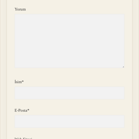
Yorum
İsim*
E-Posta*