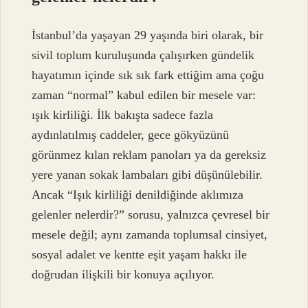
İstanbul’da yaşayan 29 yaşında biri olarak, bir
sivil toplum kuruluşunda çalışırken gündelik
hayatımın içinde sık sık fark ettiğim ama çoğu
zaman “normal” kabul edilen bir mesele var:
ışık kirliliği. İlk bakışta sadece fazla
aydınlatılmış caddeler, gece gökyüzünü
görünmez kılan reklam panoları ya da gereksiz
yere yanan sokak lambaları gibi düşünülebilir.
Ancak “Işık kirliliği denildiğinde aklımıza
gelenler nelerdir?” sorusu, yalnızca çevresel bir
mesele değil; aynı zamanda toplumsal cinsiyet,
sosyal adalet ve kentte eşit yaşam hakkı ile
doğrudan ilişkili bir konuya açılıyor.