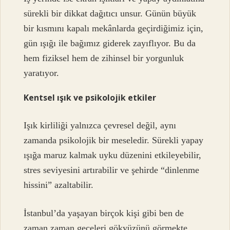
sürekli bir dikkat dağıtıcı unsur. Günün büyük
bir kısmını kapalı mekânlarda geçirdiğimiz için,
gün ışığı ile bağımız giderek zayıflıyor. Bu da
hem fiziksel hem de zihinsel bir yorgunluk
yaratıyor.
Kentsel ışık ve psikolojik etkiler
Işık kirliliği yalnızca çevresel değil, aynı
zamanda psikolojik bir meseledir. Sürekli yapay
ışığa maruz kalmak uyku düzenini etkileyebilir,
stres seviyesini artırabilir ve şehirde “dinlenme
hissini” azaltabilir.
İstanbul’da yaşayan birçok kişi gibi ben de
zaman zaman geceleri gökyüzünü görmekte