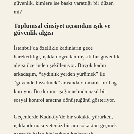
güvenlik, kimlere ise baskı yarattığı bir düzen
mi?
Toplumsal cinsiyet açısından ışık ve
güvenlik algısı
İstanbul’da özellikle kadınların gece
hareketliliği, ışıkla doğrudan ilişkili bir güvenlik
algısı üzerinden şekilleniyor. Birçok kadın
arkadaşım, “aydınlık yerden yürümek” ile
“güvende hissetmek” arasında otomatik bir bağ
kuruyor. Bu durum, ışığın aslında nasıl bir
sosyal kontrol aracına dönüştüğünü gösteriyor.
Geçenlerde Kadıköy’de bir sokakta yürürken,
ışıklandırması yetersiz bir ara sokaktan geçmek
zorunda kalan bir kadının hızlanarak