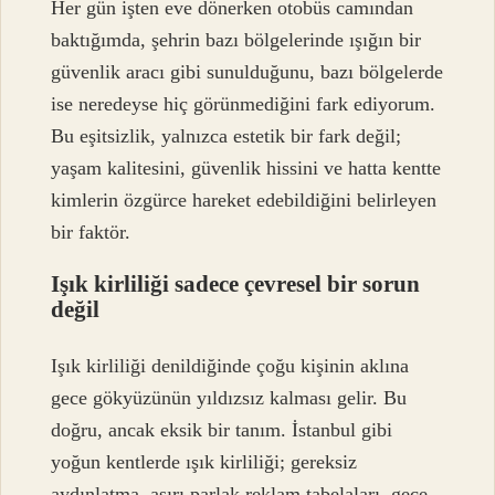
Her gün işten eve dönerken otobüs camından
baktığımda, şehrin bazı bölgelerinde ışığın bir
güvenlik aracı gibi sunulduğunu, bazı bölgelerde
ise neredeyse hiç görünmediğini fark ediyorum.
Bu eşitsizlik, yalnızca estetik bir fark değil;
yaşam kalitesini, güvenlik hissini ve hatta kentte
kimlerin özgürce hareket edebildiğini belirleyen
bir faktör.
Işık kirliliği sadece çevresel bir sorun
değil
Işık kirliliği denildiğinde çoğu kişinin aklına
gece gökyüzünün yıldızsız kalması gelir. Bu
doğru, ancak eksik bir tanım. İstanbul gibi
yoğun kentlerde ışık kirliliği; gereksiz
aydınlatma, aşırı parlak reklam tabelaları, gece