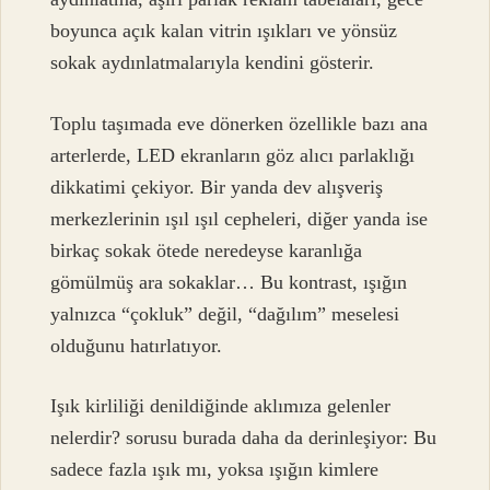
boyunca açık kalan vitrin ışıkları ve yönsüz
sokak aydınlatmalarıyla kendini gösterir.
Toplu taşımada eve dönerken özellikle bazı ana
arterlerde, LED ekranların göz alıcı parlaklığı
dikkatimi çekiyor. Bir yanda dev alışveriş
merkezlerinin ışıl ışıl cepheleri, diğer yanda ise
birkaç sokak ötede neredeyse karanlığa
gömülmüş ara sokaklar… Bu kontrast, ışığın
yalnızca “çokluk” değil, “dağılım” meselesi
olduğunu hatırlatıyor.
Işık kirliliği denildiğinde aklımıza gelenler
nelerdir? sorusu burada daha da derinleşiyor: Bu
sadece fazla ışık mı, yoksa ışığın kimlere