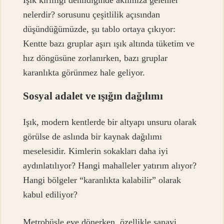
Işık kirliliği denildiğinde aklımıza gelenler
nelerdir? sorusunu çeşitlilik açısından
düşündüğümüzde, şu tablo ortaya çıkıyor:
Kentte bazı gruplar aşırı ışık altında tüketim ve
hız döngüsüne zorlanırken, bazı gruplar
karanlıkta görünmez hale geliyor.
Sosyal adalet ve ışığın dağılımı
Işık, modern kentlerde bir altyapı unsuru olarak
görülse de aslında bir kaynak dağılımı
meselesidir. Kimlerin sokakları daha iyi
aydınlatılıyor? Hangi mahalleler yatırım alıyor?
Hangi bölgeler “karanlıkta kalabilir” olarak
kabul ediliyor?
Metrobüsle eve dönerken, özellikle sanayi