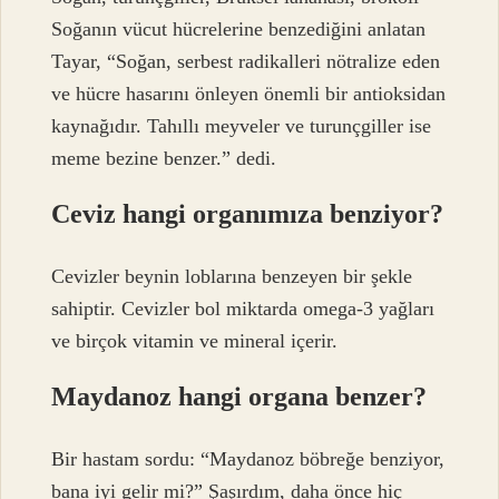
Soğanın vücut hücrelerine benzediğini anlatan
Tayar, “Soğan, serbest radikalleri nötralize eden
ve hücre hasarını önleyen önemli bir antioksidan
kaynağıdır. Tahıllı meyveler ve turunçgiller ise
meme bezine benzer.” dedi.
Ceviz hangi organımıza benziyor?
Cevizler beynin loblarına benzeyen bir şekle
sahiptir. Cevizler bol miktarda omega-3 yağları
ve birçok vitamin ve mineral içerir.
Maydanoz hangi organa benzer?
Bir hastam sordu: “Maydanoz böbreğe benziyor,
bana iyi gelir mi?” Şaşırdım, daha önce hiç