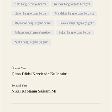
Kalp hangi sebzeye benzer
Kereviz hangi organa benziyor
Limon hangi organa benzer
Mandalina hangi organa benziyor
Maydanoz hangi organa benzer
Patates hangi organa iyi gelir
Patlıcan hangi organa benziyor
Soğan hangi organa benzer
Zeytin hangi organa iyi gelir
Önceki Yazı
Çima Dikişi Nerelerde Kullanılır
Sonraki Yazı
Nikel Kaplama Sağlam Mı