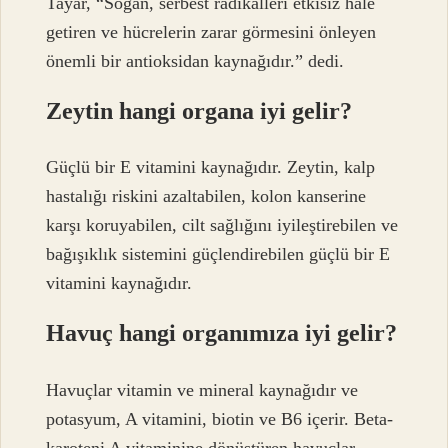
Tayar, “Soğan, serbest radikalleri etkisiz hale
getiren ve hücrelerin zarar görmesini önleyen
önemli bir antioksidan kaynağıdır.” dedi.
Zeytin hangi organa iyi gelir?
Güçlü bir E vitamini kaynağıdır. Zeytin, kalp
hastalığı riskini azaltabilen, kolon kanserine
karşı koruyabilen, cilt sağlığını iyileştirebilen ve
bağışıklık sistemini güçlendirebilen güçlü bir E
vitamini kaynağıdır.
Havuç hangi organımıza iyi gelir?
Havuçlar vitamin ve mineral kaynağıdır ve
potasyum, A vitamini, biotin ve B6 içerir. Beta-
karoteni A vitaminine dönüştüren havuçlar