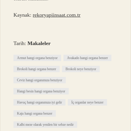
Kaynak:
rekoryapiinsaat.com.tr
Tarih:
Makaleler
Armut hangi organa benziyor
Avakado hangi organa benzer
Brokoli hangi organa benzer
Brokoli neye benziyor
Ceviz hangi organımıza benziyor
Hangi besin hangi organa benziyor
Havuç hangi organımıza iyi gelir
İç organlar neye benzer
Kaju hangi organa benzer
Kalbi meze olarak yenilen bir sebze nedir