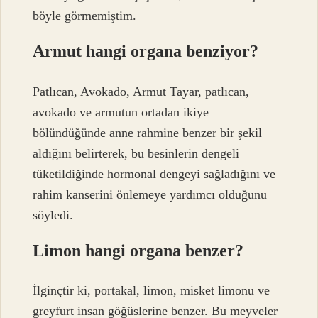
böyle görmemiştim.
Armut hangi organa benziyor?
Patlıcan, Avokado, Armut Tayar, patlıcan,
avokado ve armutun ortadan ikiye
bölündüğünde anne rahmine benzer bir şekil
aldığını belirterek, bu besinlerin dengeli
tüketildiğinde hormonal dengeyi sağladığını ve
rahim kanserini önlemeye yardımcı olduğunu
söyledi.
Limon hangi organa benzer?
İlginçtir ki, portakal, limon, misket limonu ve
greyfurt insan göğüslerine benzer. Bu meyveler