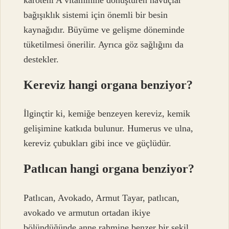
bağışıklık sistemi için önemli bir besin
kaynağıdır. Büyüme ve gelişme döneminde
tüketilmesi önerilir. Ayrıca göz sağlığını da
destekler.
Kereviz hangi organa benziyor?
İlginçtir ki, kemiğe benzeyen kereviz, kemik
gelişimine katkıda bulunur. Humerus ve ulna,
kereviz çubukları gibi ince ve güçlüdür.
Patlıcan hangi organa benziyor?
Patlıcan, Avokado, Armut Tayar, patlıcan,
avokado ve armutun ortadan ikiye
bölündüğünde anne rahmine benzer bir şekil