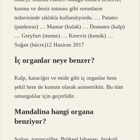
kusma ve deniz tutması gibi sorunların
tedavisinde sıklıkla kullanılıyordu. … Patates
(pankreas) … Mantar (kulak) … Domates (kalp)
… Greyfurt (meme) … Kereviz (kemik) …
Soğan (hücre)12 Haziran 2017
İç organlar neye benzer?
Kalp, karaciğer ve mide gibi iç organlar hem
şekil hem de konum olarak asimetriktir. Bu tüm
omurgalılar için geçerlidir.
Mandalina hangi organa
benziyor?
Soğan, turunçgiller, Brüksel lahanası, brokoli