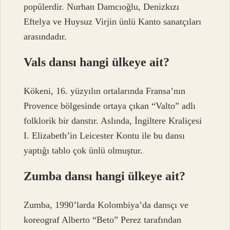
popülerdir. Nurhan Damcıoğlu, Denizkızı
Eftelya ve Huysuz Virjin ünlü Kanto sanatçıları
arasındadır.
Vals dansı hangi ülkeye ait?
Kökeni, 16. yüzyılın ortalarında Fransa’nın
Provence bölgesinde ortaya çıkan “Valto” adlı
folklorik bir danstır. Aslında, İngiltere Kraliçesi
I. Elizabeth’in Leicester Kontu ile bu dansı
yaptığı tablo çok ünlü olmuştur.
Zumba dansı hangi ülkeye ait?
Zumba, 1990’larda Kolombiya’da dansçı ve
koreograf Alberto “Beto” Perez tarafından