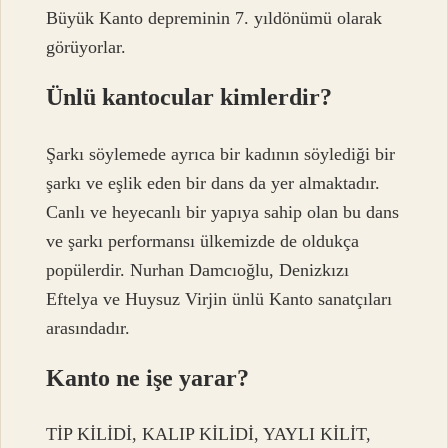
Büyük Kanto depreminin 7. yıldönümü olarak
görüyorlar.
Ünlü kantocular kimlerdir?
Şarkı söylemede ayrıca bir kadının söylediği bir
şarkı ve eşlik eden bir dans da yer almaktadır.
Canlı ve heyecanlı bir yapıya sahip olan bu dans
ve şarkı performansı ülkemizde de oldukça
popülerdir. Nurhan Damcıoğlu, Denizkızı
Eftelya ve Huysuz Virjin ünlü Kanto sanatçıları
arasındadır.
Kanto ne işe yarar?
TİP KİLİDİ, KALIP KİLİDİ, YAYLI KİLİT,