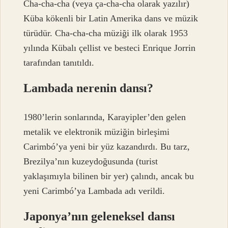
Cha-cha-cha (veya ça-cha-cha olarak yazılır)
Küba kökenli bir Latin Amerika dans ve müzik
türüdür. Cha-cha-cha müziği ilk olarak 1953
yılında Kübalı çellist ve besteci Enrique Jorrin
tarafından tanıtıldı.
Lambada nerenin dansı?
1980’lerin sonlarında, Karayipler’den gelen
metalik ve elektronik müziğin birleşimi
Carimbó’ya yeni bir yüz kazandırdı. Bu tarz,
Brezilya’nın kuzeydoğusunda (turist
yaklaşımıyla bilinen bir yer) çalındı, ancak bu
yeni Carimbó’ya Lambada adı verildi.
Japonya’nın geleneksel dansı