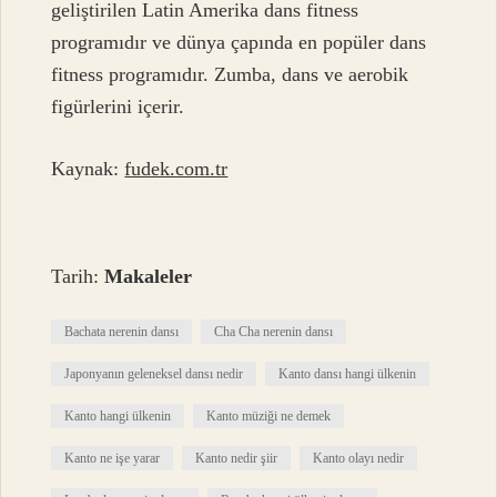
geliştirilen Latin Amerika dans fitness
programıdır ve dünya çapında en popüler dans
fitness programıdır. Zumba, dans ve aerobik
figürlerini içerir.
Kaynak:
fudek.com.tr
Tarih:
Makaleler
Bachata nerenin dansı
Cha Cha nerenin dansı
Japonyanın geleneksel dansı nedir
Kanto dansı hangi ülkenin
Kanto hangi ülkenin
Kanto müziği ne demek
Kanto ne işe yarar
Kanto nedir şiir
Kanto olayı nedir