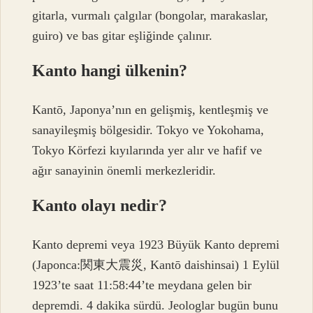
gitarla, vurmalı çalgılar (bongolar, marakaslar,
guiro) ve bas gitar eşliğinde çalınır.
Kanto hangi ülkenin?
Kantō, Japonya’nın en gelişmiş, kentleşmiş ve
sanayileşmiş bölgesidir. Tokyo ve Yokohama,
Tokyo Körfezi kıyılarında yer alır ve hafif ve
ağır sanayinin önemli merkezleridir.
Kanto olayı nedir?
Kanto depremi veya 1923 Büyük Kanto depremi
(Japonca:関東大震災, Kantō daishinsai) 1 Eylül
1923’te saat 11:58:44’te meydana gelen bir
depremdi. 4 dakika sürdü. Jeologlar bugün bunu