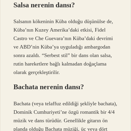
Salsa nerenin dansı?
Salsanın kökeninin Küba olduğu düşünülse de,
Küba’nın Kuzey Amerika’daki etkisi, Fidel
Castro ve Che Guevara’nın Küba’daki devrimi
ve ABD’nin Küba’ya uyguladığı ambargodan
sonra azaldı. “Serbest stil” bir dans olan salsa,
rutin hareketlere bağlı kalmadan doğaçlama
olarak gerçekleştirilir.
Bachata nerenin dansı?
Bachata (veya telaffuz edildiği şekliyle bachata),
Dominik Cumhuriyeti’ne özgü romantik bir 4/4
müzik ve dans türüdür. Genellikle gitarın ön
planda olduğu Bachata müziği, üç veya dört