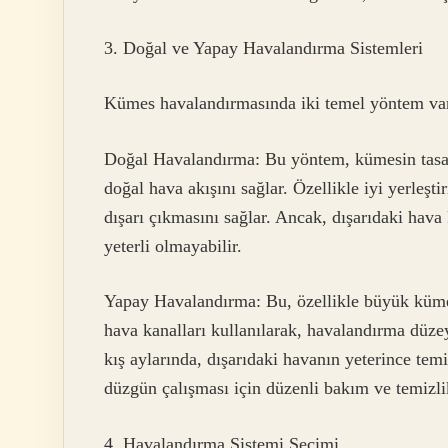
3. Doğal ve Yapay Havalandırma Sistemleri
Kümes havalandırmasında iki temel yöntem var
Doğal Havalandırma: Bu yöntem, kümesin tasarı
doğal hava akışını sağlar. Özellikle iyi yerleşt
dışarı çıkmasını sağlar. Ancak, dışarıdaki hava
yeterli olmayabilir.
Yapay Havalandırma: Bu, özellikle büyük kümele
hava kanalları kullanılarak, havalandırma düzey
kış aylarında, dışarıdaki havanın yeterince tem
düzgün çalışması için düzenli bakım ve temizlik
4. Havalandırma Sistemi Seçimi