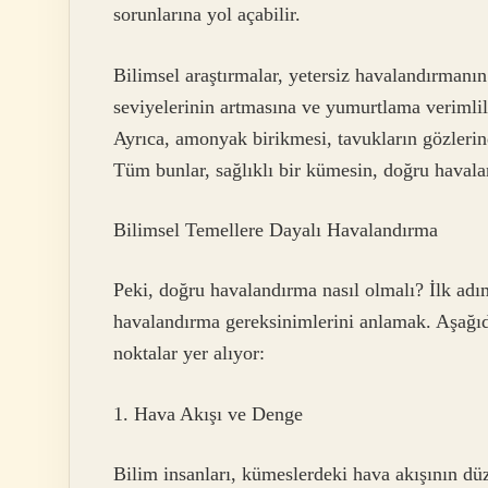
sorunlarına yol açabilir.
Bilimsel araştırmalar, yetersiz havalandırmanın
seviyelerinin artmasına ve yumurtlama verimlil
Ayrıca, amonyak birikmesi, tavukların gözlerind
Tüm bunlar, sağlıklı bir kümesin, doğru haval
Bilimsel Temellere Dayalı Havalandırma
Peki, doğru havalandırma nasıl olmalı? İlk ad
havalandırma gereksinimlerini anlamak. Aşağıd
noktalar yer alıyor:
1. Hava Akışı ve Denge
Bilim insanları, kümeslerdeki hava akışının dü