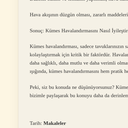
Hava akışının düzgün olması, zararlı maddelerin
Sonuç: Kümes Havalandırmasını Nasıl İyileştire
Kümes havalandırması, sadece tavuklarınızın sağ
kolaylaştırmak için kritik bir faktördür. Haval
daha sağlıklı, daha mutlu ve daha verimli olması
ışığında, kümes havalandırmasını hem pratik h
Peki, siz bu konuda ne düşünüyorsunuz? Kümes
bizimle paylaşarak bu konuyu daha da derinleme
Tarih:
Makaleler