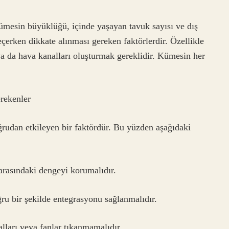
ümesin büyüklüğü, içinde yaşayan tavuk sayısı ve dış
çerken dikkate alınması gereken faktörlerdir. Özellikle
a da hava kanalları oluşturmak gereklidir. Kümesin her
rekenler
rudan etkileyen bir faktördür. Bu yüzden aşağıdaki
arasındaki dengeyi korumalıdır.
ru bir şekilde entegrasyonu sağlanmalıdır.
lları veya fanlar tıkanmamalıdır.