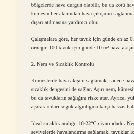
bölgelerde hava durgun olabilir, bu da kötü hava
kümesin her alanından hava çıkışının sağlanması
dışarı atılmasına yardımcı olur.
Çalışmalara göre, her tavuk için günde en az 0.1
örneğin 100 tavuk için günde 10 m³ hava akışın
2. Nem ve Sıcaklık Kontrolü
Kümeslerde hava akışını sağlamak, sadece hav
sıcaklık dengesini de sağlar. Aşırı nem, kümes
bu da tavukların sağlığını riske atar. Ayrıca, y
açarak onları soğuk algınlığına karşı hassas hale
Ideal sıcaklık aralığı, 18-22°C civarındadır. N
seviyelerde havalandırma sağlamak, tavuklar içi