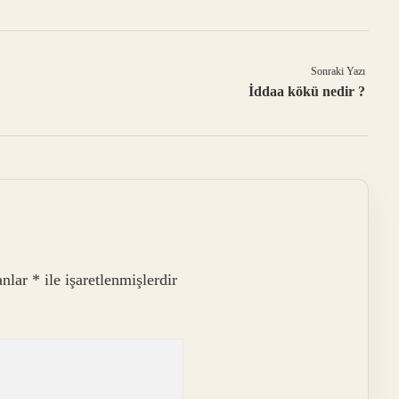
Sonraki Yazı
İddaa kökü nedir ?
anlar
*
ile işaretlenmişlerdir