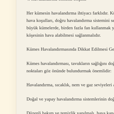
Her kümesin havalandırma ihtiyacı farklıdır. K
hava koşulları, doğru havalandırma sistemini se
büyük kümelerde, birden fazla fan kullanmak y
köşesinin hava alabilmesi sağlanmalıdır.
Kümes Havalandırmasında Dikkat Edilmesi Ge
Kümes havalandırması, tavukların sağlığını doğ
noktaları göz önünde bulundurmak önemlidir:
Havalandırma, sıcaklık, nem ve gaz seviyeleri 
Doğal ve yapay havalandırma sistemlerinin doğ
Düzenli bakım ve temizlik yapılmalı, hava kana