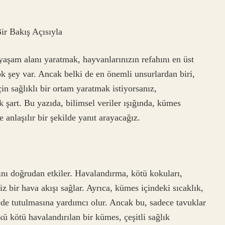
r Bakış Açısıyla
yaşam alanı yaratmak, hayvanlarınızın refahını en üst
 şey var. Ancak belki de en önemli unsurlardan biri,
n sağlıklı bir ortam yaratmak istiyorsanız,
 şart. Bu yazıda, bilimsel veriler ışığında, kümes
anlaşılır bir şekilde yanıt arayacağız.
ını doğrudan etkiler. Havalandırma, kötü kokuları,
z bir hava akışı sağlar. Ayrıca, kümes içindeki sıcaklık,
de tutulmasına yardımcı olur. Ancak bu, sadece tavuklar
kü kötü havalandırılan bir kümes, çeşitli sağlık