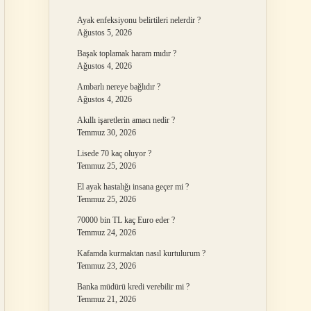
Ayak enfeksiyonu belirtileri nelerdir ?
Ağustos 5, 2026
Başak toplamak haram mıdır ?
Ağustos 4, 2026
Ambarlı nereye bağlıdır ?
Ağustos 4, 2026
Akıllı işaretlerin amacı nedir ?
Temmuz 30, 2026
Lisede 70 kaç oluyor ?
Temmuz 25, 2026
El ayak hastalığı insana geçer mi ?
Temmuz 25, 2026
70000 bin TL kaç Euro eder ?
Temmuz 24, 2026
Kafamda kurmaktan nasıl kurtulurum ?
Temmuz 23, 2026
Banka müdürü kredi verebilir mi ?
Temmuz 21, 2026