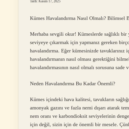
Tarih: Kasım 17, 2025
Kümes Havalandırma Nasıl Olmalı? Bilimsel Bi
Merhaba sevgili okur! Kümeslerde sağlıklı bir 
seviyeye çıkarmak için yapmanız gereken birçok
havalandırma. Eğer kümesinizde tavuklarınız içi
havalandırmanın nasıl olması gerektiğini bilmek
havalandırmasının nasıl olmalı sorusuna sade ve 
Neden Havalandırma Bu Kadar Önemli?
Kümes içindeki hava kalitesi, tavukların sağlığ
amonyak gazını ve fazla nemi dışarı atarak temi
nem oranı ve karbondioksit seviyelerinin denge
için değil, sizin için de önemli bir mesele. Çün