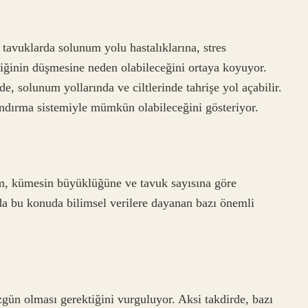
 tavuklarda solunum yolu hastalıklarına, stres
iğinin düşmesine neden olabileceğini ortaya koyuyor.
e, solunum yollarında ve ciltlerinde tahrişe yol açabilir.
andırma sistemiyle mümkün olabileceğini gösteriyor.
ım, kümesin büyüklüğüne ve tavuk sayısına göre
a bu konuda bilimsel verilere dayanan bazı önemli
zgün olması gerektiğini vurguluyor. Aksi takdirde, bazı