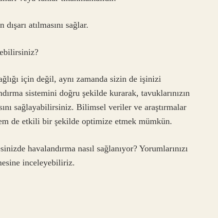
 dışarı atılmasını sağlar.
bilirsiniz?
lığı için değil, aynı zamanda sizin de işinizi
andırma sistemini doğru şekilde kurarak, tavuklarınızın
nı sağlayabilirsiniz. Bilimsel veriler ve araştırmalar
em de etkili bir şekilde optimize etmek mümkün.
inizde havalandırma nasıl sağlanıyor? Yorumlarınızı
sine inceleyebiliriz.