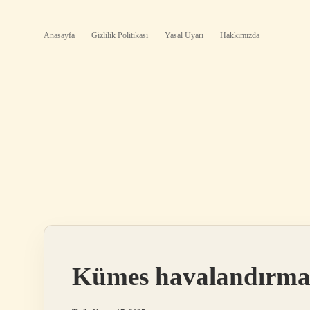
Anasayfa
Gizlilik Politikası
Yasal Uyarı
Hakkımızda
Kümes havalandırma n