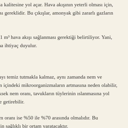
 kalitesine yol açar. Hava akışının yeterli olması için,
 gereklidir. Bu çıkışlar, amonyak gibi zararlı gazların
 m³ hava akışı sağlanması gerektiği belirtiliyor. Yani,
a ihtiyaç duyulur.
ayı temiz tutmakla kalmaz, aynı zamanda nem ve
in içindeki mikroorganizmaların artmasına neden olabilir,
üksek nem oranı, tavukların tüylerinin ıslanmasına yol
 getirebilir.
em oranı ise %50 ile %70 arasında olmalıdır. Bu
n sağlıklı bir ortam yaratacaktır.