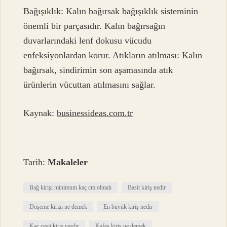
Bağışıklık: Kalın bağırsak bağışıklık sisteminin
önemli bir parçasıdır. Kalın bağırsağın
duvarlarındaki lenf dokusu vücudu
enfeksiyonlardan korur. Atıkların atılması: Kalın
bağırsak, sindirimin son aşamasında atık
ürünlerin vücuttan atılmasını sağlar.
Kaynak:
businessideas.com.tr
Tarih:
Makaleler
Bağ kirişi minimum kaç cm olmalı
Basit kiriş nedir
Döşeme kirişi ne demek
En büyük kiriş nedir
Kaç çeşit kiriş vardır
Kafes kiriş ne demek