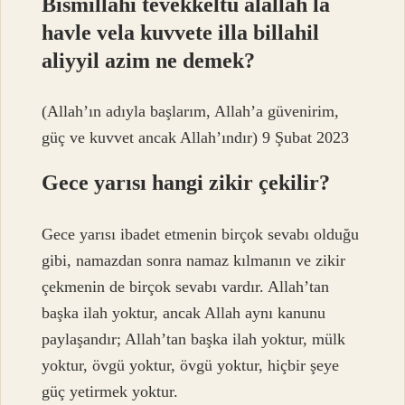
Bismillahi tevekkeltü alallah la
havle vela kuvvete illa billahil
aliyyil azim ne demek?
(Allah’ın adıyla başlarım, Allah’a güvenirim,
güç ve kuvvet ancak Allah’ındır) 9 Şubat 2023
Gece yarısı hangi zikir çekilir?
Gece yarısı ibadet etmenin birçok sevabı olduğu
gibi, namazdan sonra namaz kılmanın ve zikir
çekmenin de birçok sevabı vardır. Allah’tan
başka ilah yoktur, ancak Allah aynı kanunu
paylaşandır; Allah’tan başka ilah yoktur, mülk
yoktur, övgü yoktur, övgü yoktur, hiçbir şeye
güç yetirmek yoktur.