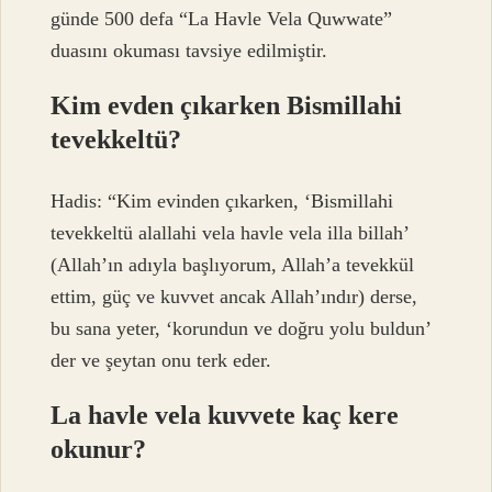
günde 500 defa “La Havle Vela Quwwate”
duasını okuması tavsiye edilmiştir.
Kim evden çıkarken Bismillahi
tevekkeltü?
Hadis: “Kim evinden çıkarken, ‘Bismillahi
tevekkeltü alallahi vela havle vela illa billah’
(Allah’ın adıyla başlıyorum, Allah’a tevekkül
ettim, güç ve kuvvet ancak Allah’ındır) derse,
bu sana yeter, ‘korundun ve doğru yolu buldun’
der ve şeytan onu terk eder.
La havle vela kuvvete kaç kere
okunur?