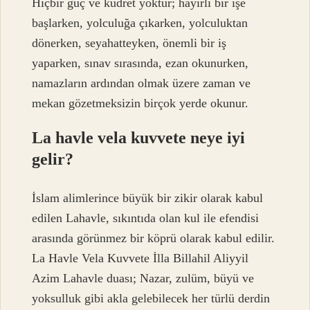
Hiçbir güç ve kudret yoktur; hayırlı bir işe
başlarken, yolculuğa çıkarken, yolculuktan
dönerken, seyahatteyken, önemli bir iş
yaparken, sınav sırasında, ezan okunurken,
namazların ardından olmak üzere zaman ve
mekan gözetmeksizin birçok yerde okunur.
La havle vela kuvvete neye iyi
gelir?
İslam alimlerince büyük bir zikir olarak kabul
edilen Lahavle, sıkıntıda olan kul ile efendisi
arasında görünmez bir köprü olarak kabul edilir.
La Havle Vela Kuvvete İlla Billahil Aliyyil
Azim Lahavle duası; Nazar, zulüm, büyü ve
yoksulluk gibi akla gelebilecek her türlü derdin