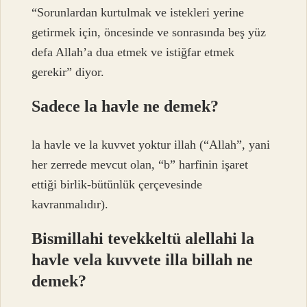
“Sorunlardan kurtulmak ve istekleri yerine
getirmek için, öncesinde ve sonrasında beş yüz
defa Allah’a dua etmek ve istiğfar etmek
gerekir” diyor.
Sadece la havle ne demek?
la havle ve la kuvvet yoktur illah (“Allah”, yani
her zerrede mevcut olan, “b” harfinin işaret
ettiği birlik-bütünlük çerçevesinde
kavranmalıdır).
Bismillahi tevekkeltü alellahi la
havle vela kuvvete illa billah ne
demek?