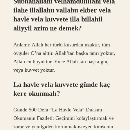
Sübhanallahi velhamdülillahi vela
ilahe illallahu vallahu ekber vela
havle vela kuvvete illa billahil
aliyyil azim ne demek?
Anlamı: Allah her türlü kusurdan uzaktır, tüm
övgüler O’na aittir. Allah’tan başka tanrı yoktur,
Allah en büyüktür. Yüce Allah’tan başka güç
veya kuvvet yoktur.
La havle vela kuvvete günde kaç
kere okunmalı?
Günde 500 Defa “La Havle Vela” Duasını
Okumanın Fazileti: Geçimini kolaylaştırmak ve
zarar ve yenilgiden korunmak isteyen kimsenin