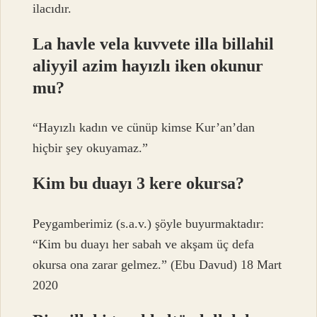
ilacıdır.
La havle vela kuvvete illa billahil
aliyyil azim hayızlı iken okunur
mu?
“Hayızlı kadın ve cünüp kimse Kur’an’dan
hiçbir şey okuyamaz.”
Kim bu duayı 3 kere okursa?
Peygamberimiz (s.a.v.) şöyle buyurmaktadır:
“Kim bu duayı her sabah ve akşam üç defa
okursa ona zarar gelmez.” (Ebu Davud) 18 Mart
2020