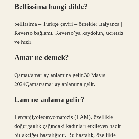
Bellissima hangi dilde?
bellissima – Türkçe çeviri – örnekler İtalyanca |
Reverso bağlamı. Reverso’ya kaydolun, ücretsiz
ve hızlı!
Amar ne demek?
Qamar/amar ay anlamına gelir.30 Mayıs
2024Qamar/amar ay anlamına gelir.
Lam ne anlama gelir?
Lenfanjiyoleomyomatozis (LAM), özellikle
doğurganlık çağındaki kadınları etkileyen nadir
bir akciğer hastalığıdır. Bu hastalık, özellikle