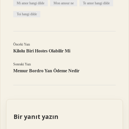
Mi amor hangi dilde
Mon amour ne
Te amor hangi dilde
Toi hangi dilde
Önceki Yazı
Kilolu Biri Hostes Olabilir Mi
Sonraki Yazı
Memur Bordro Yan Ödeme Nedir
Bir yanıt yazın