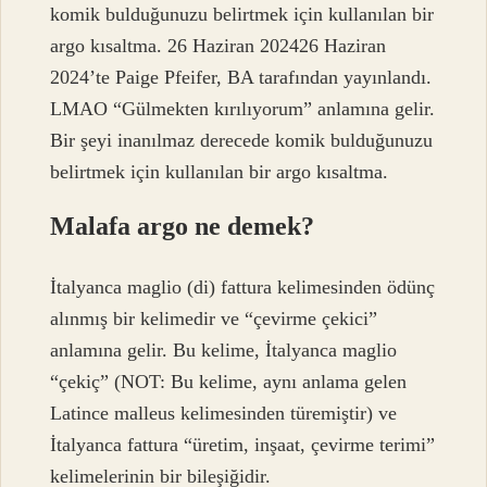
komik bulduğunuzu belirtmek için kullanılan bir
argo kısaltma. 26 Haziran 202426 Haziran
2024’te Paige Pfeifer, BA tarafından yayınlandı.
LMAO “Gülmekten kırılıyorum” anlamına gelir.
Bir şeyi inanılmaz derecede komik bulduğunuzu
belirtmek için kullanılan bir argo kısaltma.
Malafa argo ne demek?
İtalyanca maglio (di) fattura kelimesinden ödünç
alınmış bir kelimedir ve “çevirme çekici”
anlamına gelir. Bu kelime, İtalyanca maglio
“çekiç” (NOT: Bu kelime, aynı anlama gelen
Latince malleus kelimesinden türemiştir) ve
İtalyanca fattura “üretim, inşaat, çevirme terimi”
kelimelerinin bir bileşiğidir.