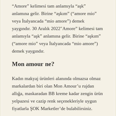
“Amore” kelimesi tam anlamıyla “aşk”
anlamına gelir. Birine “aşkım” (“amore mio”
veya İtalyancada “mio amore”) demek
yaygındır. 30 Aralık 2022″Amore” kelimesi tam
anlamıyla “aşk” anlamına gelir. Birine “aşkım”
(“amore mio” veya İtalyancada “mio amore”)
demek yaygındır.
Mon amour ne?
Kadın makyaj ürünleri alanında olmazsa olmaz
markalardan biri olan Mon Amour’u rujdan
allığa, maskaradan BB kreme kadar zengin ürün
yelpazesi ve cazip renk seçenekleriyle uygun
fiyatlarla ŞOK Marketler’de bulabilirsiniz.