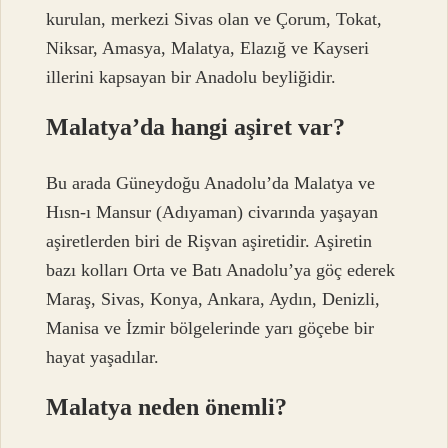
kurulan, merkezi Sivas olan ve Çorum, Tokat,
Niksar, Amasya, Malatya, Elazığ ve Kayseri
illerini kapsayan bir Anadolu beyliğidir.
Malatya’da hangi aşiret var?
Bu arada Güneydoğu Anadolu’da Malatya ve
Hısn-ı Mansur (Adıyaman) civarında yaşayan
aşiretlerden biri de Rişvan aşiretidir. Aşiretin
bazı kolları Orta ve Batı Anadolu’ya göç ederek
Maraş, Sivas, Konya, Ankara, Aydın, Denizli,
Manisa ve İzmir bölgelerinde yarı göçebe bir
hayat yaşadılar.
Malatya neden önemli?