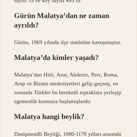
sayısı 53 ve köy sayısı 495’tir.
Gürün Malatya’dan ne zaman
ayrıldı?
Gürün, 1969 yılında ilçe statüsüne kavuşmuştur.
Malatya’da kimler yaşadı?
Malatya’dan Hitit, Asur, Akdeniz, Pers, Roma,
Arap ve Bizans medeniyetleri gelip geçmiş, en
sonunda Türkler bu bereketli topraklara yerleşip
egemenlik kurmaya başlamışlardır.
Malatya hangi beylik?
Danişmendli Beyliği, 1080-1178 yılları arasında