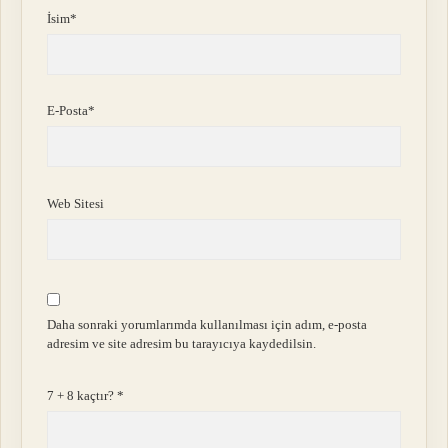
İsim*
E-Posta*
Web Sitesi
Daha sonraki yorumlarımda kullanılması için adım, e-posta
adresim ve site adresim bu tarayıcıya kaydedilsin.
7 + 8 kaçtır?
*