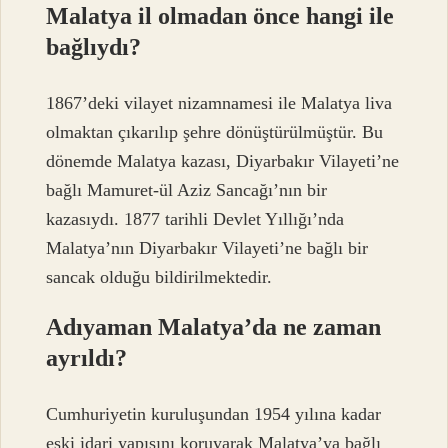
Malatya il olmadan önce hangi ile
bağlıydı?
1867’deki vilayet nizamnamesi ile Malatya liva
olmaktan çıkarılıp şehre dönüştürülmüştür. Bu
dönemde Malatya kazası, Diyarbakır Vilayeti’ne
bağlı Mamuret-ül Aziz Sancağı’nın bir
kazasıydı. 1877 tarihli Devlet Yıllığı’nda
Malatya’nın Diyarbakır Vilayeti’ne bağlı bir
sancak olduğu bildirilmektedir.
Adıyaman Malatya’da ne zaman
ayrıldı?
Cumhuriyetin kuruluşundan 1954 yılına kadar
eski idari yapısını koruyarak Malatya’ya bağlı