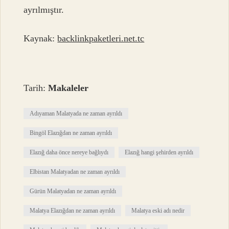
ayrılmıştır.
Kaynak:
backlinkpaketleri.net.tc
Tarih:
Makaleler
Adıyaman Malatyada ne zaman ayrıldı
Bingöl Elazığdan ne zaman ayrıldı
Elazığ daha önce nereye bağlıydı
Elazığ hangi şehirden ayrıldı
Elbistan Malatyadan ne zaman ayrıldı
Gürün Malatyadan ne zaman ayrıldı
Malatya Elazığdan ne zaman ayrıldı
Malatya eski adı nedir