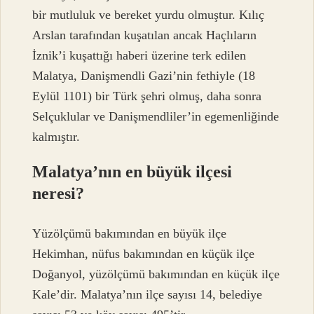
bir mutluluk ve bereket yurdu olmuştur. Kılıç
Arslan tarafından kuşatılan ancak Haçlıların
İznik’i kuşattığı haberi üzerine terk edilen
Malatya, Danişmendli Gazi’nin fethiyle (18
Eylül 1101) bir Türk şehri olmuş, daha sonra
Selçuklular ve Danişmendliler’in egemenliğinde
kalmıştır.
Malatya’nın en büyük ilçesi
neresi?
Yüzölçümü bakımından en büyük ilçe
Hekimhan, nüfus bakımından en küçük ilçe
Doğanyol, yüzölçümü bakımından en küçük ilçe
Kale’dir. Malatya’nın ilçe sayısı 14, belediye