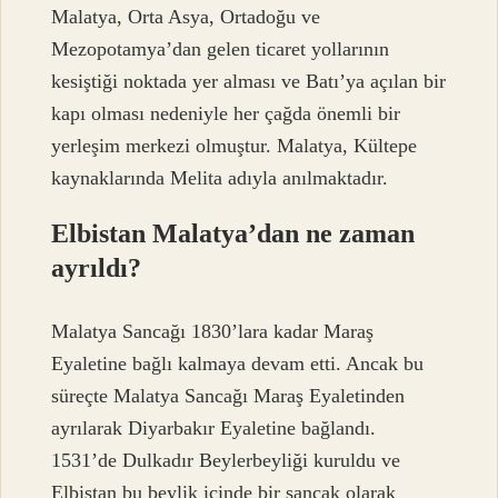
Malatya, Orta Asya, Ortadoğu ve
Mezopotamya’dan gelen ticaret yollarının
kesiştiği noktada yer alması ve Batı’ya açılan bir
kapı olması nedeniyle her çağda önemli bir
yerleşim merkezi olmuştur. Malatya, Kültepe
kaynaklarında Melita adıyla anılmaktadır.
Elbistan Malatya’dan ne zaman
ayrıldı?
Malatya Sancağı 1830’lara kadar Maraş
Eyaletine bağlı kalmaya devam etti. Ancak bu
süreçte Malatya Sancağı Maraş Eyaletinden
ayrılarak Diyarbakır Eyaletine bağlandı.
1531’de Dulkadır Beylerbeyliği kuruldu ve
Elbistan bu beylik içinde bir sancak olarak