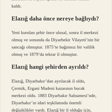
kaldı.
Elazığ daha önce nereye bağlıydı?
Yeni kurulan şehir önce ulusal, sonra il merkezi
olmuş ve sonunda da Diyarbekir Vilayeti’nin bir
sancağı olmuştur. 1875’te bağımsız bir valilik
olmuş ve 1879’da tekrar il olmuştur.
Elazığ hangi şehirden ayrıldı?
Elazığ, Diyarbakır’dan ayrılacak il oldu,
Çermik, Ergani Madeni kazasının bucak
merkezi oldu. 1883 Diyarbakır Salnamesi’nde,
Diyarbakır’ın idari teşkilatında önemli
değişiklikler vardı. Elazığ bir il olduğu için,