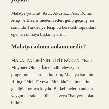
Malatya’ya Hitit, Asur, Akdeniz, Pers, Roma,
Arap ve Bizans medeniyetleri gelip geçmiş, en
sonunda Türkler yerleşip bu bereketli topraklara
egemen olmaya başlamışlardır.
Malatya adının anlamı nedir?
MALATYA İSMİNİN HİTİT KÖKENİ “Kim
Milyoner Olmak İster” adlı televizyon
programında sorulan bu soru, Malatya isminin
Hititçe “Melid” veya “Meliddu” kelimelerinden
geldiğini ortaya koydu. Bu kelimelerin anlamı
yaygın olarak “bal ülkesi” veya “bal yeri” olarak
bilinir.