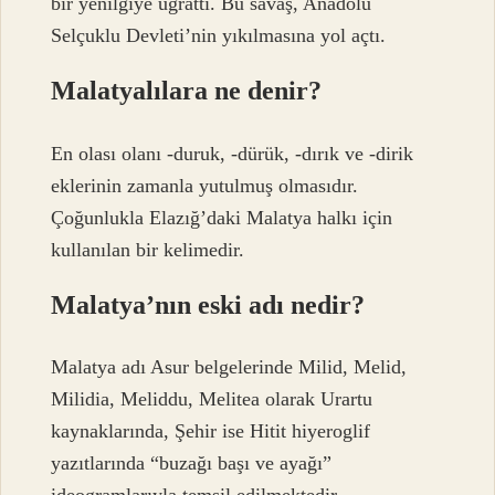
bir yenilgiye uğrattı. Bu savaş, Anadolu
Selçuklu Devleti’nin yıkılmasına yol açtı.
Malatyalılara ne denir?
En olası olanı -duruk, -dürük, -dırık ve -dirik
eklerinin zamanla yutulmuş olmasıdır.
Çoğunlukla Elazığ’daki Malatya halkı için
kullanılan bir kelimedir.
Malatya’nın eski adı nedir?
Malatya adı Asur belgelerinde Milid, Melid,
Milidia, Meliddu, Melitea olarak Urartu
kaynaklarında, Şehir ise Hitit hiyeroglif
yazıtlarında “buzağı başı ve ayağı”