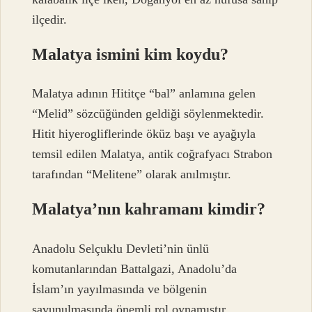
ilçedir.
Malatya ismini kim koydu?
Malatya adının Hititçe “bal” anlamına gelen
“Melid” sözcüğünden geldiği söylenmektedir.
Hitit hiyerogliflerinde öküz başı ve ayağıyla
temsil edilen Malatya, antik coğrafyacı Strabon
tarafından “Melitene” olarak anılmıştır.
Malatya’nın kahramanı kimdir?
Anadolu Selçuklu Devleti’nin ünlü
komutanlarından Battalgazi, Anadolu’da
İslam’ın yayılmasında ve bölgenin
savunulmasında önemli rol oynamıştır.