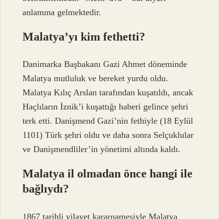
anlamına gelmektedir.
Malatya’yı kim fethetti?
Danimarka Başbakanı Gazi Ahmet döneminde
Malatya mutluluk ve bereket yurdu oldu.
Malatya Kılıç Arslan tarafından kuşatıldı, ancak
Haçlıların İznik’i kuşattığı haberi gelince şehri
terk etti. Danişmend Gazi’nin fethiyle (18 Eylül
1101) Türk şehri oldu ve daha sonra Selçuklular
ve Danişmendliler’in yönetimi altında kaldı.
Malatya il olmadan önce hangi ile
bağlıydı?
1867 tarihli vilayet kararnamesiyle Malatya