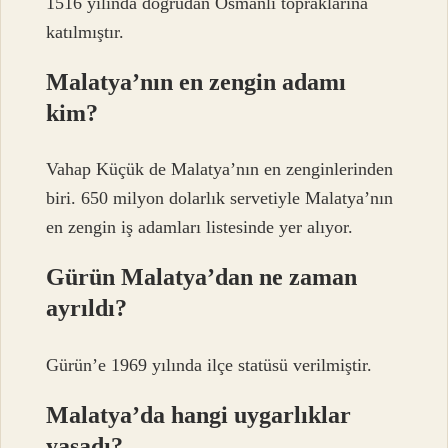
1516 yılında doğrudan Osmanlı topraklarına
katılmıştır.
Malatya’nın en zengin adamı
kim?
Vahap Küçük de Malatya’nın en zenginlerinden
biri. 650 milyon dolarlık servetiyle Malatya’nın
en zengin iş adamları listesinde yer alıyor.
Gürün Malatya’dan ne zaman
ayrıldı?
Gürün’e 1969 yılında ilçe statüsü verilmiştir.
Malatya’da hangi uygarlıklar
yaşadı?