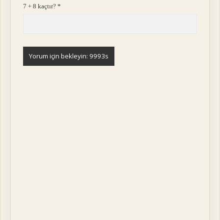
7 + 8 kaçtır?
*