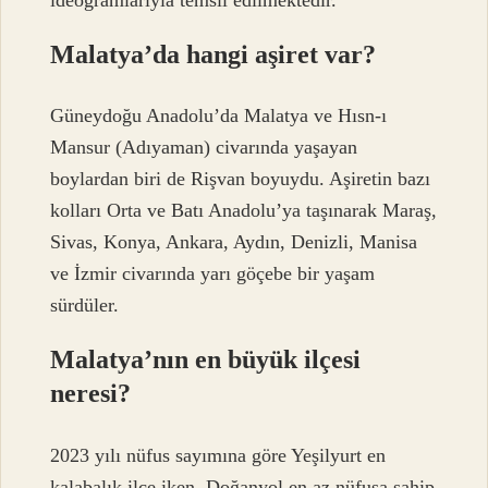
ideogramlarıyla temsil edilmektedir.
Malatya’da hangi aşiret var?
Güneydoğu Anadolu’da Malatya ve Hısn-ı
Mansur (Adıyaman) civarında yaşayan
boylardan biri de Rişvan boyuydu. Aşiretin bazı
kolları Orta ve Batı Anadolu’ya taşınarak Maraş,
Sivas, Konya, Ankara, Aydın, Denizli, Manisa
ve İzmir civarında yarı göçebe bir yaşam
sürdüler.
Malatya’nın en büyük ilçesi
neresi?
2023 yılı nüfus sayımına göre Yeşilyurt en
kalabalık ilçe iken, Doğanyol en az nüfusa sahip