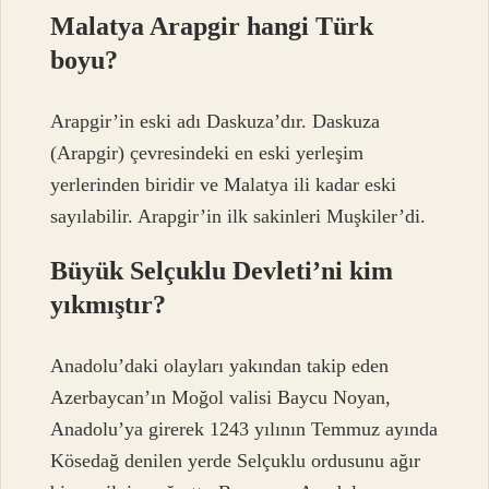
Malatya Arapgir hangi Türk
boyu?
Arapgir’in eski adı Daskuza’dır. Daskuza
(Arapgir) çevresindeki en eski yerleşim
yerlerinden biridir ve Malatya ili kadar eski
sayılabilir. Arapgir’in ilk sakinleri Muşkiler’di.
Büyük Selçuklu Devleti’ni kim
yıkmıştır?
Anadolu’daki olayları yakından takip eden
Azerbaycan’ın Moğol valisi Baycu Noyan,
Anadolu’ya girerek 1243 yılının Temmuz ayında
Kösedağ denilen yerde Selçuklu ordusunu ağır