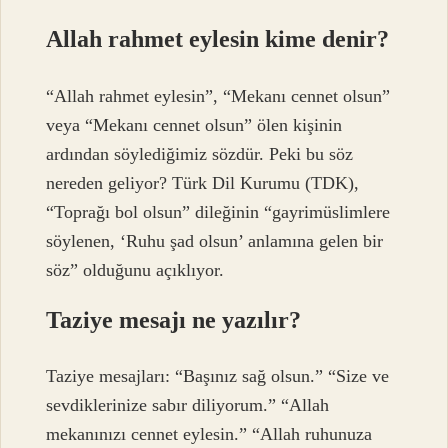
Allah rahmet eylesin kime denir?
“Allah rahmet eylesin”, “Mekanı cennet olsun”
veya “Mekanı cennet olsun” ölen kişinin
ardından söylediğimiz sözdür. Peki bu söz
nereden geliyor? Türk Dil Kurumu (TDK),
“Toprağı bol olsun” dileğinin “gayrimüslimlere
söylenen, ‘Ruhu şad olsun’ anlamına gelen bir
söz” olduğunu açıklıyor.
Taziye mesajı ne yazılır?
Taziye mesajları: “Başınız sağ olsun.” “Size ve
sevdiklerinize sabır diliyorum.” “Allah
mekanınızı cennet eylesin.” “Allah ruhunuza