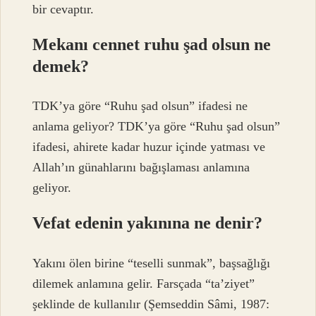
bir cevaptır.
Mekanı cennet ruhu şad olsun ne
demek?
TDK’ya göre “Ruhu şad olsun” ifadesi ne
anlama geliyor? TDK’ya göre “Ruhu şad olsun”
ifadesi, ahirete kadar huzur içinde yatması ve
Allah’ın günahlarını bağışlaması anlamına
geliyor.
Vefat edenin yakınına ne denir?
Yakını ölen birine “teselli sunmak”, başsağlığı
dilemek anlamına gelir. Farsçada “ta’ziyet”
şeklinde de kullanılır (Şemseddin Sâmi, 1987: