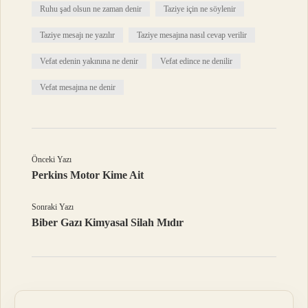
Ruhu şad olsun ne zaman denir
Taziye için ne söylenir
Taziye mesajı ne yazılır
Taziye mesajına nasıl cevap verilir
Vefat edenin yakınına ne denir
Vefat edince ne denilir
Vefat mesajına ne denir
Önceki Yazı
Perkins Motor Kime Ait
Sonraki Yazı
Biber Gazı Kimyasal Silah Mıdır