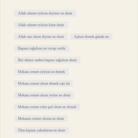
Allah rahmet eylesin deyince ne denir
Allah rahmet eylesin kime denir
Allah razı olsun diyene ne denir
Aşkım demek günah mı
Başınız sağolsun ne cevap verilir
Biri ölünce neden başınız sağolsun denir
Mekanı cennet eylesin ne demek
Mekanı cennet olsun demek caiz mi
Mekanı cennet olsun yerine ne denir
Mekanı cennet ruhu şad olsun ne demek
Mekanın cennet olsuna ne denir
Ölen kişinin yakınlarına ne denir