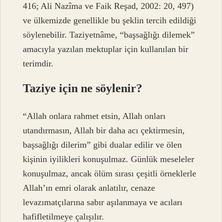
416; Ali Nazîma ve Faik Reşad, 2002: 20, 497)
ve ülkemizde genellikle bu şeklin tercih edildiği
söylenebilir. Taziyetnâme, “başsağlığı dilemek”
amacıyla yazılan mektuplar için kullanılan bir
terimdir.
Taziye için ne söylenir?
“Allah onlara rahmet etsin, Allah onları
utandırmasın, Allah bir daha acı çektirmesin,
başsağlığı dilerim” gibi dualar edilir ve ölen
kişinin iyilikleri konuşulmaz. Günlük meseleler
konuşulmaz, ancak ölüm sırası çeşitli örneklerle
Allah’ın emri olarak anlatılır, cenaze
levazımatçılarına sabır aşılanmaya ve acıları
hafifletilmeye çalışılır.