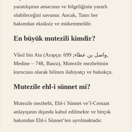
yaratılışının amacının ve bilgeliğinin yararlı
olabileceğini savunur. Ancak, Tanrı her
bakımdan eksiksiz ve mükemmeldir.
En büyük mutezili kimdir?
Vâsıl bin Ata (Arapça: واصل بن عطاء; 699,
Medine – 748, Basra), Mutezile mezhebinin
kurucusu olarak bilinen ilahiyatçı ve hukukçu.
Mutezile ehl-i sünnet mi?
Mutezile mezhebi, Ehl-i Sünnet ve’l-Cemaat
anlayışının dışında kabul edilmekte ve birçok
bakımdan Ehl-i Sünnet’ten ayrılmaktadır.