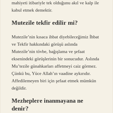
mahiyeti itibariyle tek olduğunu akıl ve kalp ile
kabul etmek demektir.
Mutezile tekfir edilir mi?
Mutezile’nin kısaca ihbat diyebileceğimiz İhbat
ve Tekfir hakkındaki görüşü aslında
Mutezile’nin tövbe, bağışlama ve şefaat
eksenindeki görüşlerinin bir sonucudur. Aslında
Mu’tezile günahkarları affetmeyi caiz görmez.
Çünkü bu, Yüce Allah’ın vaadine aykırıdır.
Affedilemeyen biri için şefaat etmek mümkün
değildir.
Mezheplere inanmayana ne
denir?