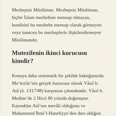
Mezhepsiz Müslüman. Mezhepsiz Müslüman,
hiçbir İslam mezhebine mensup olmayan,
kendisini bu mezhebe mensup olarak görmeyen
veya inancını bu mezheplerle ilişkilendirmeyen
Müslümandır.
Mutezilenin ikinci kurucusu
kimdir?
Konuya daha sistematik bir şekilde baktığımızda
Mu’tezile’nin gerçek kurucusu olarak Vâsıl b.
Atâ (ö. 131/748) karşımıza çıkmaktadır. Vâsıl b.
Medine’de 2 Hicri 80 yılında doğmuştur.
Kaynaklar Atâ’nın mevâli olduğunu ve
Muhammed İbnü’l-Hanefiyye’den ders aldığını