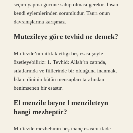
seçim yapma gücüne sahip olması gerekir. İnsan
kendi eylemlerinden sorumludur. Tanrı onun
davranışlarına karışmaz.
Mutezileye göre tevhid ne demek?
Mu’tezile’nin ittifak ettiği beş esası şöyle
özetleyebiliriz: 1. Tevhid: Allah’ın zatında,
sıfatlarında ve fiillerinde bir olduğuna inanmak,
İslam dininin bütün mensupları tarafından
benimsenen bir esastır.
El menzile beyne l menzileteyn
hangi mezheptir?
Mu’tezile mezhebinin beş inanç esasını ifade