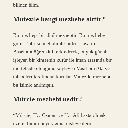
bilinen âlim.
Mutezile hangi mezhebe aittir?
Bu mezhep, bir dinî mezheptir. Bu mezhebe
göre, Ehl-i sünnet alimlerinden Hasan-ı
Basrî’nin öğretisini terk ederek, büyük günah
işleyen bir kimsenin küfür ile iman arasında bir
mertebede olduğunu söyleyen Vasıl bin Ata ve
talebeleri tarafından kurulan Mutezile mezhebi
bu isimle anılmıştır.
Mürcie mezhebi nedir?
“Mürcie, Hz. Osman ve Hz. Ali başta olmak
üzere, bütün büyük günah işleyenlerin