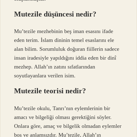
Mutezile düşüncesi nedir?
Mu’tezile mezhebinin beş iman esasını ifade
eden terim. İslam dininin temel esaslarını ele
alan bilim. Sorumluluk doğuran fiillerin sadece
insan iradesiyle yapıldığını iddia eden bir dinî
mezhep. Allah’ın zatını sıfatlarından
soyutlayanlara verilen isim.
Mutezile teorisi nedir?
Mu’tezile okulu, Tanrı’nın eylemlerinin bir
amacı ve bilgeliği olması gerektiğini söyler.
Onlara göre, amaç ve bilgelik olmadan eylemler
boş ve anlamsızdır. Mu’tezile, Allah’ın