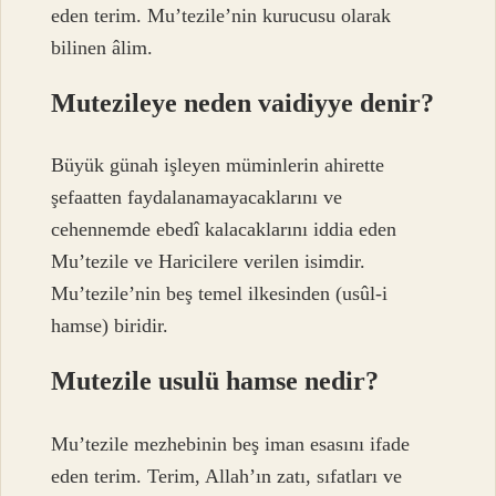
eden terim. Mu’tezile’nin kurucusu olarak
bilinen âlim.
Mutezileye neden vaidiyye denir?
Büyük günah işleyen müminlerin ahirette
şefaatten faydalanamayacaklarını ve
cehennemde ebedî kalacaklarını iddia eden
Mu’tezile ve Haricilere verilen isimdir.
Mu’tezile’nin beş temel ilkesinden (usûl-i
hamse) biridir.
Mutezile usulü hamse nedir?
Mu’tezile mezhebinin beş iman esasını ifade
eden terim. Terim, Allah’ın zatı, sıfatları ve