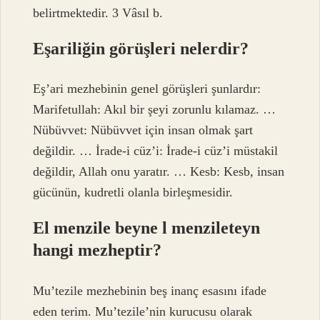
belirtmektedir. 3 Vâsıl b.
Eşariliğin görüşleri nelerdir?
Eş’ari mezhebinin genel görüşleri şunlardır:
Marifetullah: Akıl bir şeyi zorunlu kılamaz. …
Nübüvvet: Nübüvvet için insan olmak şart
değildir. … İrade-i cüz’i: İrade-i cüz’i müstakil
değildir, Allah onu yaratır. … Kesb: Kesb, insan
gücünün, kudretli olanla birleşmesidir.
El menzile beyne l menzileteyn
hangi mezheptir?
Mu’tezile mezhebinin beş inanç esasını ifade
eden terim. Mu’tezile’nin kurucusu olarak