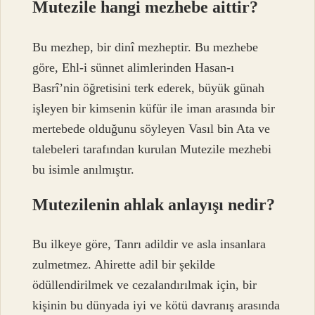
Mutezile hangi mezhebe aittir?
Bu mezhep, bir dinî mezheptir. Bu mezhebe
göre, Ehl-i sünnet alimlerinden Hasan-ı
Basrî’nin öğretisini terk ederek, büyük günah
işleyen bir kimsenin küfür ile iman arasında bir
mertebede olduğunu söyleyen Vasıl bin Ata ve
talebeleri tarafından kurulan Mutezile mezhebi
bu isimle anılmıştır.
Mutezilenin ahlak anlayışı nedir?
Bu ilkeye göre, Tanrı adildir ve asla insanlara
zulmetmez. Ahirette adil bir şekilde
ödüllendirilmek ve cezalandırılmak için, bir
kişinin bu dünyada iyi ve kötü davranış arasında