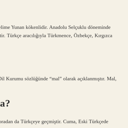
 kelime Yunan kökenlidir. Anadolu Selçuklu döneminde
ir. Türkçe aracılığıyla Türkmence, Özbekçe, Kırgızca
Dil Kurumu sözlüğünde “mal” olarak açıklanmıştır. Mal,
a?
 oradan da Türkçeye geçmiştir. Cuma, Eski Türkçede