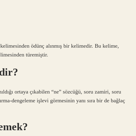
limesinden türemiştir.
dir?
nıldığı ortaya çıkabilen “ne” sözcüğü, soru zamiri, soru
aştırma-dengeleme işlevi görmesinin yanı sıra bir de bağlaç
demek?