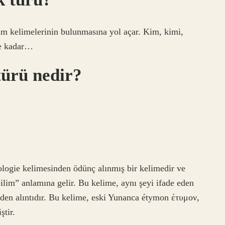
sim kelimelerinin bulunmasına yol açar. Kim, kimi,
ne kadar…
ürü nedir?
logie kelimesinden ödünç alınmış bir kelimedir ve
ilim” anlamına gelir. Bu kelime, aynı şeyi ifade eden
en alıntıdır. Bu kelime, eski Yunanca étymon έτυμον,
ştir.