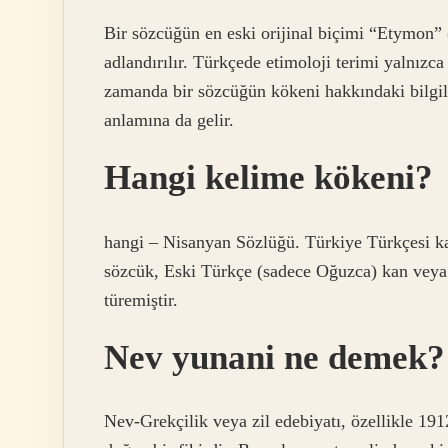
Bir sözcüğün en eski orijinal biçimi “Etymon”
adlandırılır. Türkçede etimoloji terimi yalnızca
zamanda bir sözcüğün kökeni hakkındaki bilgil
anlamına da gelir.
Hangi kelime kökeni?
hangi – Nisanyan Sözlüğü. Türkiye Türkçesi k
sözcük, Eski Türkçe (sadece Oğuzca) kan veya
türemiştir.
Nev yunani ne demek?
Nev-Grekçilik veya zil edebiyatı, özellikle 191