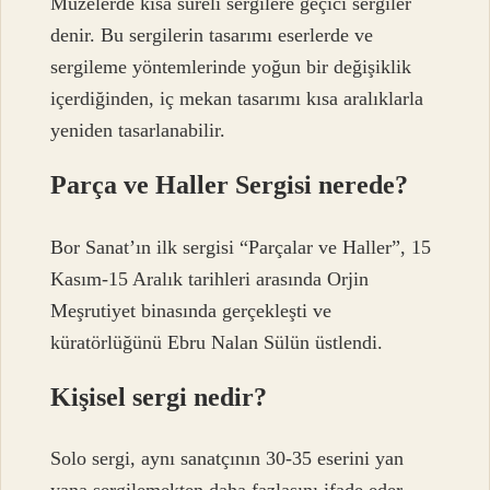
Müzelerde kısa süreli sergilere geçici sergiler
denir. Bu sergilerin tasarımı eserlerde ve
sergileme yöntemlerinde yoğun bir değişiklik
içerdiğinden, iç mekan tasarımı kısa aralıklarla
yeniden tasarlanabilir.
Parça ve Haller Sergisi nerede?
Bor Sanat’ın ilk sergisi “Parçalar ve Haller”, 15
Kasım-15 Aralık tarihleri ​​arasında Orjin
Meşrutiyet binasında gerçekleşti ve
küratörlüğünü Ebru Nalan Sülün üstlendi.
Kişisel sergi nedir?
Solo sergi, aynı sanatçının 30-35 eserini yan
yana sergilemekten daha fazlasını ifade eder.