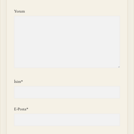
Yorum
İsim*
E-Posta*