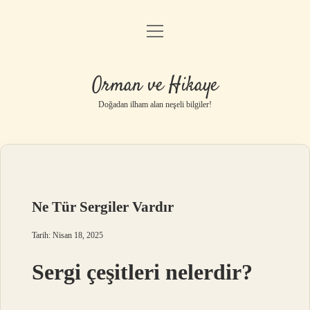
menüyü
Anasayfa
aç
Gizlilik Politikası
Orman ve Hikaye
Yasal Uyarı
Doğadan ilham alan neşeli bilgiler!
Hakkımızda
Ne Tür Sergiler Vardır
Tarih: Nisan 18, 2025
Sergi çeşitleri nelerdir?