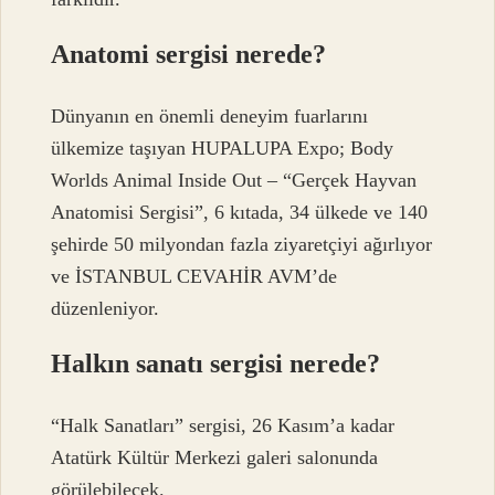
Anatomi sergisi nerede?
Dünyanın en önemli deneyim fuarlarını
ülkemize taşıyan HUPALUPA Expo; Body
Worlds Animal Inside Out – “Gerçek Hayvan
Anatomisi Sergisi”, 6 kıtada, 34 ülkede ve 140
şehirde 50 milyondan fazla ziyaretçiyi ağırlıyor
ve İSTANBUL CEVAHİR AVM’de
düzenleniyor.
Halkın sanatı sergisi nerede?
“Halk Sanatları” sergisi, 26 Kasım’a kadar
Atatürk Kültür Merkezi galeri salonunda
görülebilecek.