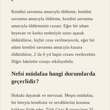
Kendini savunma amacıyla öldürme, kendini
savunma amacıyla öldürme, kendini savunma
amacıyla öldürmenin cezası: Eğer bir adam
heyecan ve korku nedeniyle sınırı aşarak
öldürülürse, hiçbir ceza verilmeyecek, eğer bir
adam kendini savunma amacıyla kazara
öldürülürse, 2 ila 6 yıl hapis cezası verilecektir.
Diğer faktörler cezayı etkileyebilir.
Nefsi müdafaa hangi durumlarda
geçerlidir?
Hukuki dayanak ve mevzuat. Meşru müdafaa,
bir bireyin kendisini ve sevdiklerini koruma
hakkını ifade eder. Türk Ceza Kanunu’nun 25.