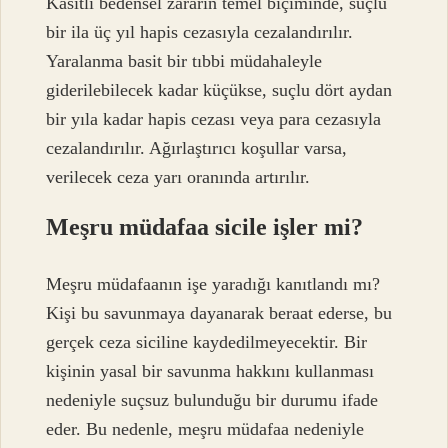
Kasıtlı bedensel zararın temel biçiminde, suçlu
bir ila üç yıl hapis cezasıyla cezalandırılır.
Yaralanma basit bir tıbbi müdahaleyle
giderilebilecek kadar küçükse, suçlu dört aydan
bir yıla kadar hapis cezası veya para cezasıyla
cezalandırılır. Ağırlaştırıcı koşullar varsa,
verilecek ceza yarı oranında artırılır.
Meşru müdafaa sicile işler mi?
Meşru müdafaanın işe yaradığı kanıtlandı mı?
Kişi bu savunmaya dayanarak beraat ederse, bu
gerçek ceza siciline kaydedilmeyecektir. Bir
kişinin yasal bir savunma hakkını kullanması
nedeniyle suçsuz bulunduğu bir durumu ifade
eder. Bu nedenle, meşru müdafaa nedeniyle