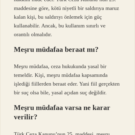
maddesine göre, kötü niyetli bir saldırıya maruz
kalan kişi, bu saldırıyı önlemek için güç
kullanabilir. Ancak, bu kullanım sınırlı ve
orantılı olmalıdır.
Meşru müdafaa beraat mı?
Meşru müdafaa, ceza hukukunda yasal bir
temeldir. Kişi, meşru müdafaa kapsamında
işlediği fiillerden beraat eder. Yani fiil gerçekten
bir suç olsa bile, yasal açıdan suç değildir.
Meşru müdafaa varsa ne karar
verilir?
Türk Ceza Kanunu’nun 25. maddesi, meşru