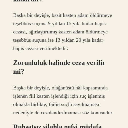
Başka bir deyişle, basit kasten adam öldürmeye
teşebbüs suçuna 9 yıldan 15 yıla kadar hapis
cezası, ağırlaştırılmış kasten adam öldürmeye
teşebbüs suçuna ise 13 yıldan 20 yıla kadar
hapis cezası verilmektedir.
Zorunluluk halinde ceza verilir
mi?
Başka bir deyişle, olağanüstü hâl kapsamında
işlenen fiil kasten işlendiği için suç işlenmiş
olmakla birlikte, failin suçlu sayılmaması
nedeniyle de cezalandırılmaması söz konusudur.
Ruhsatsız silahla nefsi müdafa