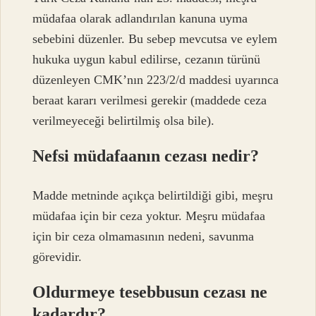
müdafaa olarak adlandırılan kanuna uyma
sebebini düzenler. Bu sebep mevcutsa ve eylem
hukuka uygun kabul edilirse, cezanın türünü
düzenleyen CMK’nın 223/2/d maddesi uyarınca
beraat kararı verilmesi gerekir (maddede ceza
verilmeyeceği belirtilmiş olsa bile).
Nefsi müdafaanın cezası nedir?
Madde metninde açıkça belirtildiği gibi, meşru
müdafaa için bir ceza yoktur. Meşru müdafaa
için bir ceza olmamasının nedeni, savunma
görevidir.
Oldurmeye tesebbusun cezası ne
kadardır?