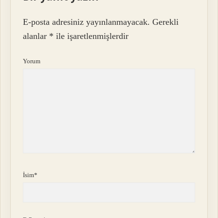
E-posta adresiniz yayınlanmayacak.
Gerekli
alanlar
*
ile işaretlenmişlerdir
Yorum
İsim*