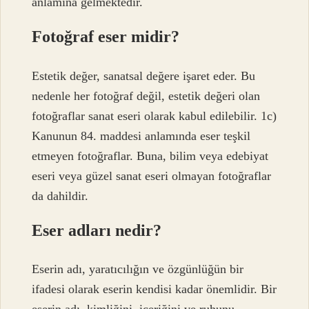
anlamına gelmektedir.
Fotoğraf eser midir?
Estetik değer, sanatsal değere işaret eder. Bu
nedenle her fotoğraf değil, estetik değeri olan
fotoğraflar sanat eseri olarak kabul edilebilir. 1c)
Kanunun 84. maddesi anlamında eser teşkil
etmeyen fotoğraflar. Buna, bilim veya edebiyat
eseri veya güzel sanat eseri olmayan fotoğraflar
da dahildir.
Eser adları nedir?
Eserin adı, yaratıcılığın ve özgünlüğün bir
ifadesi olarak eserin kendisi kadar önemlidir. Bir
eserin adı, kimliğini, içeriğini ve ruhunu