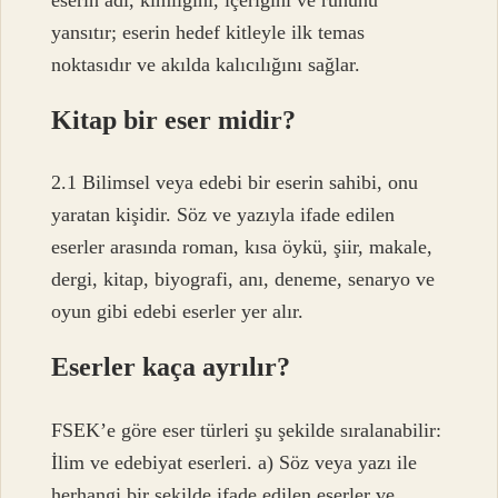
yansıtır; eserin hedef kitleyle ilk temas
noktasıdır ve akılda kalıcılığını sağlar.
Kitap bir eser midir?
2.1 Bilimsel veya edebi bir eserin sahibi, onu
yaratan kişidir. Söz ve yazıyla ifade edilen
eserler arasında roman, kısa öykü, şiir, makale,
dergi, kitap, biyografi, anı, deneme, senaryo ve
oyun gibi edebi eserler yer alır.
Eserler kaça ayrılır?
FSEK’e göre eser türleri şu şekilde sıralanabilir:
İlim ve edebiyat eserleri. a) Söz veya yazı ile
herhangi bir şekilde ifade edilen eserler ve …