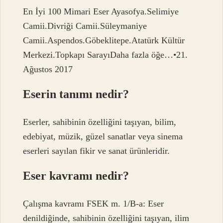
En İyi 100 Mimari Eser Ayasofya.Selimiye
Camii.Divriği Camii.Süleymaniye
Camii.Aspendos.Göbeklitepe.Atatürk Kültür
Merkezi.Topkapı SarayıDaha fazla öğe…•21.
Ağustos 2017
Eserin tanımı nedir?
Eserler, sahibinin özelliğini taşıyan, bilim,
edebiyat, müzik, güzel sanatlar veya sinema
eserleri sayılan fikir ve sanat ürünleridir.
Eser kavramı nedir?
Çalışma kavramı FSEK m. 1/B-a: Eser
denildiğinde, sahibinin özelliğini taşıyan, ilim