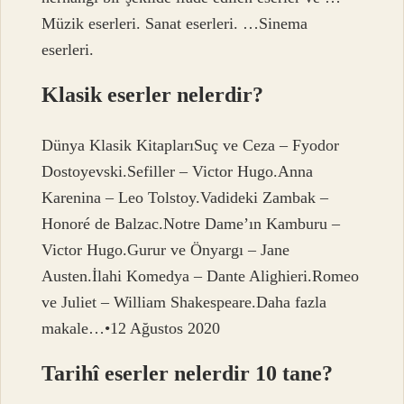
Müzik eserleri. Sanat eserleri. …Sinema
eserleri.
Klasik eserler nelerdir?
Dünya Klasik KitaplarıSuç ve Ceza – ​​Fyodor
Dostoyevski.Sefiller – Victor Hugo.Anna
Karenina – Leo Tolstoy.Vadideki Zambak –
Honoré de Balzac.Notre Dame’ın Kamburu –
Victor Hugo.Gurur ve Önyargı – Jane
Austen.İlahi Komedya – Dante Alighieri.Romeo
ve Juliet – William Shakespeare.Daha fazla
makale…•12 Ağustos 2020
Tarihî eserler nelerdir 10 tane?