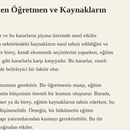
ten Öğretmen ve Kaynakların
 ve bu kararların piyasa üzerinde nasıl etkiler
m sektöründeki kaynakların nasıl tahsis edildiğini ve
er birey, kendi ekonomik seçimlerini yaparken, eğitim
bi kararlarla karşı karşıyadır. Bu kararlar, sınırlı
e belirleyici bir faktör olur.
ırımını gerektirir. Bir öğretmenin maaşı, eğitim
etin bütçesinin önemli bir kısmını oluşturur. Burada,
met ya da birey, eğitim kaynaklarını tahsis ederken, bu
 düşünmelidir. Örneğin, bir hükümetin eğitim
apı yatırımlarından kısmayı gerektirebilir. Bu tür
doğrudan etkiler.