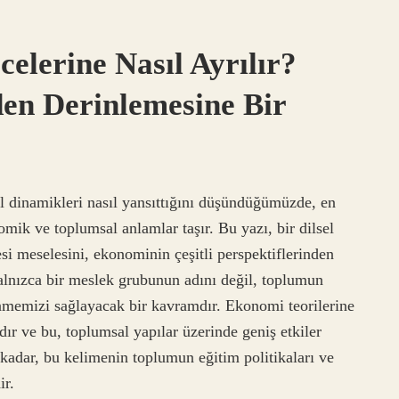
elerine Nasıl Ayrılır?
en Derinlemesine Bir
al dinamikleri nasıl yansıttığını düşündüğümüzde, en
nomik ve toplumsal anlamlar taşır. Bu yazı, bir dilsel
i meselesini, ekonominin çeşitli perspektiflerinden
yalnızca bir meslek grubunun adını değil, toplumun
nmemizi sağlayacak bir kavramdır. Ekonomi teorilerine
rdır ve bu, toplumsal yapılar üzerinde geniş etkiler
kadar, bu kelimenin toplumun eğitim politikaları ve
ir.