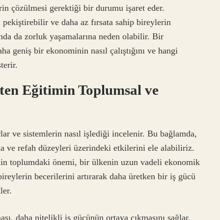
rin çözülmesi gerektiği bir durumu işaret eder.
pekiştirebilir ve daha az fırsata sahip bireylerin
anda da zorluk yaşamalarına neden olabilir. Bir
ha geniş bir ekonominin nasıl çalıştığını ve hangi
terir.
en Eğitimin Toplumsal ve
 ve sistemlerin nasıl işlediği incelenir. Bu bağlamda,
e refah düzeyleri üzerindeki etkilerini ele alabiliriz.
nin toplumdaki önemi, bir ülkenin uzun vadeli ekonomik
 bireylerin becerilerini artırarak daha üretken bir iş gücü
ler.
sı, daha nitelikli iş gücünün ortaya çıkmasını sağlar.