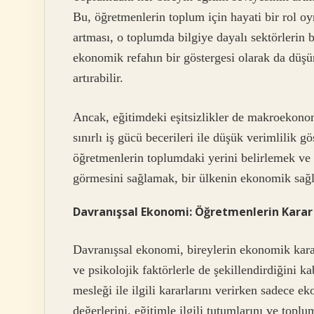
Bu, öğretmenlerin toplum için hayati bir rol oy
artması, o toplumda bilgiye dayalı sektörlerin
ekonomik refahın bir göstergesi olarak da düşün
artırabilir.
Ancak, eğitimdeki eşitsizlikler de makroekonom
sınırlı iş gücü becerileri ile düşük verimlilik 
öğretmenlerin toplumdaki yerini belirlemek ve
görmesini sağlamak, bir ülkenin ekonomik sağlığ
Davranışsal Ekonomi: Öğretmenlerin Karar
Davranışsal ekonomi, bireylerin ekonomik kara
ve psikolojik faktörlerle de şekillendirdiğini k
mesleği ile ilgili kararlarını verirken sadece e
değerlerini, eğitimle ilgili tutumlarını ve top