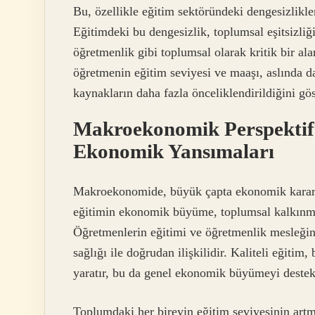
Bu, özellikle eğitim sektöründeki dengesizlikle
Eğitimdeki bu dengesizlik, toplumsal eşitsizliği 
öğretmenlik gibi toplumsal olarak kritik bir al
öğretmenin eğitim seviyesi ve maaşı, aslında da
kaynakların daha fazla önceliklendirildiğini gös
Makroekonomik Perspektift
Ekonomik Yansımaları
Makroekonomide, büyük çapta ekonomik kararlar
eğitimin ekonomik büyüme, toplumsal kalkınma v
Öğretmenlerin eğitimi ve öğretmenlik mesleği
sağlığı ile doğrudan ilişkilidir. Kaliteli eğitim,
yaratır, bu da genel ekonomik büyümeyi destek
Toplumdaki her bireyin eğitim seviyesinin artma