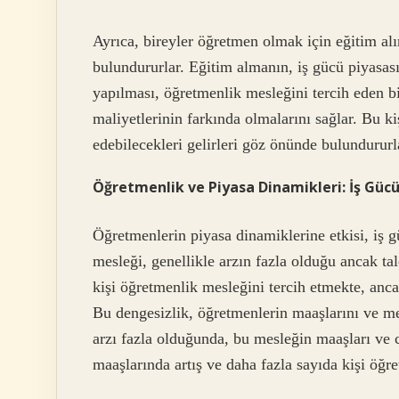
Ayrıca, bireyler öğretmen olmak için eğitim alı
bulundururlar. Eğitim almanın, iş gücü piyasa
yapılması, öğretmenlik mesleğini tercih eden bi
maliyetlerinin farkında olmalarını sağlar. Bu ki
edebilecekleri gelirleri göz önünde bulundururl
Öğretmenlik ve Piyasa Dinamikleri: İş Gücü
Öğretmenlerin piyasa dinamiklerine etkisi, iş g
mesleği, genellikle arzın fazla olduğu ancak tal
kişi öğretmenlik mesleğini tercih etmekte, anca
Bu dengesizlik, öğretmenlerin maaşlarını ve mes
arzı fazla olduğunda, bu mesleğin maaşları ve c
maaşlarında artış ve daha fazla sayıda kişi öğre