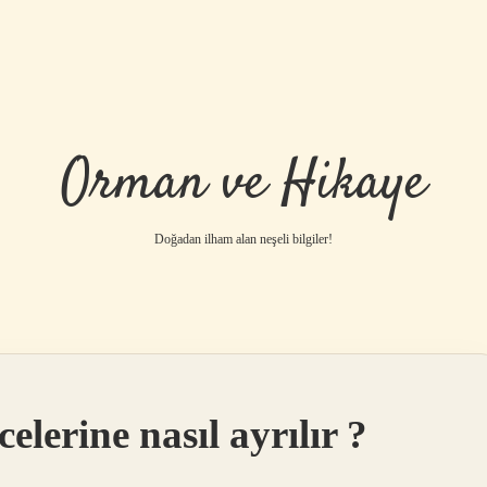
Orman ve Hikaye
Doğadan ilham alan neşeli bilgiler!
betci
vdcasin
lerine nasıl ayrılır ?