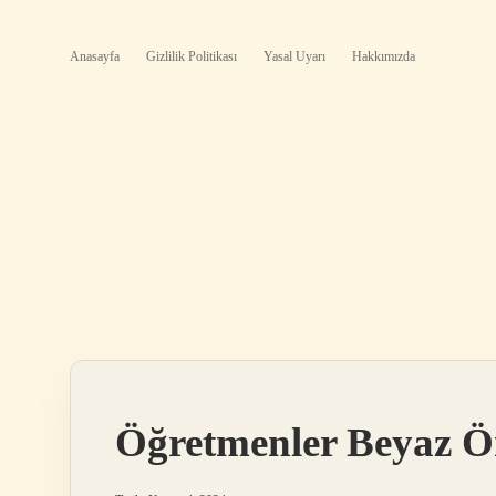
Anasayfa
Gizlilik Politikası
Yasal Uyarı
Hakkımızda
Öğretmenler Beyaz Ö