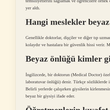
temsiliyetlerini sağlamak ve öğrencilere örnek 
yer aldı.
Hangi meslekler beyaz
Genellikle doktorlar, dişçiler ve diğer tıp uzma
kolaydır ve hastalara bir güvenlik hissi verir. 
Beyaz önlüğü kimler g
İngilizcede, bir doktorun (Medical Doctor) öz
laboratuvar önlüğü) denir. Türkçe sözlüklerde i
Belirli yerlerde çalışırken giysilerin kirlenmes
beyaz bir giysiyi ifade eder.