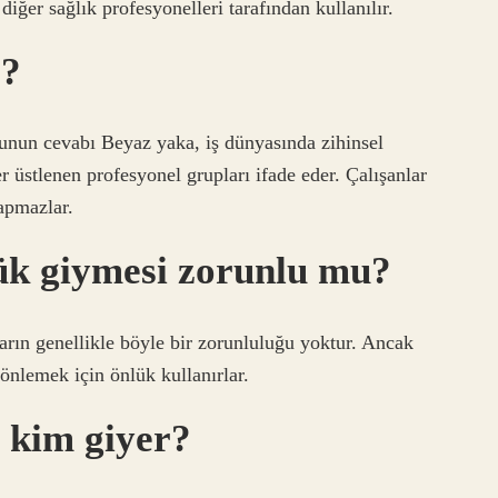
diğer sağlık profesyonelleri tarafından kullanılır.
r?
nun cevabı Beyaz yaka, iş dünyasında zihinsel
er üstlenen profesyonel grupları ifade eder. Çalışanlar
yapmazlar.
ük giymesi zorunlu mu?
ların genellikle böyle bir zorunluluğu yoktur. Ancak
 önlemek için önlük kullanırlar.
 kim giyer?