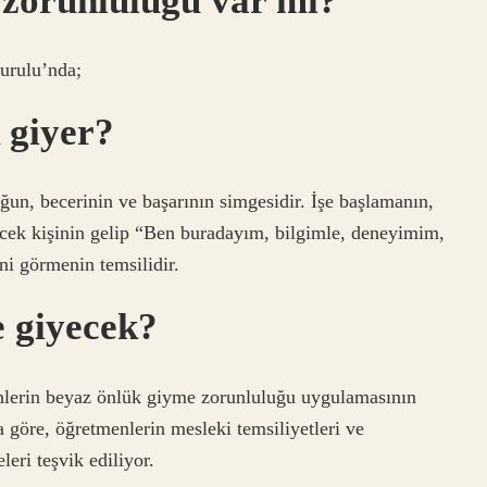
 zorunluluğu var mı?
urulu’nda;
 giyer?
ğun, becerinin ve başarının simgesidir. İşe başlamanın,
ecek kişinin gelip “Ben buradayım, bilgimle, deneyimim,
i görmenin temsilidir.
 giyecek?
nlerin beyaz önlük giyme zorunluluğu uygulamasının
 göre, öğretmenlerin mesleki temsiliyetleri ve
eri teşvik ediliyor.