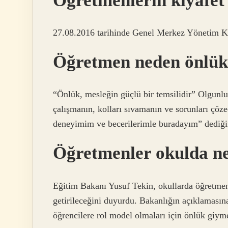
Öğretmenlerin kıyafet
27.08.2016 tarihinde Genel Merkez Yönetim K
Öğretmen neden önlük
“Önlük, mesleğin güçlü bir temsilidir” Olgunlu
çalışmanın, kolları sıvamanın ve sorunları çöz
deneyimim ve becerilerimle buradayım” dediğin
Öğretmenler okulda ne
Eğitim Bakanı Yusuf Tekin, okullarda öğretme
getirileceğini duyurdu. Bakanlığın açıklamasına
öğrencilere rol model olmaları için önlük giymel