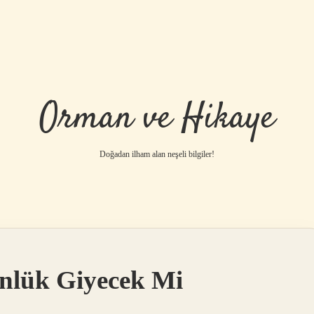
Orman ve Hikaye
Doğadan ilham alan neşeli bilgiler!
nlük Giyecek Mi