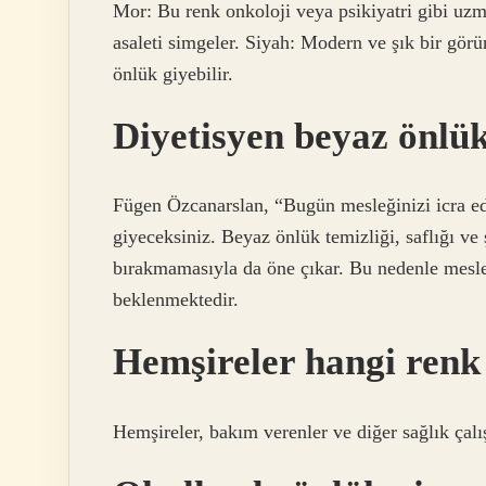
Mor: Bu renk onkoloji veya psikiyatri gibi uzm
asaleti simgeler. Siyah: Modern ve şık bir görün
önlük giyebilir.
Diyetisyen beyaz önlük
Fügen Özcanarslan, “Bugün mesleğinizi icra ed
giyeceksiniz. Beyaz önlük temizliği, saflığı v
bırakmamasıyla da öne çıkar. Bu nedenle mesle
beklenmektedir.
Hemşireler hangi renk
Hemşireler, bakım verenler ve diğer sağlık çalış