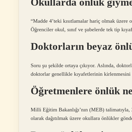
Okullarda önlük giym
“Madde 4’teki kısıtlamalar hariç olmak üzere oku
Öğrenciler okul, sınıf ve şubelerde tek tip kıy
Doktorların beyaz önl
Soru şu şekilde ortaya çıkıyor. Aslında, doktor
doktorlar genellikle kıyafetlerinin kirlenmesini
Öğretmenlere önlük ne
Milli Eğitim Bakanlığı’nın (MEB) talimatıyla
olarak dağıtılmak üzere okullara önlükler gönd