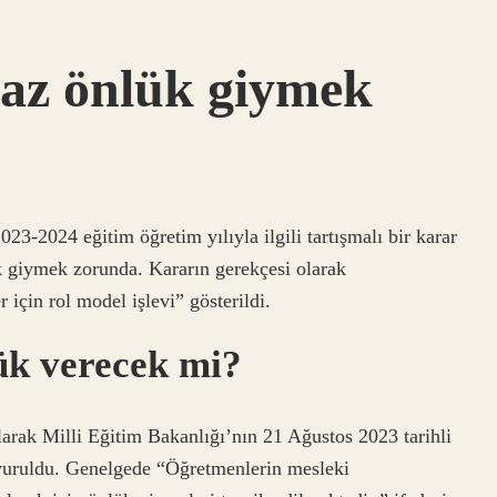
az önlük giymek
3-2024 eğitim öğretim yılıyla ilgili tartışmalı bir karar
k giymek zorunda. Kararın gerekçesi olarak
 için rol model işlevi” gösterildi.
ük verecek mi?
k Milli Eğitim Bakanlığı’nın 21 Ağustos 2023 tarihli
uyuruldu. Genelgede “Öğretmenlerin mesleki