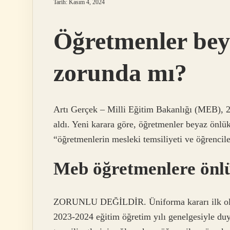
Tarih: Kasım 4, 2024
Öğretmenler bey
zorunda mı?
Artı Gerçek – Milli Eğitim Bakanlığı (MEB), 202
aldı. Yeni karara göre, öğretmenler beyaz önlü
“öğretmenlerin mesleki temsiliyeti ve öğrenciler
Meb öğretmenlere önl
ZORUNLU DEĞİLDİR. Üniforma kararı ilk olara
2023-2024 eğitim öğretim yılı genelgesiyle d