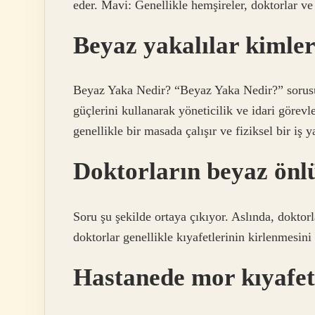
eder. Mavi: Genellikle hemşireler, doktorlar ve 
Beyaz yakalılar kimle
Beyaz Yaka Nedir? “Beyaz Yaka Nedir?” sorusu
güçlerini kullanarak yöneticilik ve idari görevl
genellikle bir masada çalışır ve fiziksel bir iş 
Doktorların beyaz önl
Soru şu şekilde ortaya çıkıyor. Aslında, doktor
doktorlar genellikle kıyafetlerinin kirlenmesini
Hastanede mor kıyafet