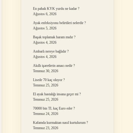
En pahalı KYK yurdu ne kadar ?
Ağustos 6, 2026
Ayak enfeksiyonu belirtileri nelerdir ?
Ağustos 5, 2026
Başak toplamak haram mıdır ?
Ağustos 4, 2026
Ambarlı nereye bağlıdır ?
Ağustos 4, 2026
Akıllı işaretlerin amacı nedir ?
Temmuz 30, 2026
Lisede 70 kaç oluyor ?
Temmuz 25, 2026
El ayak hastalığı insana geçer mi ?
Temmuz 25, 2026
70000 bin TL kaç Euro eder ?
Temmuz 24, 2026
Kafamda kurmaktan nasıl kurtulurum ?
Temmuz 23, 2026