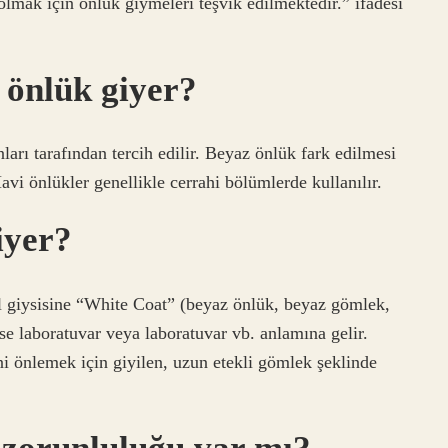
olmak için önlük giymeleri teşvik edilmektedir.” ifadesi
 önlük giyer?
nları tarafından tercih edilir. Beyaz önlük fark edilmesi
Mavi önlükler genellikle cerrahi bölümlerde kullanılır.
iyer?
el giysisine “White Coat” (beyaz önlük, beyaz gömlek,
se laboratuvar veya laboratuvar vb. anlamına gelir.
ini önlemek için giyilen, uzun etekli gömlek şeklinde