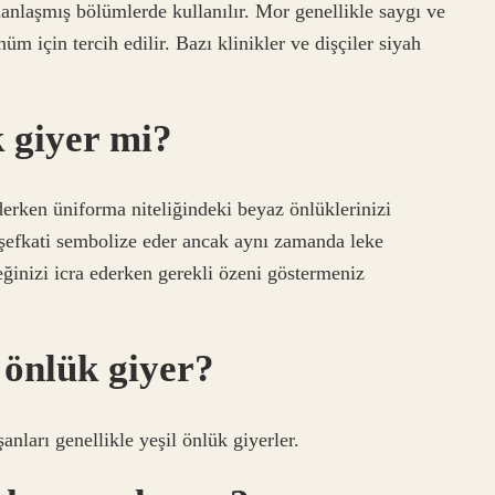
anlaşmış bölümlerde kullanılır. Mor genellikle saygı ve
üm için tercih edilir. Bazı klinikler ve dişçiler siyah
 giyer mi?
erken üniforma niteliğindeki beyaz önlüklerinizi
e şefkati sembolize eder ancak aynı zamanda leke
ğinizi icra ederken gerekli özeni göstermeniz
 önlük giyer?
anları genellikle yeşil önlük giyerler.