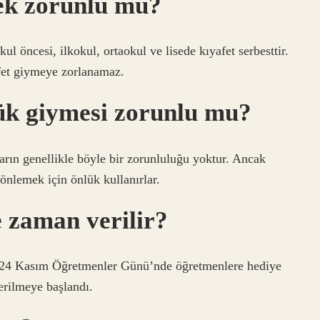
ek zorunlu mu?
l öncesi, ilkokul, ortaokul ve lisede kıyafet serbesttir.
afet giymeye zorlanamaz.
ük giymesi zorunlu mu?
ların genellikle böyle bir zorunluluğu yoktur. Ancak
 önlemek için önlük kullanırlar.
 zaman verilir?
, 24 Kasım Öğretmenler Günü’nde öğretmenlere hediye
erilmeye başlandı.