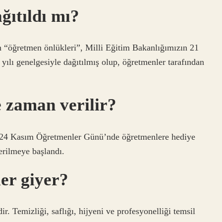
ğıtıldı mı?
 “öğretmen önlükleri”, Milli Eğitim Bakanlığımızın 21
yılı genelgesiyle dağıtılmış olup, öğretmenler tarafından
 zaman verilir?
, 24 Kasım Öğretmenler Günü’nde öğretmenlere hediye
erilmeye başlandı.
er giyer?
. Temizliği, saflığı, hijyeni ve profesyonelliği temsil