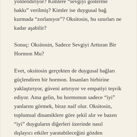
yönlendiriyor? Kimlere “sevgiyi gösterme
hakkı” verilmiş? Kimler ise duygusal bağ
kurmada “zorlanıyor”? Oksitosin, bu sınırları ne
kadar aşabilir?
Sonuç: Oksitosin, Sadece Sevgiyi Arttıran Bir
Hormon Mu?
Evet, oksitosin gerçekten de duygusal bağları
güçlendiren bir hormon. İnsanları birbirine
yaklaştırıyor, güveni artırıyor ve empatiyi teşvik
ediyor. Ama gelin, bu hormonun sadece “iyi”
yanlarını görmek, biraz naif olur. Oksitosin,
toplumsal dinamiklere göre şekil alır ve bazen
“iyi” duyguların diğerleri üzerinde nasıl
dışlayıcı etkiler yaratabileceğini gözden