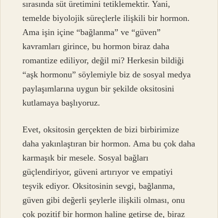
sırasında süt üretimini tetiklemektir. Yani,
temelde biyolojik süreçlerle ilişkili bir hormon.
Ama işin içine “bağlanma” ve “güven”
kavramları girince, bu hormon biraz daha
romantize ediliyor, değil mi? Herkesin bildiği
“aşk hormonu” söylemiyle biz de sosyal medya
paylaşımlarına uygun bir şekilde oksitosini
kutlamaya başlıyoruz.
Evet, oksitosin gerçekten de bizi birbirimize
daha yakınlaştıran bir hormon. Ama bu çok daha
karmaşık bir mesele. Sosyal bağları
güçlendiriyor, güveni artırıyor ve empatiyi
teşvik ediyor. Oksitosinin sevgi, bağlanma,
güven gibi değerli şeylerle ilişkili olması, onu
çok pozitif bir hormon haline getirse de, biraz