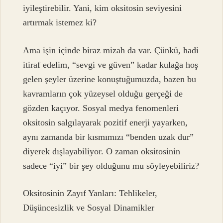
iyileştirebilir. Yani, kim oksitosin seviyesini
artırmak istemez ki?
Ama işin içinde biraz mizah da var. Çünkü, hadi
itiraf edelim, “sevgi ve güven” kadar kulağa hoş
gelen şeyler üzerine konuştuğumuzda, bazen bu
kavramların çok yüzeysel olduğu gerçeği de
gözden kaçıyor. Sosyal medya fenomenleri
oksitosin salgılayarak pozitif enerji yayarken,
aynı zamanda bir kısmımızı “benden uzak dur”
diyerek dışlayabiliyor. O zaman oksitosinin
sadece “iyi” bir şey olduğunu mu söyleyebiliriz?
Oksitosinin Zayıf Yanları: Tehlikeler,
Düşüncesizlik ve Sosyal Dinamikler