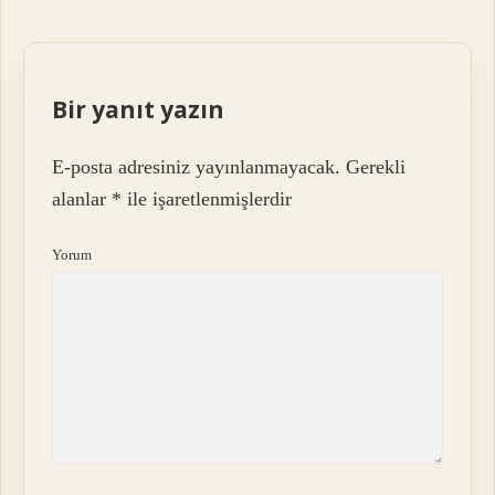
Bir yanıt yazın
E-posta adresiniz yayınlanmayacak.
Gerekli
alanlar
*
ile işaretlenmişlerdir
Yorum