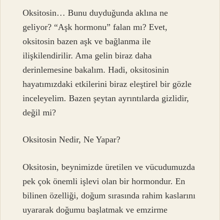
Oksitosin… Bunu duyduğunda aklına ne
geliyor? “Aşk hormonu” falan mı? Evet,
oksitosin bazen aşk ve bağlanma ile
ilişkilendirilir. Ama gelin biraz daha
derinlemesine bakalım. Hadi, oksitosinin
hayatımızdaki etkilerini biraz eleştirel bir gözle
inceleyelim. Bazen şeytan ayrıntılarda gizlidir,
değil mi?
Oksitosin Nedir, Ne Yapar?
Oksitosin, beynimizde üretilen ve vücudumuzda
pek çok önemli işlevi olan bir hormondur. En
bilinen özelliği, doğum sırasında rahim kaslarını
uyararak doğumu başlatmak ve emzirme