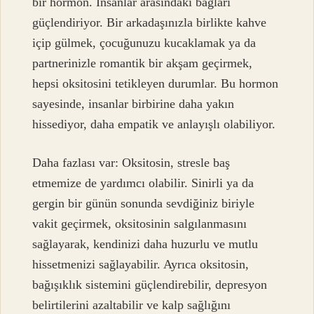
bir hormon. İnsanlar arasındaki bağları
güçlendiriyor. Bir arkadaşınızla birlikte kahve
içip gülmek, çocuğunuzu kucaklamak ya da
partnerinizle romantik bir akşam geçirmek,
hepsi oksitosini tetikleyen durumlar. Bu hormon
sayesinde, insanlar birbirine daha yakın
hissediyor, daha empatik ve anlayışlı olabiliyor.
Daha fazlası var: Oksitosin, stresle baş
etmemize de yardımcı olabilir. Sinirli ya da
gergin bir günün sonunda sevdiğiniz biriyle
vakit geçirmek, oksitosinin salgılanmasını
sağlayarak, kendinizi daha huzurlu ve mutlu
hissetmenizi sağlayabilir. Ayrıca oksitosin,
bağışıklık sistemini güçlendirebilir, depresyon
belirtilerini azaltabilir ve kalp sağlığını