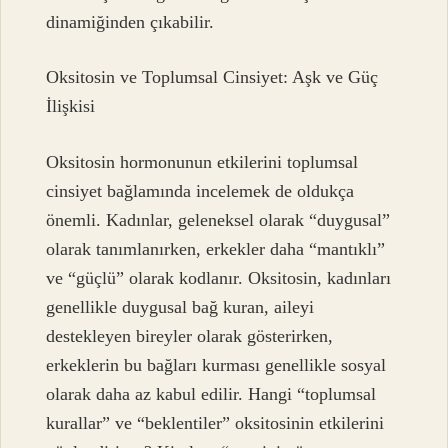
dinamiğinden çıkabilir.
Oksitosin ve Toplumsal Cinsiyet: Aşk ve Güç
İlişkisi
Oksitosin hormonunun etkilerini toplumsal
cinsiyet bağlamında incelemek de oldukça
önemli. Kadınlar, geleneksel olarak “duygusal”
olarak tanımlanırken, erkekler daha “mantıklı”
ve “güçlü” olarak kodlanır. Oksitosin, kadınları
genellikle duygusal bağ kuran, aileyi
destekleyen bireyler olarak gösterirken,
erkeklerin bu bağları kurması genellikle sosyal
olarak daha az kabul edilir. Hangi “toplumsal
kurallar” ve “beklentiler” oksitosinin etkilerini