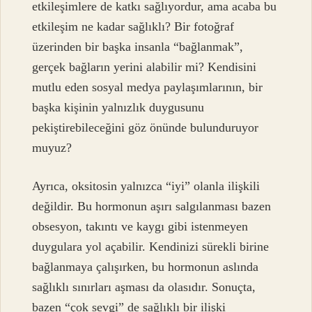
etkileşimlere de katkı sağlıyordur, ama acaba bu
etkileşim ne kadar sağlıklı? Bir fotoğraf
üzerinden bir başka insanla “bağlanmak”,
gerçek bağların yerini alabilir mi? Kendisini
mutlu eden sosyal medya paylaşımlarının, bir
başka kişinin yalnızlık duygusunu
pekiştirebileceğini göz önünde bulunduruyor
muyuz?
Ayrıca, oksitosin yalnızca “iyi” olanla ilişkili
değildir. Bu hormonun aşırı salgılanması bazen
obsesyon, takıntı ve kaygı gibi istenmeyen
duygulara yol açabilir. Kendinizi sürekli birine
bağlanmaya çalışırken, bu hormonun aslında
sağlıklı sınırları aşması da olasıdır. Sonuçta,
bazen “çok sevgi” de sağlıklı bir ilişki