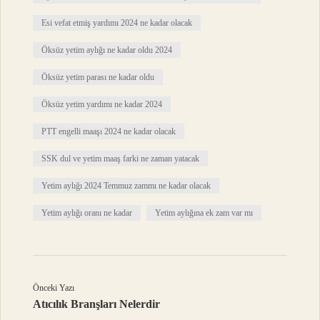
Esi vefat etmiş yardımı 2024 ne kadar olacak
Öksüz yetim aylığı ne kadar oldu 2024
Öksüz yetim parası ne kadar oldu
Öksüz yetim yardımı ne kadar 2024
PTT engelli maaşı 2024 ne kadar olacak
SSK dul ve yetim maaş farki ne zaman yatacak
Yetim aylığı 2024 Temmuz zammı ne kadar olacak
Yetim aylığı oranı ne kadar
Yetim aylığına ek zam var mı
Önceki Yazı
Atıcılık Branşları Nelerdir