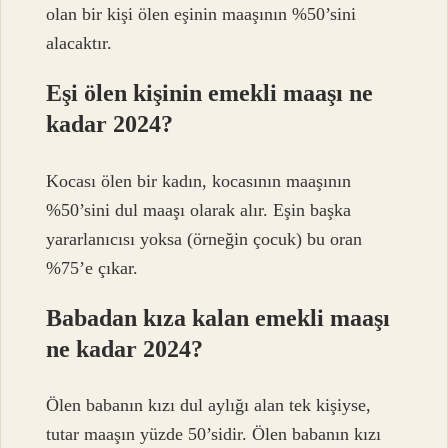
olan bir kişi ölen eşinin maaşının %50’sini
alacaktır.
Eşi ölen kişinin emekli maaşı ne
kadar 2024?
Kocası ölen bir kadın, kocasının maaşının
%50’sini dul maaşı olarak alır. Eşin başka
yararlanıcısı yoksa (örneğin çocuk) bu oran
%75’e çıkar.
Babadan kıza kalan emekli maaşı
ne kadar 2024?
Ölen babanın kızı dul aylığı alan tek kişiyse,
tutar maaşın yüzde 50’sidir. Ölen babanın kızı