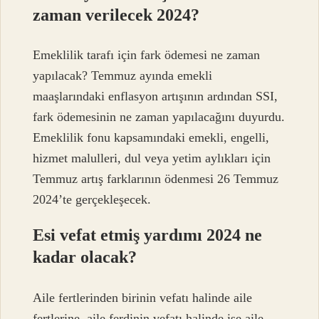
zaman verilecek 2024?
Emeklilik tarafı için fark ödemesi ne zaman
yapılacak? Temmuz ayında emekli
maaşlarındaki enflasyon artışının ardından SSI,
fark ödemesinin ne zaman yapılacağını duyurdu.
Emeklilik fonu kapsamındaki emekli, engelli,
hizmet malulleri, dul veya yetim aylıkları için
Temmuz artış farklarının ödenmesi 26 Temmuz
2024’te gerçekleşecek.
Esi vefat etmiş yardımı 2024 ne
kadar olacak?
Aile fertlerinden birinin vefatı halinde aile
fertlerine, aile ferdinin vefatı halinde ise aile