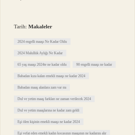
Tarih:
Makaleler
2024 engelli maaşı Ne Kadar Oldu
2024 Malullük Aylığı Ne Kadar
65 yaş maaşı 2024te ne kadar oldu
90 engelli maaşı ne kadar
Babadan kıza kalan emekli maaşı ne kadar 2024
Babadan maaş alanlara zam var mı
Dul ve yetim maaş farkları ne zaman verilecek 2024
Dul ve yetim maaşlarına ne kadar zam geldi
Eşi ölen kişinin emekli maaşı ne kadar 2024
Eşi vefat eden emekli kadın kocasının maaşının ne kadarını alır