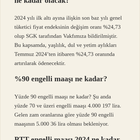
ne kadar olacak?
2024 yılı ilk altı ayına ilişkin son baz yılı genel
tüketici fiyat endeksinin değişim oranı %24,73
olup SGK tarafından Vakfımıza bildirilmiştir.
Bu kapsamda, yaşlılık, dul ve yetim aylıkları
Temmuz 2024’ten itibaren %24,73 oranında
artırılarak ödenecektir.
%90 engelli maaşı ne kadar?
Yüzde 90 engelli maaşı ne kadar? Şu anda
yüzde 70 ve üzeri engelli maaşı 4.000 197 lira.
Gelen zam oranlarına göre yüzde 90 engelli
maaşının 5.000 36 lira olması bekleniyor.
PTT engelli maaşı 2024 ne kadar