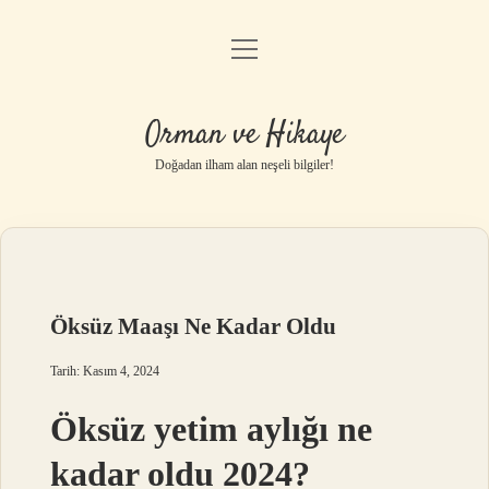
menüyü
Anasayfa
aç
Gizlilik Politikası
Orman ve Hikaye
Yasal Uyarı
Doğadan ilham alan neşeli bilgiler!
Hakkımızda
Öksüz Maaşı Ne Kadar Oldu
Tarih: Kasım 4, 2024
Öksüz yetim aylığı ne
kadar oldu 2024?