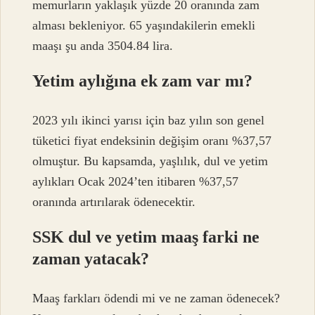
memurların yaklaşık yüzde 20 oranında zam
alması bekleniyor. 65 yaşındakilerin emekli
maaşı şu anda 3504.84 lira.
Yetim aylığına ek zam var mı?
2023 yılı ikinci yarısı için baz yılın son genel
tüketici fiyat endeksinin değişim oranı %37,57
olmuştur. Bu kapsamda, yaşlılık, dul ve yetim
aylıkları Ocak 2024’ten itibaren %37,57
oranında artırılarak ödenecektir.
SSK dul ve yetim maaş farki ne
zaman yatacak?
Maaş farkları ödendi mi ve ne zaman ödenecek?