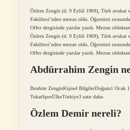
Özlem Zengin (d. 9 Eylül 1969), Türk avukat ve
Fakültesi’nden mezun oldu. Öğrenimi sırasında
Offer dergisinde yazılar yazdı. Mezun olduktan
Özlem Zengin (d. 9 Eylül 1969), Türk avukat ve
Fakültesi’nden mezun oldu. Öğrenimi sırasında
Offer dergisinde yazılar yazdı. Mezun olduktan
Abdürrahim Zengin ne
İbrahim ZenginKişisel BilgilerDoğum1 Ocak 
TokatSporÜlkeTürkiye3 satır daha
Özlem Demir nereli?