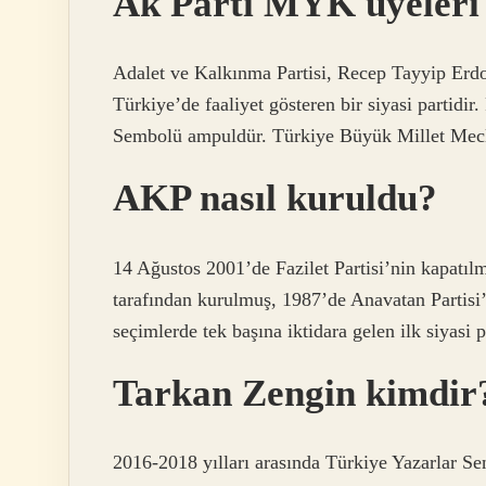
Ak Parti MYK üyeleri 
Adalet ve Kalkınma Partisi, Recep Tayyip Erdo
Türkiye’de faaliyet gösteren bir siyasi partidi
Sembolü ampuldür. Türkiye Büyük Millet Meclis
AKP nasıl kuruldu?
14 Ağustos 2001’de Fazilet Partisi’nin kapatılm
tarafından kurulmuş, 1987’de Anavatan Partisi
seçimlerde tek başına iktidara gelen ilk siyasi p
Tarkan Zengin kimdir
2016-2018 yılları arasında Türkiye Yazarlar Se