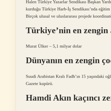
Halen Türkiye Yazarlar Sendikası Başkan Yardı
kurduğu Türkiye Harb-İş Sendikası’nda eğitim
Birçok ulusal ve uluslararası projede koordinatö
Türkiye’nin en zengin 
Murat Ülker – 5,1 milyar dolar
Dünyanın en zengin ç
Suudi Arabistan Kralı Fadh’ın 15 yaşındaki oğl
Gazete kupürü.
Hamdi Akın kaçıncı ze