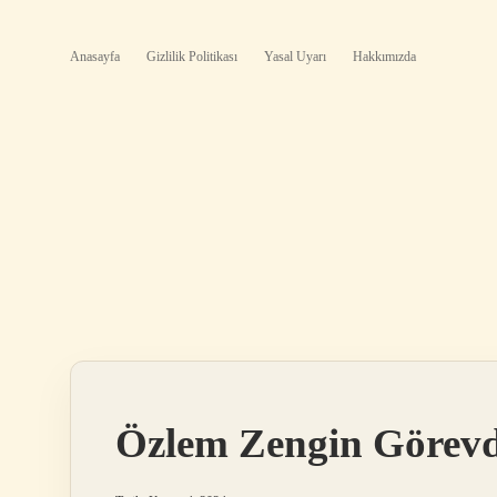
Anasayfa
Gizlilik Politikası
Yasal Uyarı
Hakkımızda
Özlem Zengin Görevd