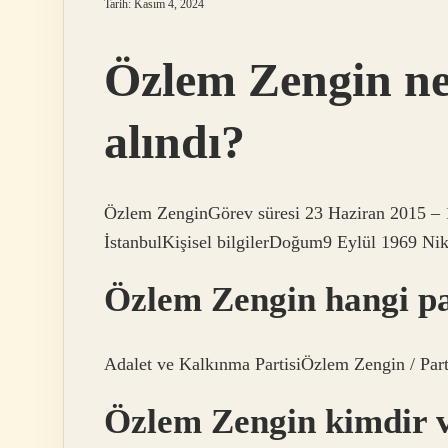
Tarih: Kasım 4, 2024
Özlem Zengin n
alındı?
Özlem ZenginGörev süresi 23 Haziran 2015 –
İstanbulKişisel bilgilerDoğum9 Eylül 1969 Nik
Özlem Zengin hangi p
Adalet ve Kalkınma PartisiÖzlem Zengin / Part
Özlem Zengin kimdir v