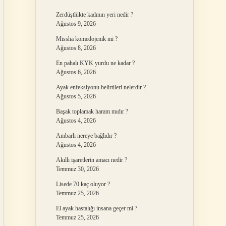
Zerdüştlükte kadının yeri nedir ?
Ağustos 9, 2026
Missha komedojenik mi ?
Ağustos 8, 2026
En pahalı KYK yurdu ne kadar ?
Ağustos 6, 2026
Ayak enfeksiyonu belirtileri nelerdir ?
Ağustos 5, 2026
Başak toplamak haram mıdır ?
Ağustos 4, 2026
Ambarlı nereye bağlıdır ?
Ağustos 4, 2026
Akıllı işaretlerin amacı nedir ?
Temmuz 30, 2026
Lisede 70 kaç oluyor ?
Temmuz 25, 2026
El ayak hastalığı insana geçer mi ?
Temmuz 25, 2026