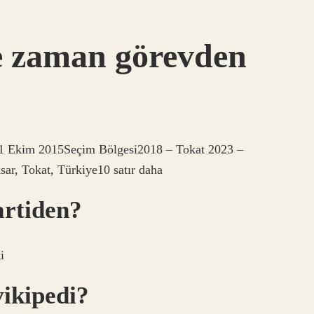
e zaman görevden
 1 Ekim 2015Seçim Bölgesi2018 – Tokat 2023 –
sar, Tokat, Türkiye10 satır daha
artiden?
i
ikipedi?