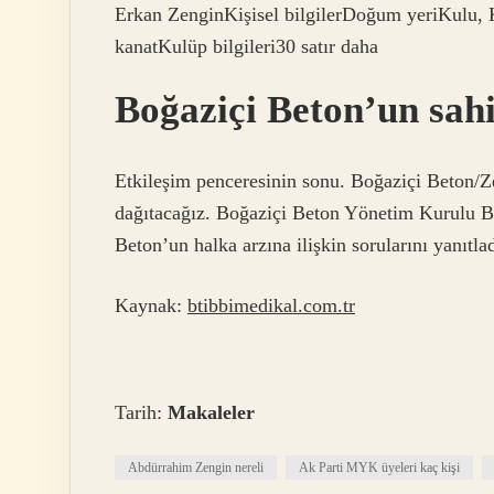
Erkan ZenginKişisel bilgilerDoğum yeriKulu,
kanatKulüp bilgileri30 satır daha
Boğaziçi Beton’un sah
Etkileşim penceresinin sonu. Boğaziçi Beton
dağıtacağız. Boğaziçi Beton Yönetim Kurulu 
Beton’un halka arzına ilişkin sorularını yanıtlad
Kaynak:
btibbimedikal.com.tr
Tarih:
Makaleler
Abdürrahim Zengin nereli
Ak Parti MYK üyeleri kaç kişi