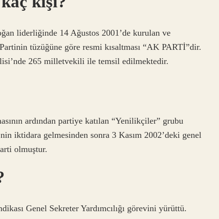
kaç kişi?
ğan liderliğinde 14 Ağustos 2001’de kurulan ve
r. Partinin tüzüğüne göre resmi kısaltması “AK PARTİ”dir.
i’nde 265 milletvekili ile temsil edilmektedir.
asının ardından partiye katılan “Yenilikçiler” grubu
’nin iktidara gelmesinden sonra 3 Kasım 2002’deki genel
arti olmuştur.
?
ndikası Genel Sekreter Yardımcılığı görevini yürüttü.