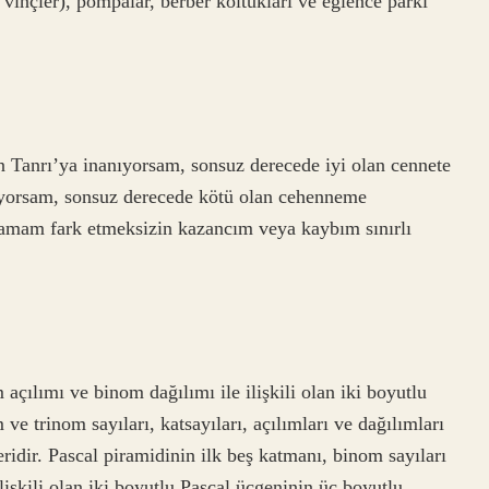
r, vinçler), pompalar, berber koltukları ve eğlence parkı
n Tanrı’ya inanıyorsam, sonsuz derecede iyi olan cennete
ıyorsam, sonsuz derecede kötü olan cehenneme
mamam fark etmeksizin kazancım veya kaybım sınırlı
açılımı ve binom dağılımı ile ilişkili olan iki boyutlu
e trinom sayıları, katsayıları, açılımları ve dağılımları
eridir. Pascal piramidinin ilk beş katmanı, binom sayıları
lişkili olan iki boyutlu Pascal üçgeninin üç boyutlu