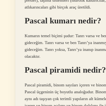
presler), taşıma sistemleri (hidrolik kaldırıcıla
atlıkarıncaları gibi birçok araç üretildi.
Pascal kumarı nedir?
Kumarın temel biçimi şudur: Tanrı varsa ve be
gideceğim. Tanrı varsa ve ben Tanrı’ya inanm
gideceğim. Tanrı yoksa, Tanrı’ya inanıp inan
olacaktır.
Pascal piramidi nedir?
Pascal piramidi, binom sayıları içeren ve binom 
Pascal üçgeninin üç boyutlu analoğudur. Binom v
aynı adı taşıyan çok terimli yapıların alt kümel
içeren ve binom açılımı ve binom dağılımı ile i