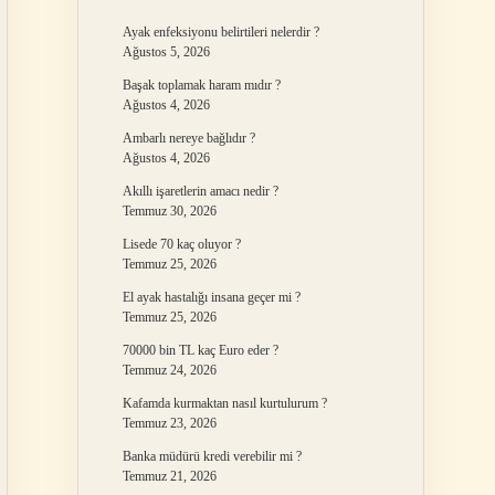
Ayak enfeksiyonu belirtileri nelerdir ?
Ağustos 5, 2026
Başak toplamak haram mıdır ?
Ağustos 4, 2026
Ambarlı nereye bağlıdır ?
Ağustos 4, 2026
Akıllı işaretlerin amacı nedir ?
Temmuz 30, 2026
Lisede 70 kaç oluyor ?
Temmuz 25, 2026
El ayak hastalığı insana geçer mi ?
Temmuz 25, 2026
70000 bin TL kaç Euro eder ?
Temmuz 24, 2026
Kafamda kurmaktan nasıl kurtulurum ?
Temmuz 23, 2026
Banka müdürü kredi verebilir mi ?
Temmuz 21, 2026