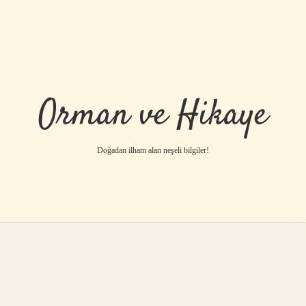
Orman ve Hikaye
Doğadan ilham alan neşeli bilgiler!
betci
vdcasino gü