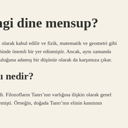
ngi dine mensup?
 olarak kabul edilir ve fizik, matematik ve geometri gibi
rihinde önemli bir yer edinmiştir. Ancak, aynı zamanda
luğuna adamış bir düşünür olarak da karşımıza çıkar.
ı nedir?
i. Filozofların Tanrı’nın varlığına ilişkin olarak genel
mişti. Örneğin, doğada Tanrı’nın elinin kanıtının