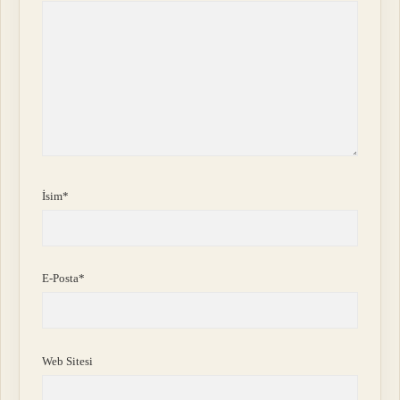
İsim*
E-Posta*
Web Sitesi