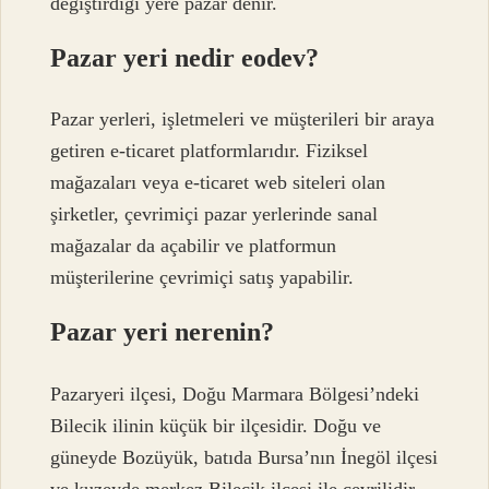
değiştirdiği yere pazar denir.
Pazar yeri nedir eodev?
Pazar yerleri, işletmeleri ve müşterileri bir araya
getiren e-ticaret platformlarıdır. Fiziksel
mağazaları veya e-ticaret web siteleri olan
şirketler, çevrimiçi pazar yerlerinde sanal
mağazalar da açabilir ve platformun
müşterilerine çevrimiçi satış yapabilir.
Pazar yeri nerenin?
Pazaryeri ilçesi, Doğu Marmara Bölgesi’ndeki
Bilecik ilinin küçük bir ilçesidir. Doğu ve
güneyde Bozüyük, batıda Bursa’nın İnegöl ilçesi
ve kuzeyde merkez Bilecik ilçesi ile çevrilidir.