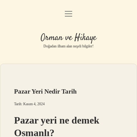
menüyü
Anasayfa
aç
Gizlilik Politikası
Orman ve Hikaye
Yasal Uyarı
Doğadan ilham alan neşeli bilgiler!
Hakkımızda
Pazar Yeri Nedir Tarih
Tarih: Kasım 4, 2024
Pazar yeri ne demek
Osmanlı?