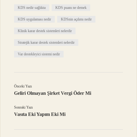
KDS nedir sağlıkta
KDS puanı ne demek
KDS uygulaması nedir
KDSnin açılımı nedir
Klinik karar destek sistemleri nelerdir
Stratejik karar destek sistemleri nelerdir
Var destekleyici sistemi nedir
Önceki Yazı
Geliri Olmayan Şirket Vergi Öder Mi
Sonraki Yazı
Vasıta Eki Yapım Eki Mi