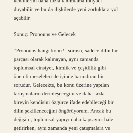
kendilerini daha fazla tanımlama ihtiyacı
duyabilir ve bu da ilişkilerde yeni zorluklara yol
açabilir.
Sonuç: Pronouns ve Gelecek
“Pronouns hangi konu?” sorusu, sadece dilin bir
parçası olarak kalmayan, aynı zamanda
toplumsal cinsiyet, kimlik ve çeşitlilik gibi
önemli meseleleri de içinde barındıran bir
sorudur. Gelecekte, bu konu üzerine yapılan
tartışmaların derinleşeceğini ve daha fazla
bireyin kendisini özgürce ifade edebileceği bir
dilin şekilleneceğini öngörüyorum. Ancak bu
değişim, toplumsal yapıyı daha kapsayıcı hale
getirirken, aynı zamanda yeni çatışmalara ve