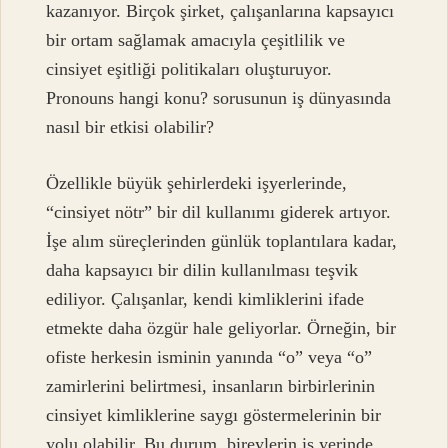
kazanıyor. Birçok şirket, çalışanlarına kapsayıcı
bir ortam sağlamak amacıyla çeşitlilik ve
cinsiyet eşitliği politikaları oluşturuyor.
Pronouns hangi konu? sorusunun iş dünyasında
nasıl bir etkisi olabilir?
Özellikle büyük şehirlerdeki işyerlerinde,
“cinsiyet nötr” bir dil kullanımı giderek artıyor.
İşe alım süreçlerinden günlük toplantılara kadar,
daha kapsayıcı bir dilin kullanılması teşvik
ediliyor. Çalışanlar, kendi kimliklerini ifade
etmekte daha özgür hale geliyorlar. Örneğin, bir
ofiste herkesin isminin yanında “o” veya “o”
zamirlerini belirtmesi, insanların birbirlerinin
cinsiyet kimliklerine saygı göstermelerinin bir
yolu olabilir. Bu durum, bireylerin iş yerinde