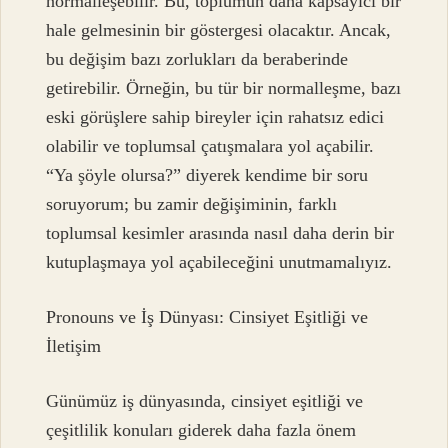
normalleşebilir. Bu, toplumun daha kapsayıcı bir
hale gelmesinin bir göstergesi olacaktır. Ancak,
bu değişim bazı zorlukları da beraberinde
getirebilir. Örneğin, bu tür bir normalleşme, bazı
eski görüşlere sahip bireyler için rahatsız edici
olabilir ve toplumsal çatışmalara yol açabilir.
“Ya şöyle olursa?” diyerek kendime bir soru
soruyorum; bu zamir değişiminin, farklı
toplumsal kesimler arasında nasıl daha derin bir
kutuplaşmaya yol açabileceğini unutmamalıyız.
Pronouns ve İş Dünyası: Cinsiyet Eşitliği ve
İletişim
Günümüz iş dünyasında, cinsiyet eşitliği ve
çeşitlilik konuları giderek daha fazla önem