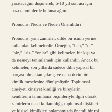
yaratacağını düşünerek, 5-10 yıl sonrası için
bazı tahminlerde bulunacağım.
Pronouns: Nedir ve Neden Önemlidir?
Pronouns, yani zamirler, dilde bir ismin yerine
kullanılan kelimelerdir. Örneğin, “ben,” “o,”
“biz,” “siz,” “onlar” gibi kelimeler, bir kişi ya
da nesneyi tanımlamak için kullanılır. Ancak bu
kelimeler, son yıllarda sadece dilin yapısal bir
parçası olmaktan çıkmış ve daha derin bir
kimlik meselesine dönüşmüştür. Toplumsal
cinsiyet, cinsiyet kimliği ve bireylerin
kendilerini tanımlama biçimleriyle ilgili olarak
zamirlerin nasıl kullanıldığı, toplumsal ilişkileri
ve kişisel kimlikleri anlamamızda önemli bir rol