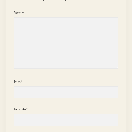
Yorum
İsim*
E-Posta*