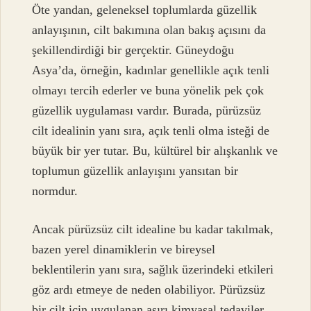
Öte yandan, geleneksel toplumlarda güzellik
anlayışının, cilt bakımına olan bakış açısını da
şekillendirdiği bir gerçektir. Güneydoğu
Asya’da, örneğin, kadınlar genellikle açık tenli
olmayı tercih ederler ve buna yönelik pek çok
güzellik uygulaması vardır. Burada, pürüzsüz
cilt idealinin yanı sıra, açık tenli olma isteği de
büyük bir yer tutar. Bu, kültürel bir alışkanlık ve
toplumun güzellik anlayışını yansıtan bir
normdur.
Ancak pürüzsüz cilt idealine bu kadar takılmak,
bazen yerel dinamiklerin ve bireysel
beklentilerin yanı sıra, sağlık üzerindeki etkileri
göz ardı etmeye de neden olabiliyor. Pürüzsüz
bir cilt için uygulanan aşırı kimyasal tedaviler,