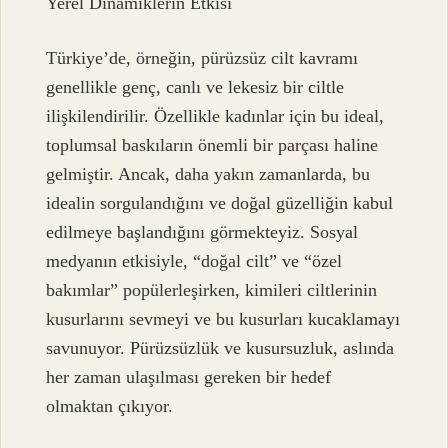
Yerel Dinamiklerin Etkisi
Türkiye’de, örneğin, pürüzsüz cilt kavramı
genellikle genç, canlı ve lekesiz bir ciltle
ilişkilendirilir. Özellikle kadınlar için bu ideal,
toplumsal baskıların önemli bir parçası haline
gelmiştir. Ancak, daha yakın zamanlarda, bu
idealin sorgulandığını ve doğal güzelliğin kabul
edilmeye başlandığını görmekteyiz. Sosyal
medyanın etkisiyle, “doğal cilt” ve “özel
bakımlar” popülerleşirken, kimileri ciltlerinin
kusurlarını sevmeyi ve bu kusurları kucaklamayı
savunuyor. Pürüzsüzlük ve kusursuzluk, aslında
her zaman ulaşılması gereken bir hedef
olmaktan çıkıyor.