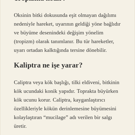
Oksinin bitki dokusunda eşit olmayan dağılımı
nedeniyle hareket, uyarının geldiği yöne bağlıdır
ve büyüme desenindeki değişim yönelim
(tropizm) olarak tanımlanır. Bu tür hareketler,
uyarı ortadan kalktığında tersine dönebilir.
Kaliptra ne işe yarar?
Caliptra veya kök başlığı, tilki eldiveni, bitkinin
kök ucundaki konik yapıdır. Toprakta büyürken
kök ucunu korur. Caliptra, kayganlaştırıcı
özellikleriyle kökün derinlemesine büyümesini
kolaylaştıran “mucilage” adı verilen bir salgı
üretir.