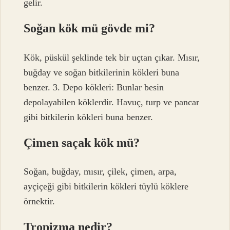
gelir.
Soğan kök mü gövde mi?
Kök, püskül şeklinde tek bir uçtan çıkar. Mısır,
buğday ve soğan bitkilerinin kökleri buna
benzer. 3. Depo kökleri: Bunlar besin
depolayabilen köklerdir. Havuç, turp ve pancar
gibi bitkilerin kökleri buna benzer.
Çimen saçak kök mü?
Soğan, buğday, mısır, çilek, çimen, arpa,
ayçiçeği gibi bitkilerin kökleri tüylü köklere
örnektir.
Tropizma nedir?