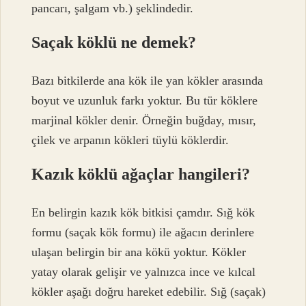
pancarı, şalgam vb.) şeklindedir.
Saçak köklü ne demek?
Bazı bitkilerde ana kök ile yan kökler arasında
boyut ve uzunluk farkı yoktur. Bu tür köklere
marjinal kökler denir. Örneğin buğday, mısır,
çilek ve arpanın kökleri tüylü köklerdir.
Kazık köklü ağaçlar hangileri?
En belirgin kazık kök bitkisi çamdır. Sığ kök
formu (saçak kök formu) ile ağacın derinlere
ulaşan belirgin bir ana kökü yoktur. Kökler
yatay olarak gelişir ve yalnızca ince ve kılcal
kökler aşağı doğru hareket edebilir. Sığ (saçak)