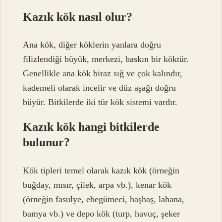
Kazık kök nasıl olur?
Ana kök, diğer köklerin yanlara doğru
filizlendiği büyük, merkezi, baskın bir köktür.
Genellikle ana kök biraz sığ ve çok kalındır,
kademeli olarak incelir ve düz aşağı doğru
büyür. Bitkilerde iki tür kök sistemi vardır.
Kazık kök hangi bitkilerde
bulunur?
Kök tipleri temel olarak kazık kök (örneğin
buğday, mısır, çilek, arpa vb.), kenar kök
(örneğin fasulye, ebegümeci, haşhaş, lahana,
bamya vb.) ve depo kök (turp, havuç, şeker