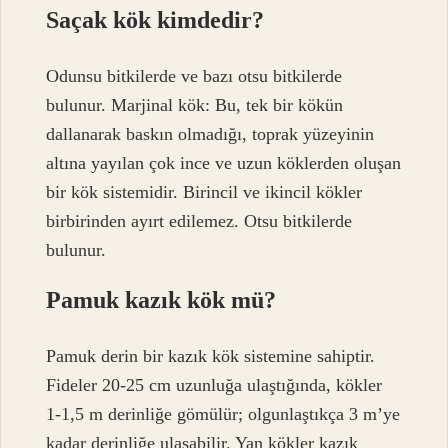
Saçak kök kimdedir?
Odunsu bitkilerde ve bazı otsu bitkilerde
bulunur. Marjinal kök: Bu, tek bir kökün
dallanarak baskın olmadığı, toprak yüzeyinin
altına yayılan çok ince ve uzun köklerden oluşan
bir kök sistemidir. Birincil ve ikincil kökler
birbirinden ayırt edilemez. Otsu bitkilerde
bulunur.
Pamuk kazık kök mü?
Pamuk derin bir kazık kök sistemine sahiptir.
Fideler 20-25 cm uzunluğa ulaştığında, kökler
1-1,5 m derinliğe gömülür; olgunlaştıkça 3 m’ye
kadar derinliğe ulaşabilir. Yan kökler kazık