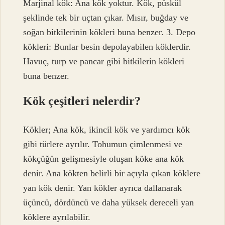
Marjinal kök: Ana kök yoktur. Kök, püskül
şeklinde tek bir uçtan çıkar. Mısır, buğday ve
soğan bitkilerinin kökleri buna benzer. 3. Depo
kökleri: Bunlar besin depolayabilen köklerdir.
Havuç, turp ve pancar gibi bitkilerin kökleri
buna benzer.
Kök çeşitleri nelerdir?
Kökler; Ana kök, ikincil kök ve yardımcı kök
gibi türlere ayrılır. Tohumun çimlenmesi ve
kökçüğün gelişmesiyle oluşan köke ana kök
denir. Ana kökten belirli bir açıyla çıkan köklere
yan kök denir. Yan kökler ayrıca dallanarak
üçüncü, dördüncü ve daha yüksek dereceli yan
köklere ayrılabilir.