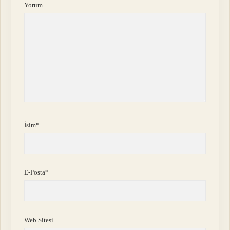
Yorum
İsim*
E-Posta*
Web Sitesi