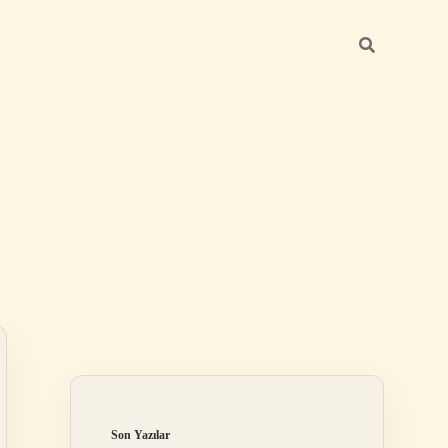
Sidebar
ncel giriş
ilbet casino
ilbet yeni giriş
Betexper giriş adresi
betexper.xyz
m 
Son Yazılar