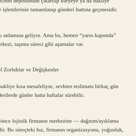
tıcının deposundan çıkarılıp kuryeye ya da nakliye
e işlemlerinin tamamlanıp gönderi hattına geçmesidir.
ğı anlamına geliyor. Ama bu, hemen “yarın kapımda”
kezi, taşıma süreci gibi aşamalar var.
 Zorluklar ve Değişkenler
akliye kısa mesafeliyse, sevkten teslimata birkaç gün
rilerde günler hatta haftalar sürebilir.
t önce lojistik firmanın merkezine — dağıtım/ayıklama
lir. Bu süreçteki hız, firmanın organizasyonu, yoğunluk,