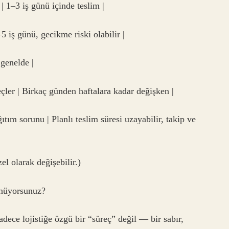
 | 1–3 iş günü içinde teslim |
 iş günü, gecikme riski olabilir |
 genelde |
çler | Birkaç günden haftalara kadar değişken |
tım sorunu | Planlı teslim süresi uzayabilir, takip ve
el olarak değişebilir.)
nüyorsunuz?
dece lojistiğe özgü bir “süreç” değil — bir sabır,