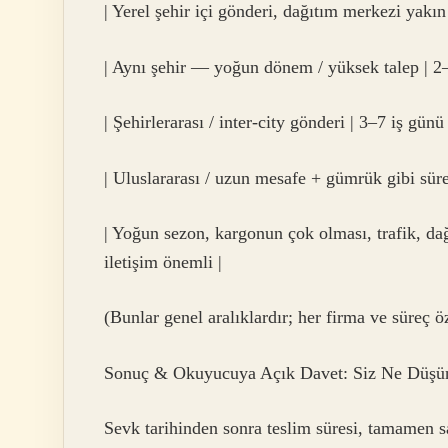
| Yerel şehir içi gönderi, dağıtım merkezi yakın
| Aynı şehir — yoğun dönem / yüksek talep | 2–5
| Şehirlerarası / inter‑city gönderi | 3–7 iş günü
| Uluslararası / uzun mesafe + gümrük gibi süre
| Yoğun sezon, kargonun çok olması, trafik, dağı
iletişim önemli |
(Bunlar genel aralıklardır; her firma ve süreç öz
Sonuç & Okuyucuya Açık Davet: Siz Ne Düşü
Sevk tarihinden sonra teslim süresi, tamamen sa