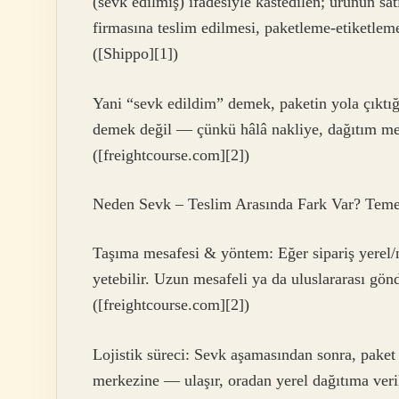
(sevk edilmiş) ifadesiyle kastedilen; ürünün sa
firmasına teslim edilmesi, paketleme‑etiketlem
([Shippo][1])
Yani “sevk edildim” demek, paketin yola çıktı
demek değil — çünkü hâlâ nakliye, dağıtım mer
([freightcourse.com][2])
Neden Sevk – Teslim Arasında Fark Var? Temel
Taşıma mesafesi & yöntem: Eğer sipariş yerel/n
yetebilir. Uzun mesafeli ya da uluslararası gönde
([freightcourse.com][2])
Lojistik süreci: Sevk aşamasından sonra, pake
merkezine — ulaşır, oradan yerel dağıtıma veri