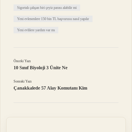
Sigortalı çalışan biri çeyiz parası alabilir mi
Yeni evlenenlere 150 bin TL başvurusu nasıl yapılır
Yeni evlilere yardım var mı
Önceki Yazı
10 Sınıf Biyoloji 3 Ünite Ne
Sonraki Yazı
Çanakkalede 57 Alay Komutanı Kim