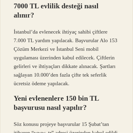
7000 TL evlilik desteği nasıl
alınır?
İstanbul’da evlenecek ihtiyaç sahibi çiftlere
7.000 TL yardım yapılacak. Başvurular Alo 153
Çözüm Merkezi ve İstanbul Seni mobil
uygulaması üzerinden kabul edilecek. Çiftlerin
gelirleri ve ihtiyaçları dikkate alınacak. Şartları
sağlayan 10.000’den fazla çifte tek seferlik
ücretsiz ödeme yapılacak.
Yeni evlenenlere 150 bin TL
başvurusu nasıl yapılır?
Söz konusu projeye başvurular 15 Şubat’tan
itibaren “www..tr” adresi üzerinden kabul edildi.