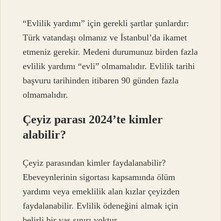
“Evlilik yardımı” için gerekli şartlar şunlardır:
Türk vatandaşı olmanız ve İstanbul’da ikamet
etmeniz gerekir. Medeni durumunuz birden fazla
evlilik yardımı “evli” olmamalıdır. Evlilik tarihi
başvuru tarihinden itibaren 90 günden fazla
olmamalıdır.
Çeyiz parası 2024’te kimler
alabilir?
Çeyiz parasından kimler faydalanabilir?
Ebeveynlerinin sigortası kapsamında ölüm
yardımı veya emeklilik alan kızlar çeyizden
faydalanabilir. Evlilik ödeneğini almak için
belirli bir yaş sınırı yoktur.