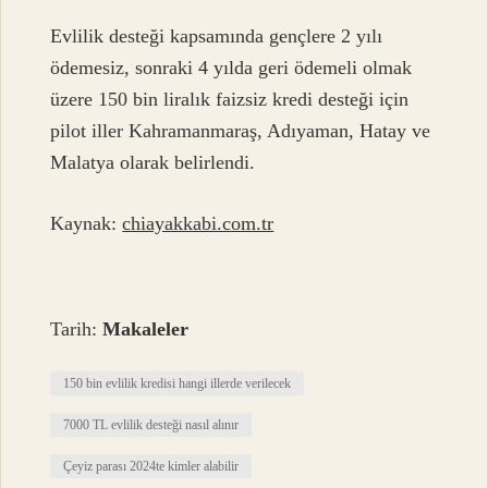
Evlilik desteği kapsamında gençlere 2 yılı
ödemesiz, sonraki 4 yılda geri ödemeli olmak
üzere 150 bin liralık faizsiz kredi desteği için
pilot iller Kahramanmaraş, Adıyaman, Hatay ve
Malatya olarak belirlendi.
Kaynak:
chiayakkabi.com.tr
Tarih:
Makaleler
150 bin evlilik kredisi hangi illerde verilecek
7000 TL evlilik desteği nasıl alınır
Çeyiz parası 2024te kimler alabilir