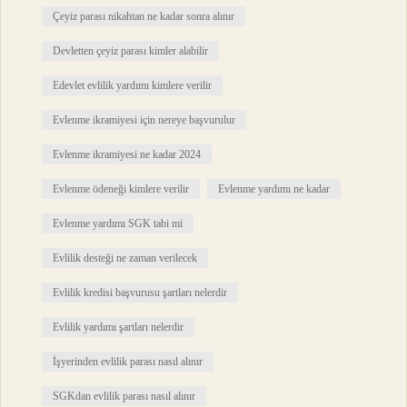
Çeyiz parası nikahtan ne kadar sonra alınır
Devletten çeyiz parası kimler alabilir
Edevlet evlilik yardımı kimlere verilir
Evlenme ikramiyesi için nereye başvurulur
Evlenme ikramiyesi ne kadar 2024
Evlenme ödeneği kimlere verilir
Evlenme yardımı ne kadar
Evlenme yardımı SGK tabi mi
Evlilik desteği ne zaman verilecek
Evlilik kredisi başvurusu şartları nelerdir
Evlilik yardımı şartları nelerdir
İşyerinden evlilik parası nasıl alınır
SGKdan evlilik parası nasıl alınır