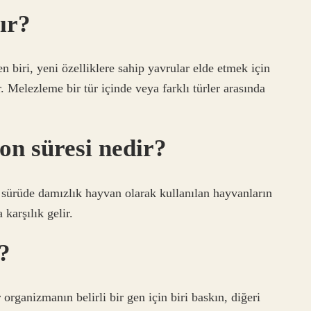
ır?
 biri, yeni özelliklere sahip yavrular elde etmek için
r. Melezleme bir tür içinde veya farklı türler arasında
n süresi nedir?
; sürüde damızlık hayvan olarak kullanılan hayvanların
karşılık gelir.
?
organizmanın belirli bir gen için biri baskın, diğeri