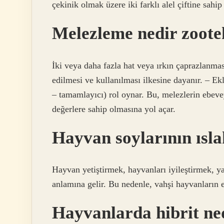
çekinik olmak üzere iki farklı alel çiftine sah
Melezleme nedir zoote
İki veya daha fazla hat veya ırkın çaprazlanma
edilmesi ve kullanılması ilkesine dayanır. – Ek
– tamamlayıcı) rol oynar. Bu, melezlerin ebeve
değerlere sahip olmasına yol açar.
Hayvan soylarının ısl
Hayvan yetiştirmek, hayvanları iyileştirmek, ya
anlamına gelir. Bu nedenle, vahşi hayvanların evc
Hayvanlarda hibrit ne