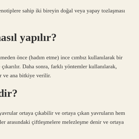
iplere sahip iki bireyin doğal veya yapay tozlaşması
sıl yapılır?
nmeden önce (hadım etme) ince cımbız kullanılarak bir
 çıkarılır. Daha sonra, farklı yöntemler kullanılarak,
 ve ana bitkiye verilir.
dir?
e yavrular ortaya çıkabilir ve ortaya çıkan yavruların hem
ürler arasındaki çiftleşmelere melezleşme denir ve ortaya