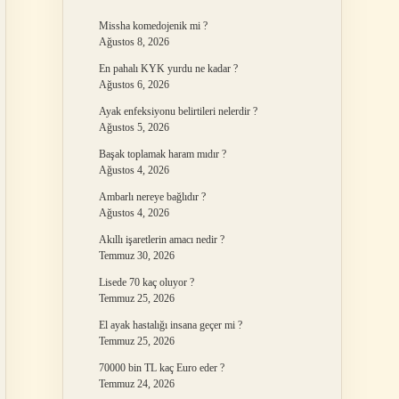
Missha komedojenik mi ?
Ağustos 8, 2026
En pahalı KYK yurdu ne kadar ?
Ağustos 6, 2026
Ayak enfeksiyonu belirtileri nelerdir ?
Ağustos 5, 2026
Başak toplamak haram mıdır ?
Ağustos 4, 2026
Ambarlı nereye bağlıdır ?
Ağustos 4, 2026
Akıllı işaretlerin amacı nedir ?
Temmuz 30, 2026
Lisede 70 kaç oluyor ?
Temmuz 25, 2026
El ayak hastalığı insana geçer mi ?
Temmuz 25, 2026
70000 bin TL kaç Euro eder ?
Temmuz 24, 2026