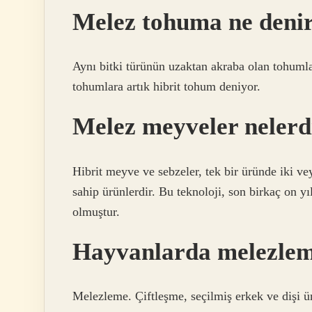
Melez tohuma ne deni
Aynı bitki türünün uzaktan akraba olan tohumlar
tohumlara artık hibrit tohum deniyor.
Melez meyveler nelerd
Hibrit meyve ve sebzeler, tek bir üründe iki v
sahip ürünlerdir. Bu teknoloji, son birkaç on 
olmuştur.
Hayvanlarda melezlem
Melezleme. Çiftleşme, seçilmiş erkek ve dişi ür