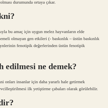
ip olması durumunda ortaya çıkar.
kni?
sıyla bu amaç için uygun melez hayvanların elde
lemeli olmayan gen etkileri (- baskınlık – üstün baskınlık
ynlerinin fenotipik değerlerinden üstün fenotipik
ah edilmesi ne demek?
ni onları insanlar için daha yararlı hale getirmek
illeştirilmesi ilk yetiştirme çabaları olarak görülebilir.
dir?