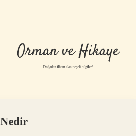
Orman ve Hikaye
Doğadan ilham alan neşeli bilgiler!
betci
vdcasin
 Nedir