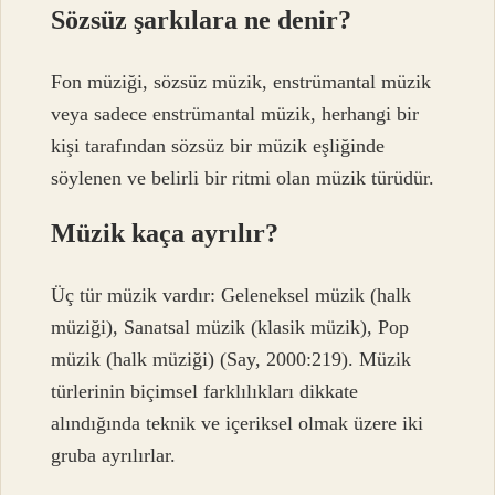
Sözsüz şarkılara ne denir?
Fon müziği, sözsüz müzik, enstrümantal müzik
veya sadece enstrümantal müzik, herhangi bir
kişi tarafından sözsüz bir müzik eşliğinde
söylenen ve belirli bir ritmi olan müzik türüdür.
Müzik kaça ayrılır?
Üç tür müzik vardır: Geleneksel müzik (halk
müziği), Sanatsal müzik (klasik müzik), Pop
müzik (halk müziği) (Say, 2000:219). Müzik
türlerinin biçimsel farklılıkları dikkate
alındığında teknik ve içeriksel olmak üzere iki
gruba ayrılırlar.