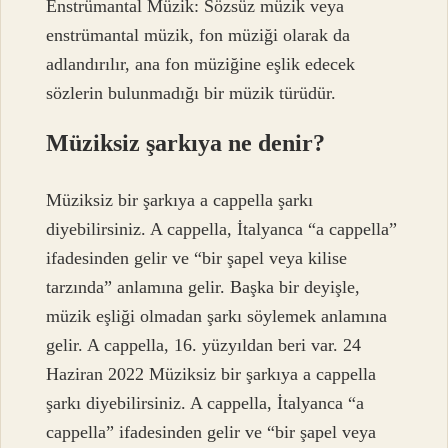
Enstrümantal Müzik: Sözsüz müzik veya
enstrümantal müzik, fon müziği olarak da
adlandırılır, ana fon müziğine eşlik edecek
sözlerin bulunmadığı bir müzik türüdür.
Müziksiz şarkıya ne denir?
Müziksiz bir şarkıya a cappella şarkı
diyebilirsiniz. A cappella, İtalyanca “a cappella”
ifadesinden gelir ve “bir şapel veya kilise
tarzında” anlamına gelir. Başka bir deyişle,
müzik eşliği olmadan şarkı söylemek anlamına
gelir. A cappella, 16. yüzyıldan beri var. 24
Haziran 2022 Müziksiz bir şarkıya a cappella
şarkı diyebilirsiniz. A cappella, İtalyanca “a
cappella” ifadesinden gelir ve “bir şapel veya