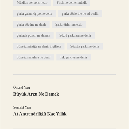
Müzikte sekvens nedir
Pitch ne demek müzik
Şarkı çalan kişiye ne denir
Şarkı sözlerine ne ad verilir
Şarkı sözüne ne denir
Şarkı türleri nelerdir
Şarkıda punch ne demek
Sözlü şarkılara ne denir
Sözsüz müziğe ne denir ingilizce
Sözsüz şarkı ne denir
Sözsüz şarkılara ne denir
Tek şarkıya ne denir
Önceki Yazı
Büyük Arzu Ne Demek
Sonraki Yazı
At Antrenörlüğü Kaç Yıllık