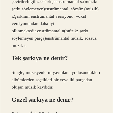
çevirilerİngilizceTürkçeenstrümantal s.(müzik:
şarkı söylemeyen)enstrümantal, sözsüz (müzik)
i.Şarkının enstrümantal versiyonu, vokal
versiyonundan daha iyi
bilinmektedir.enstrümantal n(müzik: şarkı
söylemeyen parça)enstrümantal müzik, sözsüz
müzik i.
Tek şarkıya ne denir?
Single, müzisyenlerin yayınlamayı düşündükleri
albümlerden seçtikleri bir veya iki parçadan
oluşan müzik kaydıdır.
Güzel şarkıya ne denir?