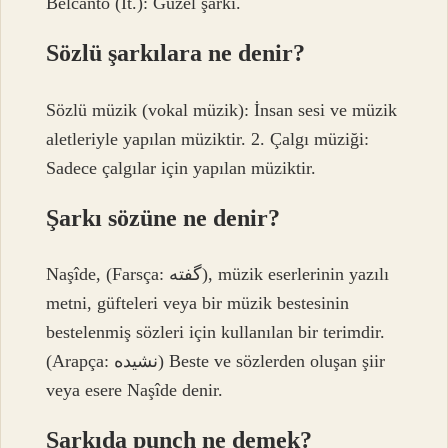
Belcanto (İt.): Güzel şarkı.
Sözlü şarkılara ne denir?
Sözlü müzik (vokal müzik): İnsan sesi ve müzik
aletleriyle yapılan müziktir. 2. Çalgı müziği:
Sadece çalgılar için yapılan müziktir.
Şarkı sözüne ne denir?
Naşîde, (Farsça: گفته), müzik eserlerinin yazılı
metni, güfteleri veya bir müzik bestesinin
bestelenmiş sözleri için kullanılan bir terimdir.
(Arapça: نشيده) Beste ve sözlerden oluşan şiir
veya esere Naşîde denir.
Şarkıda punch ne demek?