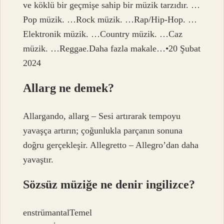
ve köklü bir geçmişe sahip bir müzik tarzıdır. …
Pop müzik. …Rock müzik. …Rap/Hip-Hop. …
Elektronik müzik. …Country müzik. …Caz
müzik. …Reggae.Daha fazla makale…•20 Şubat
2024
Allarg ne demek?
Allargando, allarg – Sesi artırarak tempoyu
yavaşça artırın; çoğunlukla parçanın sonuna
doğru gerçekleşir. Allegretto – Allegro’dan daha
yavaştır.
Sözsüz müziğe ne denir ingilizce?
enstrümantalTemel