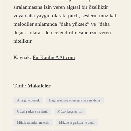
sıralanmasına izin veren algısal bir özelliktir
veya daha yaygın olarak, pitch, seslerin müzikal
melodiler anlamında “daha yüksek” ve “daha
düşük” olarak derecelendirilmesine izin veren
niteliktir.
Kaynak:
FurKanInsAAt.com
Tarih:
Makaleler
Allarg ne demek
Bağırarak söylenen şarkılara ne denir
Güzel şarkıya ne denir
Müzik kaça ayrılır
Müzik terimleri nelerdir
Müziksiz şarkıya ne denir