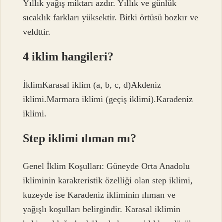
Yıllık yağış miktarı azdır. Yıllık ve günlük
sıcaklık farkları yüksektir. Bitki örtüsü bozkır ve
veldttir.
4 iklim hangileri?
İklimKarasal iklim (a, b, c, d)Akdeniz
iklimi.Marmara iklimi (geçiş iklimi).Karadeniz
iklimi.
Step iklimi ılıman mı?
Genel İklim Koşulları: Güneyde Orta Anadolu
ikliminin karakteristik özelliği olan step iklimi,
kuzeyde ise Karadeniz ikliminin ılıman ve
yağışlı koşulları belirgindir. Karasal iklimin