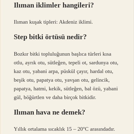
Ilıman iklimler hangileri?
Ilıman kuşak tipleri: Akdeniz iklimi.
Step bitki örtüsü nedir?
Bozkır bitki topluluğunun başlıca türleri kısa
otlu, ayrık otu, sütleğen, tepeli ot, sardunya otu,
kaz otu, yabani arpa, püskül çayır, hardal otu,
beşik otu, papatya otu, yavşan otu, gelincik,
papatya, hatmi, kekik, sütleğen, bal özü, yabani
gül, böğürtlen ve daha birçok bitkidir.
Ilıman hava ne demek?
Yıllık ortalama sıcaklık 15 – 20°C arasındadır.