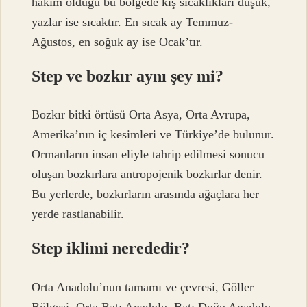
hakim olduğu bu bölgede kış sıcaklıkları düşük,
yazlar ise sıcaktır. En sıcak ay Temmuz-
Ağustos, en soğuk ay ise Ocak’tır.
Step ve bozkır aynı şey mi?
Bozkır bitki örtüsü Orta Asya, Orta Avrupa,
Amerika’nın iç kesimleri ve Türkiye’de bulunur.
Ormanların insan eliyle tahrip edilmesi sonucu
oluşan bozkırlara antropojenik bozkırlar denir.
Bu yerlerde, bozkırların arasında ağaçlara her
yerde rastlanabilir.
Step iklimi nerededir?
Orta Anadolu’nun tamamı ve çevresi, Göller
Bölgesi, Orta Batı Anadolu, Batı Doğu Anadolu