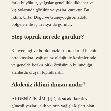
farkı büyüktür, yağışlar genellikle ilkbahar ve
kış aylarında görülür ve yazlar kuraktır. Bu
iklim; Orta, Doğu ve Güneydoğu Anadolu
bölgeleri ile iç Trakya’da görülür.
Step toprak nerede görülür?
Kahverengi ve bordo bozkır toprakları: Ülkenin
orta kuşakta, yağışın az olduğu iç kesimlerinde
ve genelde bozkır bitki örtüsünün bulunduğu
alanlarda oluşan topraklardır.
Akdeniz iklimi ılıman mıdır?
AKDENİZ İKLİMİ [i] Çok sıcak, kurak ve
güneşli yazları, ılık ve orta yağışlı kışları olan