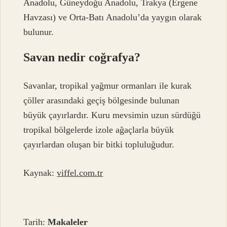
Anadolu, Güneydoğu Anadolu, Trakya (Ergene
Havzası) ve Orta-Batı Anadolu’da yaygın olarak
bulunur.
Savan nedir coğrafya?
Savanlar, tropikal yağmur ormanları ile kurak
çöller arasındaki geçiş bölgesinde bulunan
büyük çayırlardır. Kuru mevsimin uzun sürdüğü
tropikal bölgelerde izole ağaçlarla büyük
çayırlardan oluşan bir bitki topluluğudur.
Kaynak:
viffel.com.tr
Tarih:
Makaleler