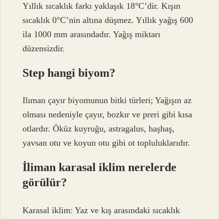
Yıllık sıcaklık farkı yaklaşık 18°C’dir. Kışın
sıcaklık 0°C’nin altına düşmez. Yıllık yağış 600
ila 1000 mm arasındadır. Yağış miktarı
düzensizdir.
Step hangi biyom?
Ilıman çayır biyomunun bitki türleri; Yağışın az
olması nedeniyle çayır, bozkır ve preri gibi kısa
otlardır. Öküz kuyruğu, astragalus, haşhaş,
yavsan otu ve koyun otu gibi ot topluluklarıdır.
İliman karasal iklim nerelerde
görülür?
Karasal iklim: Yaz ve kış arasındaki sıcaklık