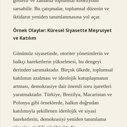
gösterir ve zamanla toplumsal kohezyonu
sarsabilir. Bu çatışmalar, toplumsal düzenin ve
iktidarın yeniden tanımlanmasına yol açar.
Örnek Olaylar: Küresel Siyasette Meşruiyet
ve Katılım
Günümüz siyasetinde, otoriter yönetimlerin ve
halkçı hareketlerin yükselmesi, bu dengeyi
derinden sarsmaktadır. Birçok ülkede, toplumsal
katılımın azalması ve ideolojik kutuplaşmanın
artması, demokrasiye dair önemli soru işaretleri
yaratmaktadır. Türkiye, Brezilya, Macaristan ve
Polonya gibi örneklerde, halkın doğrudan
katılımıyla şekillenen ideolojik ve siyasi
hareketlerin, demokrasiyi yeniden tanımlama