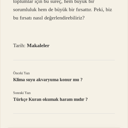
toplumlar için bu süreç, hem büyük bir
sorumluluk hem de büyük bir fırsattır. Peki, biz
bu fırsatı nasıl değerlendirebiliriz?
Tarih:
Makaleler
Önceki Yazı
Klima suyu akvaryuma konur mu ?
Sonraki Yazı
Türkçe Kuran okumak haram mıdır ?