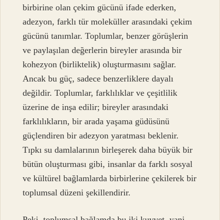
birbirine olan çekim gücünü ifade ederken,
adezyon, farklı tür moleküller arasındaki çekim
gücünü tanımlar. Toplumlar, benzer görüşlerin
ve paylaşılan değerlerin bireyler arasında bir
kohezyon (birliktelik) oluşturmasını sağlar.
Ancak bu güç, sadece benzerliklere dayalı
değildir. Toplumlar, farklılıklar ve çeşitlilik
üzerine de inşa edilir; bireyler arasındaki
farklılıkların, bir arada yaşama güdüsünü
güçlendiren bir adezyon yaratması beklenir.
Tıpkı su damlalarının birleşerek daha büyük bir
bütün oluşturması gibi, insanlar da farklı sosyal
ve kültürel bağlamlarda birbirlerine çekilerek bir
toplumsal düzeni şekillendirir.
Peki, toplumsal bağlamda bu iki kuvvet, yani