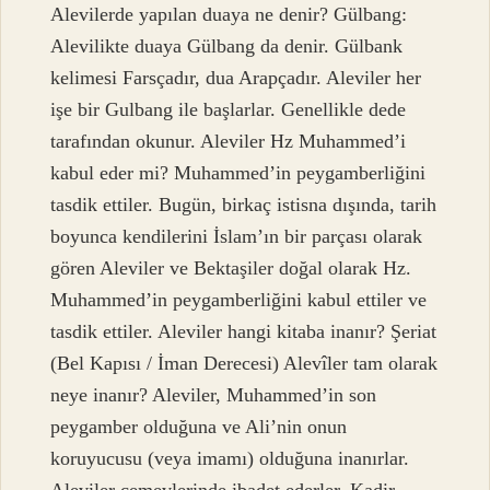
Alevilerde yapılan duaya ne denir? Gülbang:
Alevilikte duaya Gülbang da denir. Gülbank
kelimesi Farsçadır, dua Arapçadır. Aleviler her
işe bir Gulbang ile başlarlar. Genellikle dede
tarafından okunur. Aleviler Hz Muhammed’i
kabul eder mi? Muhammed’in peygamberliğini
tasdik ettiler. Bugün, birkaç istisna dışında, tarih
boyunca kendilerini İslam’ın bir parçası olarak
gören Aleviler ve Bektaşiler doğal olarak Hz.
Muhammed’in peygamberliğini kabul ettiler ve
tasdik ettiler. Aleviler hangi kitaba inanır? Şeriat
(Bel Kapısı / İman Derecesi) Alevîler tam olarak
neye inanır? Aleviler, Muhammed’in son
peygamber olduğuna ve Ali’nin onun
koruyucusu (veya imamı) olduğuna inanırlar.