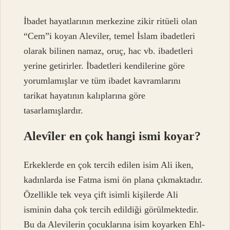
İbadet hayatlarının merkezine zikir ritüeli olan
“Cem”i koyan Aleviler, temel İslam ibadetleri
olarak bilinen namaz, oruç, hac vb. ibadetleri
yerine getirirler. İbadetleri kendilerine göre
yorumlamışlar ve tüm ibadet kavramlarını
tarikat hayatının kalıplarına göre
tasarlamışlardır.
Alevîler en çok hangi ismi koyar?
Erkeklerde en çok tercih edilen isim Ali iken,
kadınlarda ise Fatma ismi ön plana çıkmaktadır.
Özellikle tek veya çift isimli kişilerde Ali
isminin daha çok tercih edildiği görülmektedir.
Bu da Alevilerin çocuklarına isim koyarken Ehl-