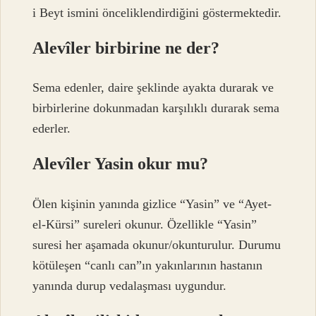
i Beyt ismini önceliklendirdiğini göstermektedir.
Alevîler birbirine ne der?
Sema edenler, daire şeklinde ayakta durarak ve
birbirlerine dokunmadan karşılıklı durarak sema
ederler.
Alevîler Yasin okur mu?
Ölen kişinin yanında gizlice “Yasin” ve “Ayet-
el-Kürsi” sureleri okunur. Özellikle “Yasin”
suresi her aşamada okunur/okunturulur. Durumu
kötüleşen “canlı can”ın yakınlarının hastanın
yanında durup vedalaşması uygundur.