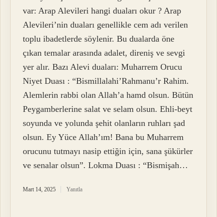
var: Arap Alevileri hangi duaları okur ? Arap
Alevileri’nin duaları genellikle cem adı verilen
toplu ibadetlerde söylenir. Bu dualarda öne
çıkan temalar arasında adalet, direniş ve sevgi
yer alır. Bazı Alevi duaları: Muharrem Orucu
Niyet Duası : “Bismillalahi’Rahmanu’r Rahim.
Alemlerin rabbi olan Allah’a hamd olsun. Bütün
Peygamberlerine salat ve selam olsun. Ehli-beyt
soyunda ve yolunda şehit olanların ruhları şad
olsun. Ey Yüce Allah’ım! Bana bu Muharrem
orucunu tutmayı nasip ettiğin için, sana şükürler
ve senalar olsun”. Lokma Duası : “Bismişah…
Mart 14, 2025
Yanıtla