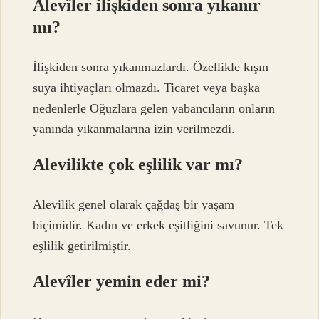
Alevîler ilişkiden sonra yıkanır
mı?
İlişkiden sonra yıkanmazlardı. Özellikle kışın
suya ihtiyaçları olmazdı. Ticaret veya başka
nedenlerle Oğuzlara gelen yabancıların onların
yanında yıkanmalarına izin verilmezdi.
Alevilikte çok eşlilik var mı?
Alevilik genel olarak çağdaş bir yaşam
biçimidir. Kadın ve erkek eşitliğini savunur. Tek
eşlilik getirilmiştir.
Alevîler yemin eder mi?