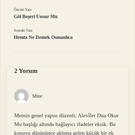
Önceki Yazı
Göl Beşeri Unsur Mu
Sonraki Yazı
Hemta Ne Demek Osmanlıca
2 Yorum
Mine
Metnin genel yapısı düzenli; Alevîler Dua Okur
Mu başlığı altında bağlayıcı ifadeler eksik. Bu
konuyu düşününce aklıma gelen küçük bir ek