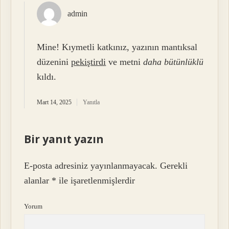
admin
Mine! Kıymetli katkınız, yazının mantıksal
düzenini
pekiştirdi
ve metni
daha bütünlüklü
kıldı.
Mart 14, 2025
Yanıtla
Bir yanıt yazın
E-posta adresiniz yayınlanmayacak.
Gerekli
alanlar
*
ile işaretlenmişlerdir
Yorum