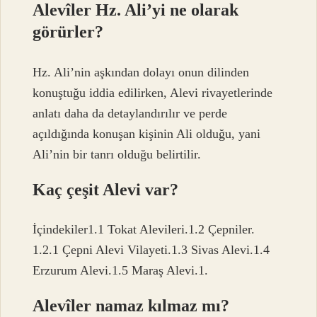
Alevîler Hz. Ali’yi ne olarak
görürler?
Hz. Ali’nin aşkından dolayı onun dilinden
konuştuğu iddia edilirken, Alevi rivayetlerinde
anlatı daha da detaylandırılır ve perde
açıldığında konuşan kişinin Ali olduğu, yani
Ali’nin bir tanrı olduğu belirtilir.
Kaç çeşit Alevi var?
İçindekiler1.1 Tokat Alevileri.1.2 Çepniler.
1.2.1 Çepni Alevi Vilayeti.1.3 Sivas Alevi.1.4
Erzurum Alevi.1.5 Maraş Alevi.1.
Alevîler namaz kılmaz mı?