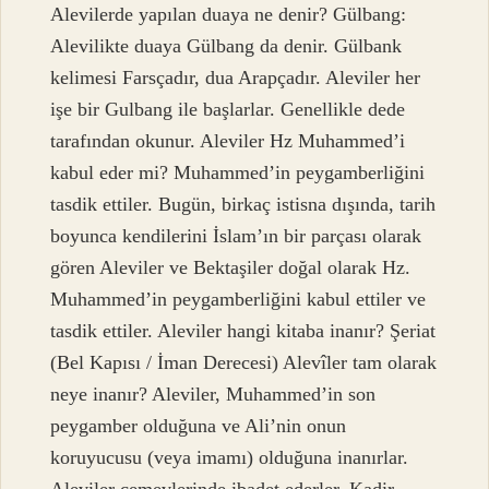
Alevilerde yapılan duaya ne denir? Gülbang:
Alevilikte duaya Gülbang da denir. Gülbank
kelimesi Farsçadır, dua Arapçadır. Aleviler her
işe bir Gulbang ile başlarlar. Genellikle dede
tarafından okunur. Aleviler Hz Muhammed’i
kabul eder mi? Muhammed’in peygamberliğini
tasdik ettiler. Bugün, birkaç istisna dışında, tarih
boyunca kendilerini İslam’ın bir parçası olarak
gören Aleviler ve Bektaşiler doğal olarak Hz.
Muhammed’in peygamberliğini kabul ettiler ve
tasdik ettiler. Aleviler hangi kitaba inanır? Şeriat
(Bel Kapısı / İman Derecesi) Alevîler tam olarak
neye inanır? Aleviler, Muhammed’in son
peygamber olduğuna ve Ali’nin onun
koruyucusu (veya imamı) olduğuna inanırlar.