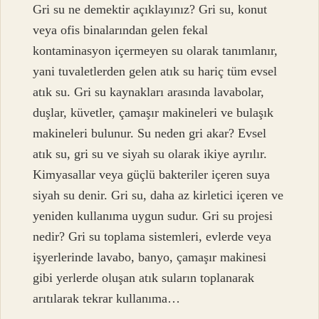
Gri su ne demektir açıklayınız? Gri su, konut
veya ofis binalarından gelen fekal
kontaminasyon içermeyen su olarak tanımlanır,
yani tuvaletlerden gelen atık su hariç tüm evsel
atık su. Gri su kaynakları arasında lavabolar,
duşlar, küvetler, çamaşır makineleri ve bulaşık
makineleri bulunur. Su neden gri akar? Evsel
atık su, gri su ve siyah su olarak ikiye ayrılır.
Kimyasallar veya güçlü bakteriler içeren suya
siyah su denir. Gri su, daha az kirletici içeren ve
yeniden kullanıma uygun sudur. Gri su projesi
nedir? Gri su toplama sistemleri, evlerde veya
işyerlerinde lavabo, banyo, çamaşır makinesi
gibi yerlerde oluşan atık suların toplanarak
arıtılarak tekrar kullanıma…