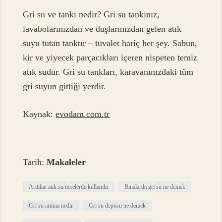
Gri su ve tankı nedir? Gri su tankınız,
lavabolarınızdan ve duşlarınızdan gelen atık
suyu tutan tanktır – tuvalet hariç her şey. Sabun,
kir ve yiyecek parçacıkları içeren nispeten temiz
atık sudur. Gri su tankları, karavanınızdaki tüm
gri suyun gittiği yerdir.
Kaynak:
evodam.com.tr
Tarih:
Makaleler
Arıtılan atık su nerelerde kullanılır
Binalarda gri su ne demek
Gri su arıtma nedir
Gri su deposu ne demek