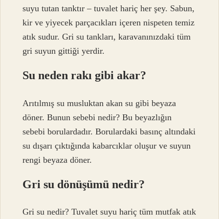
suyu tutan tanktır – tuvalet hariç her şey. Sabun,
kir ve yiyecek parçacıkları içeren nispeten temiz
atık sudur. Gri su tankları, karavanınızdaki tüm
gri suyun gittiği yerdir.
Su neden rakı gibi akar?
Arıtılmış su musluktan akan su gibi beyaza
döner. Bunun sebebi nedir? Bu beyazlığın
sebebi borulardadır. Borulardaki basınç altındaki
su dışarı çıktığında kabarcıklar oluşur ve suyun
rengi beyaza döner.
Gri su dönüşümü nedir?
Gri su nedir? Tuvalet suyu hariç tüm mutfak atık