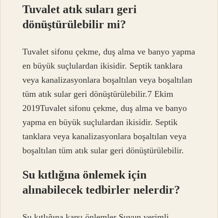
Tuvalet atık suları geri
dönüştürülebilir mi?
Tuvalet sifonu çekme, duş alma ve banyo yapma
en büyük suçlulardan ikisidir. Septik tanklara
veya kanalizasyonlara boşaltılan veya boşaltılan
tüm atık sular geri dönüştürülebilir.7 Ekim
2019Tuvalet sifonu çekme, duş alma ve banyo
yapma en büyük suçlulardan ikisidir. Septik
tanklara veya kanalizasyonlara boşaltılan veya
boşaltılan tüm atık sular geri dönüştürülebilir.
Su kıtlığına önlemek için
alınabilecek tedbirler nelerdir?
Su kıtlığına karşı önlemler Suyun verimli